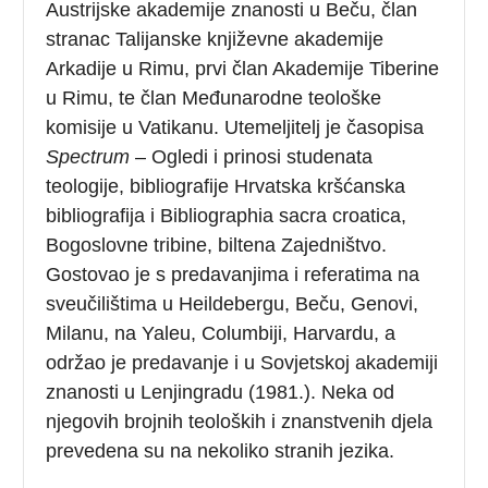
Austrijske akademije znanosti u Beču, član
stranac Talijanske književne akademije
Arkadije u Rimu, prvi član Akademije Tiberine
u Rimu, te član Međunarodne teološke
komisije u Vatikanu. Utemeljitelj je časopisa
Spectrum
– Ogledi i prinosi studenata
teologije, bibliografije Hrvatska kršćanska
bibliografija i Bibliographia sacra croatica,
Bogoslovne tribine, biltena Zajedništvo.
Gostovao je s predavanjima i referatima na
sveučilištima u Heildebergu, Beču, Genovi,
Milanu, na Yaleu, Columbiji, Harvardu, a
održao je predavanje i u Sovjetskoj akademiji
znanosti u Lenjingradu (1981.). Neka od
njegovih brojnih teoloških i znanstvenih djela
prevedena su na nekoliko stranih jezika.