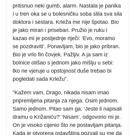
pritisnuo neki gumb, alarm. Nastala je panika
i u tren oka se u bolesničku soba slila sva sila
doktora i sestara. Krleža me nije špotao. Bio
je jako miran i priseban. Pružio je ruku i
kazao mi je posljednje riječi: ‘Evo, moramo
se pozdraviti’. Ponavljam, bio je jako pribran.
Bio je vrlo fin čovjek. Pažljiv. A ja sam iz
bolnice otišao s jednom jako mišlju u sebi:
tko ne vjeruje u opstojnost duše trebao bi
pogledati sada Krležu”.
”Kažem vam, Drago, nikada nisam imao
pripremljena pitanja za njega. Osim jednom.
Samo jednom. Pitao sam ga: ‘Jeste li napisali
dramu o Križaniću?’ ‘Nisam’, odgovorio mi je.
On je visoko cijenio što ne postavljam pitanja.
Kada je otvorena ostavština pozvali su me da