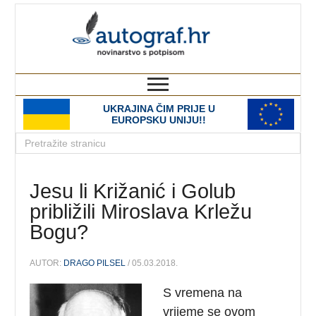
autograf.hr
novinarstvo s potpisom
UKRAJINA ČIM PRIJE U
EUROPSKU UNIJU!!
Jesu li Križanić i Golub
približili Miroslava Krležu
Bogu?
AUTOR:
DRAGO PILSEL
/ 05.03.2018.
S vremena na
vrijeme se ovom