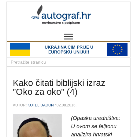
autograf.hr
novinarstvo s potpisom
UKRAJINA ČIM PRIJE U
EUROPSKU UNIJU!!
Kako čitati biblijski izraz
”Oko za oko” (4)
AUTOR:
KOTEL DADON
/ 02.08.2016.
(Opaska uredništva:
U ovom se feljtonu
analizira hrvatski