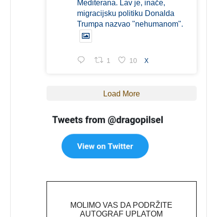
Mediterana. Lav je, inače,
migracijsku politiku Donalda
Trumpa nazvao "nehumanom".
1
10
X
Load More
MOLIMO VAS DA PODRŽITE
AUTOGRAF UPLATOM