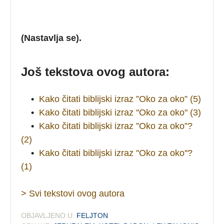
(Nastavlja se).
Još tekstova ovog autora:
•
Kako čitati biblijski izraz ”Oko za oko” (5)
•
Kako čitati biblijski izraz ''Oko za oko'' (3)
•
Kako čitati biblijski izraz ”Oko za oko”?
(2)
•
Kako čitati biblijski izraz ''Oko za oko''?
(1)
> Svi tekstovi ovog autora
OBJAVLJENO U:
FELJTON