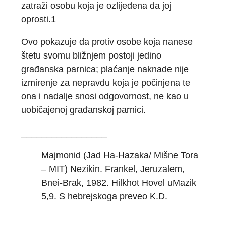
zatraži osobu koja je ozlijeđena da joj
oprosti.1
Ovo pokazuje da protiv osobe koja nanese
štetu svomu bližnjem postoji jedino
građanska parnica; plaćanje naknade nije
izmirenje za nepravdu koja je počinjena te
ona i nadalje snosi odgovornost, ne kao u
uobičajenoj građanskoj parnici.
_________________
Majmonid (Jad Ha-Hazaka/ Mišne Tora
– MIT) Nezikin. Frankel, Jeruzalem,
Bnei-Brak, 1982. Hilkhot Hovel uMazik
5,9. S hebrejskoga preveo K.D.