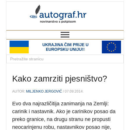
autograf.hr
novinarstvo s potpisom
UKRAJINA ČIM PRIJE U
EUROPSKU UNIJU!!
Kako zamrziti pjesništvo?
AUTOR:
MILJENKO JERGOVIĆ
/ 07.09.2014.
Evo dva najrazličitija zanimanja na Zemlji:
carinik i nastavnik. Ako je carinikov posao da
preko granice, na drugu stranu ne propusti
neocarinjenu robu, nastavnikov posao nije,