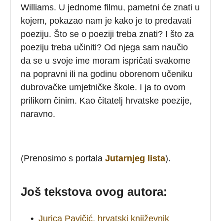
Williams. U jednome filmu, pametni će znati u
kojem, pokazao nam je kako je to predavati
poeziju. Što se o poeziji treba znati? I što za
poeziju treba učiniti? Od njega sam naučio
da se u svoje ime moram ispričati svakome
na popravni ili na godinu oborenom učeniku
dubrovačke umjetničke škole. I ja to ovom
prilikom činim. Kao čitatelj hrvatske poezije,
naravno.
(Prenosimo s portala
Jutarnjeg lista
).
Još tekstova ovog autora:
•
Jurica Pavičić, hrvatski književnik