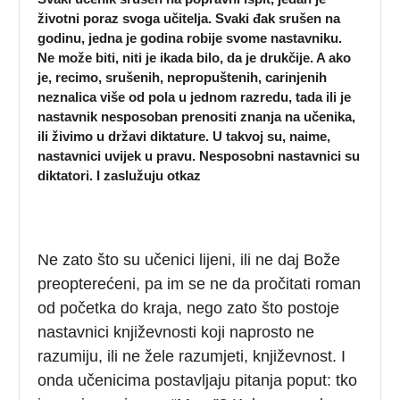
životni poraz svoga učitelja. Svaki đak srušen na
godinu, jedna je godina robije svome nastavniku.
Ne može biti, niti je ikada bilo, da je drukčije. A ako
je, recimo, srušenih, nepropuštenih, carinjenih
neznalica više od pola u jednom razredu, tada ili je
nastavnik nesposoban prenositi znanja na učenika,
ili živimo u državi diktature. U takvoj su, naime,
nastavnici uvijek u pravu. Nesposobni nastavnici su
diktatori. I zaslužuju otkaz
Ne zato što su učenici lijeni, ili ne daj Bože
preopterećeni, pa im se ne da pročitati roman
od početka do kraja, nego zato što postoje
nastavnici književnosti koji naprosto ne
razumiju, ili ne žele razumjeti, književnost. I
onda učenicima postavljaju pitanja poput: tko