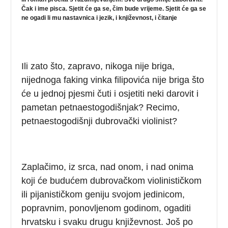
Čak i ime pisca. Sjetit će ga se, čim bude vrijeme. Sjetit će ga se
ne ogadi li mu nastavnica i jezik, i književnost, i čitanje
Ili zato što, zapravo, nikoga nije briga,
nijednoga faking vinka filipovića nije briga što
će u jednoj pjesmi čuti i osjetiti neki darovit i
pametan petnaestogodišnjak? Recimo,
petnaestogodišnji dubrovački violinist?
Zaplačimo, iz srca, nad onom, i nad onima
koji će budućem dubrovačkom violinističkom
ili pijanističkom geniju svojom jedinicom,
popravnim, ponovljenom godinom, ogaditi
hrvatsku i svaku drugu književnost. Još po