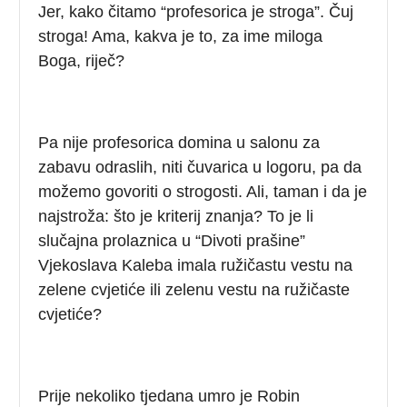
Jer, kako čitamo “profesorica je stroga”. Čuj
stroga! Ama, kakva je to, za ime miloga
Boga, riječ?
Pa nije profesorica domina u salonu za
zabavu odraslih, niti čuvarica u logoru, pa da
možemo govoriti o strogosti. Ali, taman i da je
najstroža: što je kriterij znanja? To je li
slučajna prolaznica u “Divoti prašine”
Vjekoslava Kaleba imala ružičastu vestu na
zelene cvjetiće ili zelenu vestu na ružičaste
cvjetiće?
Prije nekoliko tjedana umro je Robin