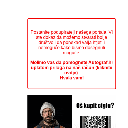
Postanite podupiratelj našega portala. Vi
ste dokaz da možemo stvarati bolje
društvo i da ponekad valja htjeti i
nemoguće kako bismo dosegnuli
moguće.
Molimo vas da pomognete Autograf.hr
uplatom priloga na naš račun (kliknite
ovdje).
Hvala vam!