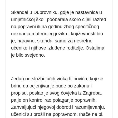
Skandal u Dubrovniku, gdje je nastavnica u
umjetničkoj školi poobarala skoro cijeli razred
na popravni ili na godinu zbog specifičnog
neznanja materinjeg jezika i književnosti bio
je, naravno, skandal samo za nesretne
učenike i njihove izluđene roditelje. Ostalima
je bilo svejedno.
Jedan od službujućih vinka filipovića, koji se
brinu da ocjenjivanje bude po zakonu i
propisu, poslao je svog čovjeka iz Zagreba,
pa je on kontrolirao polaganje popravnih.
Zahvaljujući njegovoj dobroti i razumijevanju,
učenici su prošli na popravnom. Inače ne bi.