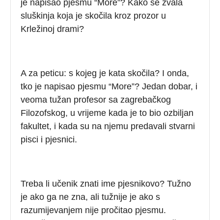
je napisao pjesmu “More”? Kako se zvala
sluškinja koja je skočila kroz prozor u
Krležinoj drami?
A za peticu: s kojeg je kata skočila? I onda,
tko je napisao pjesmu “More”? Jedan dobar, i
veoma tužan profesor sa zagrebačkog
Filozofskog, u vrijeme kada je to bio ozbiljan
fakultet, i kada su na njemu predavali stvarni
pisci i pjesnici.
Treba li učenik znati ime pjesnikovo? Tužno
je ako ga ne zna, ali tužnije je ako s
razumijevanjem nije pročitao pjesmu.