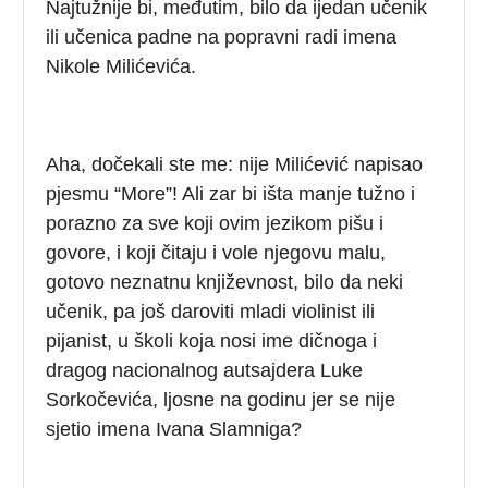
Najtužnije bi, međutim, bilo da ijedan učenik
ili učenica padne na popravni radi imena
Nikole Milićevića.
Aha, dočekali ste me: nije Milićević napisao
pjesmu “More”! Ali zar bi išta manje tužno i
porazno za sve koji ovim jezikom pišu i
govore, i koji čitaju i vole njegovu malu,
gotovo neznatnu književnost, bilo da neki
učenik, pa još daroviti mladi violinist ili
pijanist, u školi koja nosi ime dičnoga i
dragog nacionalnog autsajdera Luke
Sorkočevića, ljosne na godinu jer se nije
sjetio imena Ivana Slamniga?