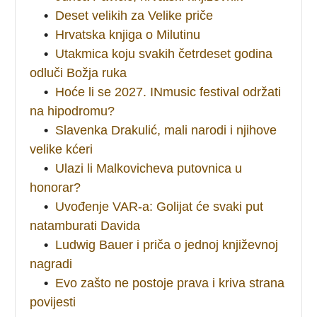
•
Deset velikih za Velike priče
•
Hrvatska knjiga o Milutinu
•
Utakmica koju svakih četrdeset godina
odluči Božja ruka
•
Hoće li se 2027. INmusic festival održati
na hipodromu?
•
Slavenka Drakulić, mali narodi i njihove
velike kćeri
•
Ulazi li Malkovicheva putovnica u
honorar?
•
Uvođenje VAR-a: Golijat će svaki put
natamburati Davida
•
Ludwig Bauer i priča o jednoj književnoj
nagradi
•
Evo zašto ne postoje prava i kriva strana
povijesti