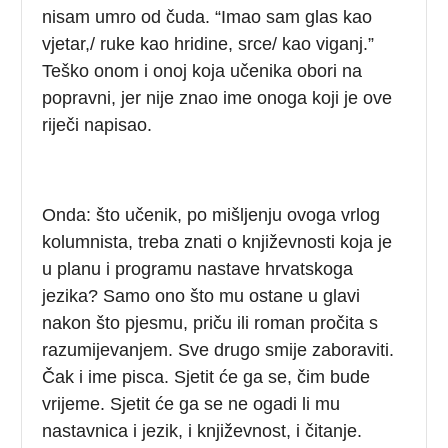
nisam umro od čuda. “Imao sam glas kao
vjetar,/ ruke kao hridine, srce/ kao viganj.”
Teško onom i onoj koja učenika obori na
popravni, jer nije znao ime onoga koji je ove
riječi napisao.
Onda: što učenik, po mišljenju ovoga vrlog
kolumnista, treba znati o književnosti koja je
u planu i programu nastave hrvatskoga
jezika? Samo ono što mu ostane u glavi
nakon što pjesmu, priču ili roman pročita s
razumijevanjem. Sve drugo smije zaboraviti.
Čak i ime pisca. Sjetit će ga se, čim bude
vrijeme. Sjetit će ga se ne ogadi li mu
nastavnica i jezik, i književnost, i čitanje.