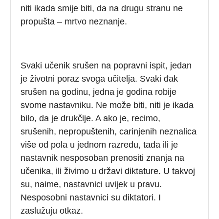
niti ikada smije biti, da na drugu stranu ne
propušta – mrtvo neznanje.
Svaki učenik srušen na popravni ispit, jedan
je životni poraz svoga učitelja. Svaki đak
srušen na godinu, jedna je godina robije
svome nastavniku. Ne može biti, niti je ikada
bilo, da je drukčije. A ako je, recimo,
srušenih, nepropuštenih, carinjenih neznalica
više od pola u jednom razredu, tada ili je
nastavnik nesposoban prenositi znanja na
učenika, ili živimo u državi diktature. U takvoj
su, naime, nastavnici uvijek u pravu.
Nesposobni nastavnici su diktatori. I
zaslužuju otkaz.