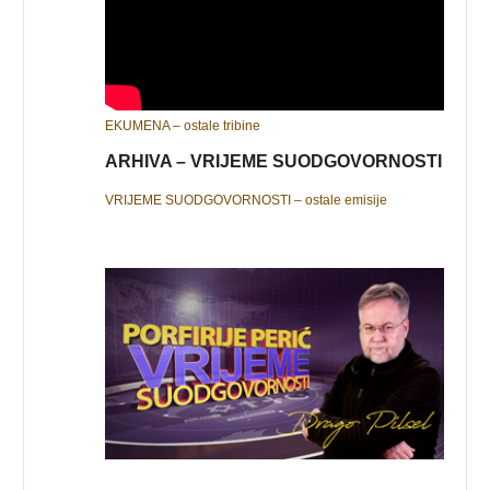
EKUMENA – ostale tribine
ARHIVA – VRIJEME SUODGOVORNOSTI
VRIJEME SUODGOVORNOSTI – ostale emisije