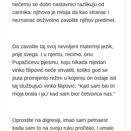
nečemu se dobri nastavnici razlikuju od
carinika: njihova je misija da kao stranac i
neznanac doživotno zavolite njihov predmet.
Da zavolite taj svoj nevoljeni materinji jezik,
prije svega. I u njemu, recimo, onu
Pupačićevu pjesmu, koju nikada nijedan
vinko filipović neće shvatiti, koliko god se
puta promijenio režim u kojemu on ostaje isti
taj službujući vinko filipović: “Kad sam bio tri
moja brata i ja,/ kad sam bio/ četvorica nas.”
Oprostite na digresiji, imao sam petnaest
kada sam to na svoju ruku pročitao, i umalo