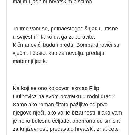
malim i jadnim hrvatskim piscima.
To ime vam se, petnaestogodišnjaku, utisne
u svijest i nikako da ga zaboravite.
Kičmanovići budu i prođu, Bombardirovići su
vječni. I često, kao za nevolju, predaju
materinji jezik.
Na koji se ono kolodvor iskrcao Filip
Latinovicz na svom povratku u rodni grad?
Samo ako roman čitate pažljivo od prve
njegove riječi, ako volite bizarnosti ili ako vam
je neko bolesno čeljade, operirano od smisla
za književnost, predavalo hrvatski, znat ćete