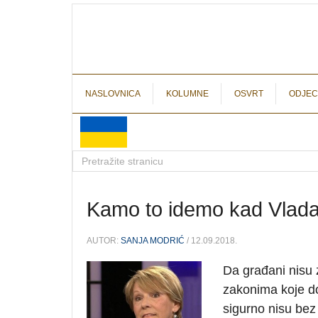
NASLOVNICA
KOLUMNE
OSVRT
ODJEC
Kamo to idemo kad Vlada 
AUTOR:
SANJA MODRIĆ
/ 12.09.2018.
Da građani nisu 
zakonima koje do
sigurno nisu bez