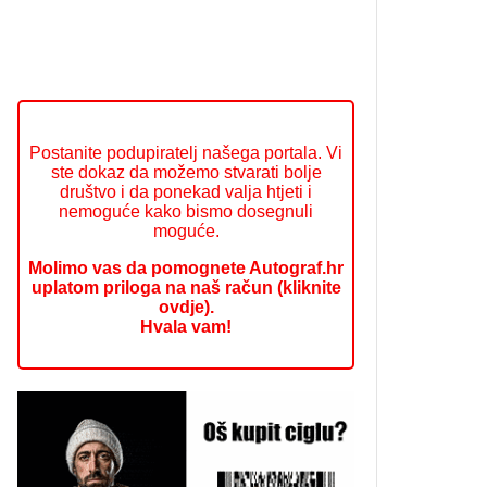
Postanite podupiratelj našega portala. Vi
ste dokaz da možemo stvarati bolje
društvo i da ponekad valja htjeti i
nemoguće kako bismo dosegnuli
moguće.
Molimo vas da pomognete Autograf.hr
uplatom priloga na naš račun (kliknite
ovdje).
Hvala vam!