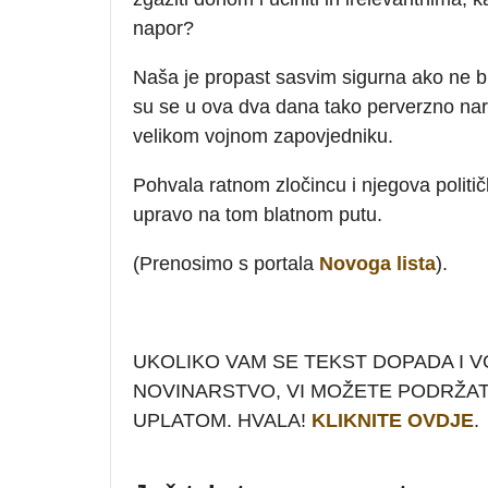
napor?
Naša je propast sasvim sigurna ako ne 
su se u ova dva dana tako perverzno nar
velikom vojnom zapovjedniku.
Pohvala ratnom zločincu i njegova politič
upravo na tom blatnom putu.
(Prenosimo s portala
Novoga lista
).
UKOLIKO VAM SE TEKST DOPADA I V
NOVINARSTVO, VI MOŽETE PODRŽA
UPLATOM. HVALA!
KLIKNITE OVDJE
.