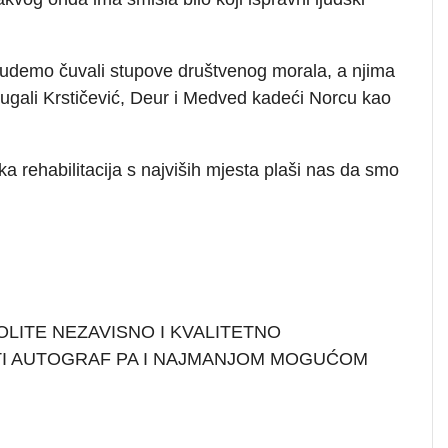
budemo čuvali stupove društvenog morala, a njima
ugali Krstičević, Deur i Medved kadeći Norcu kao
ka rehabilitacija s najviših mjesta plaši nas da smo
OLITE NEZAVISNO I KVALITETNO
TI AUTOGRAF PA I NAJMANJOM MOGUĆOM