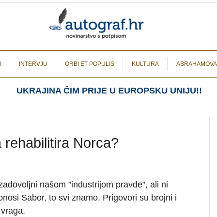
I
INTERVJU
ORBI ET POPULIS
KULTURA
ABRAHAMOVA
UKRAJINA ČIM PRIJE U EUROPSKU UNIJU!!
rehabilitira Norca?
zadovoljni našom ”industrijom pravde”, ali ni
nosi Sabor, to svi znamo. Prigovori su brojni i
 vraga.