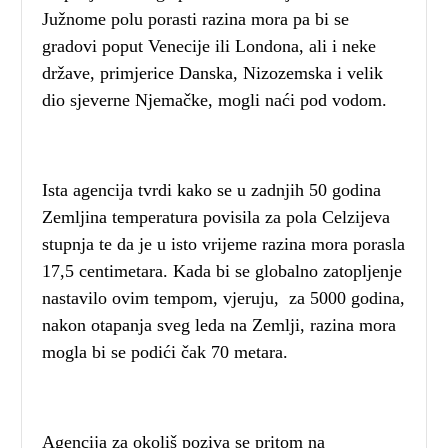
Južnome polu porasti razina mora pa bi se
gradovi poput Venecije ili Londona, ali i neke
države, primjerice Danska, Nizozemska i velik
dio sjeverne Njemačke, mogli naći pod vodom.
Ista agencija tvrdi kako se u zadnjih 50 godina
Zemljina temperatura povisila za pola Celzijeva
stupnja te da je u isto vrijeme razina mora porasla
17,5 centimetara. Kada bi se globalno zatopljenje
nastavilo ovim tempom, vjeruju, za 5000 godina,
nakon otapanja sveg leda na Zemlji, razina mora
mogla bi se podići čak 70 metara.
Agencija za okoliš poziva se pritom na