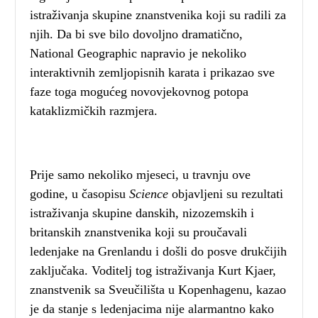
istraživanja skupine znanstvenika koji su radili za
njih. Da bi sve bilo dovoljno dramatično,
National Geographic napravio je nekoliko
interaktivnih zemljopisnih karata i prikazao sve
faze toga mogućeg novovjekovnog potopa
kataklizmičkih razmjera.
Prije samo nekoliko mjeseci, u travnju ove
godine, u časopisu
Science
objavljeni su rezultati
istraživanja skupine danskih, nizozemskih i
britanskih znanstvenika koji su proučavali
ledenjake na Grenlandu i došli do posve drukčijih
zaključaka. Voditelj tog istraživanja Kurt Kjaer,
znanstvenik sa Sveučilišta u Kopenhagenu, kazao
je da stanje s ledenjacima nije alarmantno kako