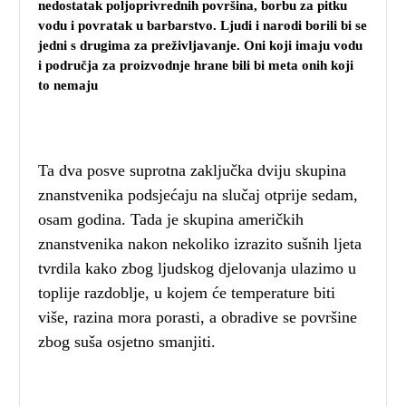
nedostatak poljoprivrednih površina, borbu za pitku
vodu i povratak u barbarstvo. Ljudi i narodi borili bi se
jedni s drugima za preživljavanje. Oni koji imaju vodu
i područja za proizvodnje hrane bili bi meta onih koji
to nemaju
Ta dva posve suprotna zaključka dviju skupina
znanstvenika podsjećaju na slučaj otprije sedam,
osam godina. Tada je skupina američkih
znanstvenika nakon nekoliko izrazito sušnih ljeta
tvrdila kako zbog ljudskog djelovanja ulazimo u
toplije razdoblje, u kojem će temperature biti
više, razina mora porasti, a obradive se površine
zbog suša osjetno smanjiti.