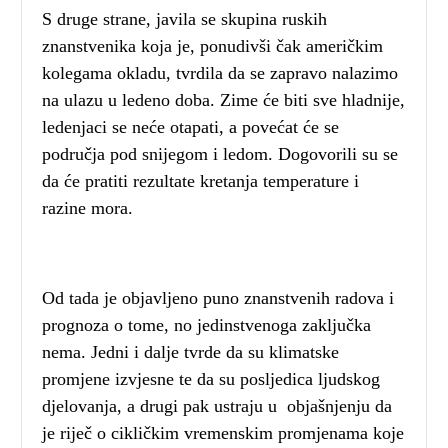
S druge strane, javila se skupina ruskih
znanstvenika koja je, ponudivši čak američkim
kolegama okladu, tvrdila da se zapravo nalazimo
na ulazu u ledeno doba. Zime će biti sve hladnije,
ledenjaci se neće otapati, a povećat će se
područja pod snijegom i ledom. Dogovorili su se
da će pratiti rezultate kretanja temperature i
razine mora.
Od tada je objavljeno puno znanstvenih radova i
prognoza o tome, no jedinstvenoga zaključka
nema. Jedni i dalje tvrde da su klimatske
promjene izvjesne te da su posljedica ljudskog
djelovanja, a drugi pak ustraju u objašnjenju da
je riječ o cikličkim vremenskim promjenama koje