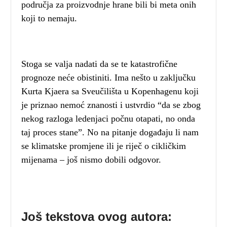
područja za proizvodnje hrane bili bi meta onih
koji to nemaju.
Stoga se valja nadati da se te katastrofične
prognoze neće obistiniti. Ima nešto u zaključku
Kurta Kjaera sa Sveučilišta u Kopenhagenu koji
je priznao nemoć znanosti i ustvrdio “da se zbog
nekog razloga ledenjaci počnu otapati, no onda
taj proces stane”. No na pitanje događaju li nam
se klimatske promjene ili je riječ o cikličkim
mijenama – još nismo dobili odgovor.
Još tekstova ovog autora: