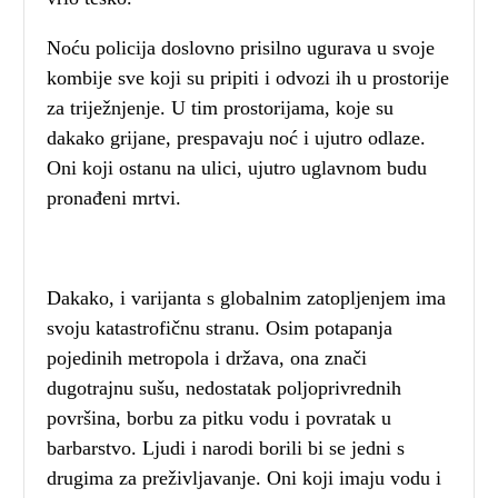
Noću policija doslovno prisilno ugurava u svoje
kombije sve koji su pripiti i odvozi ih u prostorije
za triježnjenje. U tim prostorijama, koje su
dakako grijane, prespavaju noć i ujutro odlaze.
Oni koji ostanu na ulici, ujutro uglavnom budu
pronađeni mrtvi.
Dakako, i varijanta s globalnim zatopljenjem ima
svoju katastrofičnu stranu. Osim potapanja
pojedinih metropola i država, ona znači
dugotrajnu sušu, nedostatak poljoprivrednih
površina, borbu za pitku vodu i povratak u
barbarstvo. Ljudi i narodi borili bi se jedni s
drugima za preživljavanje. Oni koji imaju vodu i