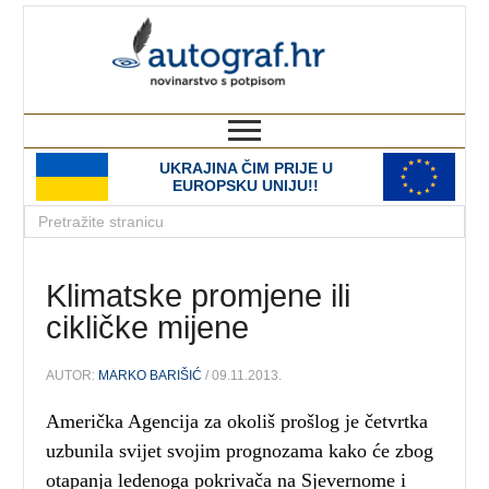
autograf.hr
novinarstvo s potpisom
UKRAJINA ČIM PRIJE U
EUROPSKU UNIJU!!
Klimatske promjene ili
cikličke mijene
AUTOR:
MARKO BARIŠIĆ
/ 09.11.2013.
Američka Agencija za okoliš prošlog je četvrtka
uzbunila svijet svojim prognozama kako će zbog
otapanja ledenoga pokrivača na Sjevernome i