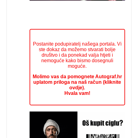
Postanite podupiratelj našega portala. Vi
ste dokaz da možemo stvarati bolje
društvo i da ponekad valja htjeti i
nemoguće kako bismo dosegnuli
moguće.
Molimo vas da pomognete Autograf.hr
uplatom priloga na naš račun (kliknite
ovdje).
Hvala vam!