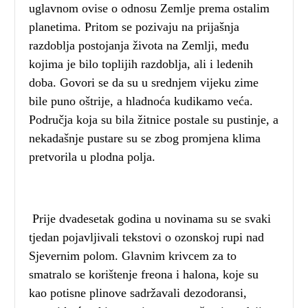
uglavnom ovise o odnosu Zemlje prema ostalim
planetima. Pritom se pozivaju na prijašnja
razdoblja postojanja života na Zemlji, među
kojima je bilo toplijih razdoblja, ali i ledenih
doba. Govori se da su u srednjem vijeku zime
bile puno oštrije, a hladnoća kudikamo veća.
Područja koja su bila žitnice postale su pustinje, a
nekadašnje pustare su se zbog promjena klima
pretvorila u plodna polja.
Prije dvadesetak godina u novinama su se svaki
tjedan pojavljivali tekstovi o ozonskoj rupi nad
Sjevernim polom. Glavnim krivcem za to
smatralo se korištenje freona i halona, koje su
kao potisne plinove sadržavali dezodoransi,