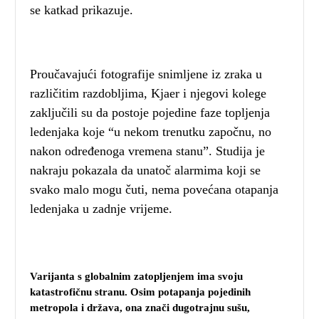
se katkad prikazuje.
Proučavajući fotografije snimljene iz zraka u
različitim razdobljima, Kjaer i njegovi kolege
zaključili su da postoje pojedine faze topljenja
ledenjaka koje “u nekom trenutku započnu, no
nakon određenoga vremena stanu”. Studija je
nakraju pokazala da unatoč alarmima koji se
svako malo mogu čuti, nema povećana otapanja
ledenjaka u zadnje vrijeme.
Varijanta s globalnim zatopljenjem ima svoju
katastrofičnu stranu. Osim potapanja pojedinih
metropola i država, ona znači dugotrajnu sušu,