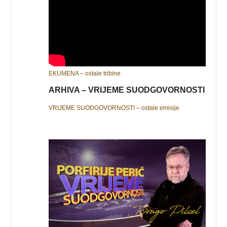
EKUMENA – ostale tribine
ARHIVA – VRIJEME SUODGOVORNOSTI
VRIJEME SUODGOVORNOSTI – ostale emisije