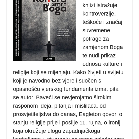
knjizi istražuje
kontroverzije,
teškoće i značaj
suvremene
potrage za
zamjenom Boga
te nudi prikaz
odnosa kulture i
religije koji se mijenjaju. Kako živjeti u svijetu
koji je navodno bez vjere i suočen s
opasnošću vjerskog fundamentalizma, pita
se autor. Baveći se nevjerojatno širokim
rasponom ideja, pitanja i mislilaca, od
prosvjetiteljstva do danas, Eagleton govori o
stanju religije prije i poslije 11. rujna, o ironiji
koja okružuje ulogu zapadnjačkoga