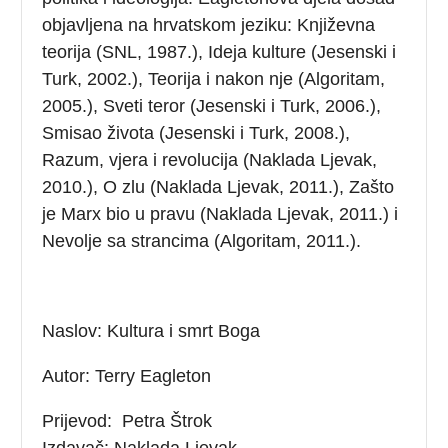
objavljena na hrvatskom jeziku: Književna
teorija (SNL, 1987.), Ideja kulture (Jesenski i
Turk, 2002.), Teorija i nakon nje (Algoritam,
2005.), Sveti teror (Jesenski i Turk, 2006.),
Smisao života (Jesenski i Turk, 2008.),
Razum, vjera i revolucija (Naklada Ljevak,
2010.), O zlu (Naklada Ljevak, 2011.), Zašto
je Marx bio u pravu (Naklada Ljevak, 2011.) i
Nevolje sa strancima (Algoritam, 2011.).
Naslov: Kultura i smrt Boga
Autor: Terry Eagleton
Prijevod: Petra Štrok
Izdavač: Naklada Ljevak