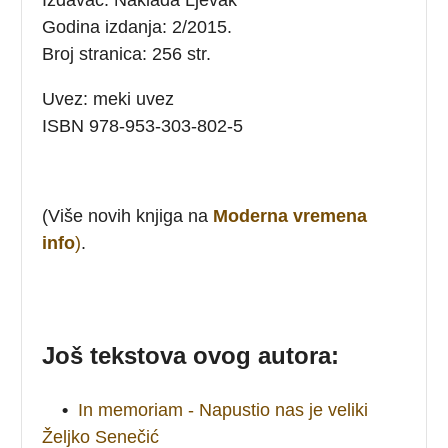
Godina izdanja: 2/2015.
Broj stranica: 256 str.
Uvez: meki uvez
ISBN 978-953-303-802-5
(Više novih knjiga na
Moderna vremena
info
)
.
Još tekstova ovog autora:
•
In memoriam - Napustio nas je veliki
Željko Senečić