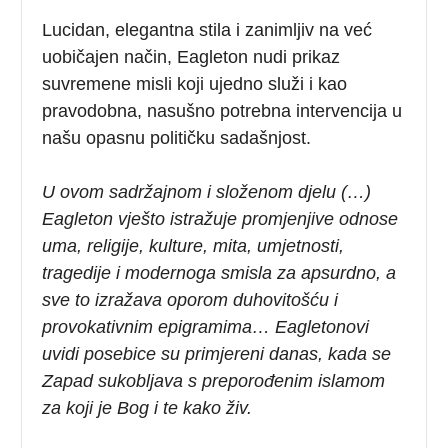
Lucidan, elegantna stila i zanimljiv na već
uobičajen način, Eagleton nudi prikaz
suvremene misli koji ujedno služi i kao
pravodobna, nasušno potrebna intervencija u
našu opasnu političku sadašnjost.
U ovom sadržajnom i složenom djelu (…)
Eagleton vješto istražuje promjenjive odnose
uma, religije, kulture, mita, umjetnosti,
tragedije i modernoga smisla za apsurdno, a
sve to izražava oporom duhovitošću i
provokativnim epigramima… Eagletonovi
uvidi posebice su primjereni danas, kada se
Zapad sukobljava s preporođenim islamom
za koji je Bog i te kako živ.