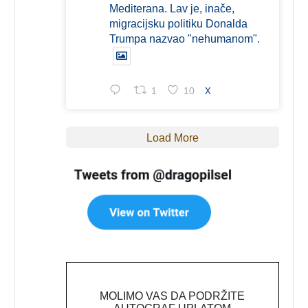
Mediterana. Lav je, inače,
migracijsku politiku Donalda
Trumpa nazvao "nehumanom".
1
10
X
Load More
MOLIMO VAS DA PODRŽITE