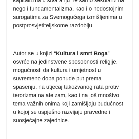
kapitalizma u stvaranju ne samo sekularizma
nego i fundamentalizma, kao i o nedostojnim
surogatima za Svemogućega izmišljenima u
postprosvjetiteljskome razdoblju.
Autor se u knjizi “
Kultura i smrt Boga
”
osvrće na jedinstvene sposobnosti religije,
mogućnosti da kultura i umjetnost u
suvremeno doba ponude put prema
spasenju, na utjecaj takozvanog rata protiv
terorizma na ateizam, kao i na još mnoštvo
tema važnih onima koji zamišljaju budućnost
u kojoj se uspješno razvijaju pravedne i
suosjećajne zajednice.