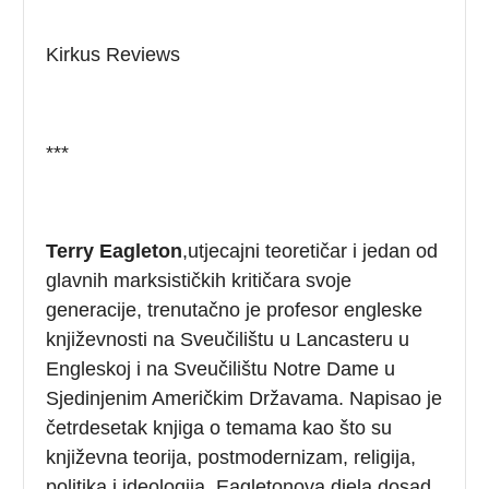
Kirkus Reviews
***
Terry Eagleton
,utjecajni teoretičar i jedan od
glavnih marksističkih kritičara svoje
generacije, trenutačno je profesor engleske
književnosti na Sveučilištu u Lancasteru u
Engleskoj i na Sveučilištu Notre Dame u
Sjedinjenim Američkim Državama. Napisao je
četrdesetak knjiga o temama kao što su
književna teorija, postmodernizam, religija,
politika i ideologija. Eagletonova djela dosad