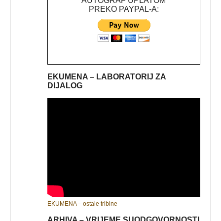
AUTOGRAF UPLATOM
PREKO PAYPAL-A:
EKUMENA – LABORATORIJ ZA
DIJALOG
EKUMENA – ostale tribine
ARHIVA – VRIJEME SUODGOVORNOSTI