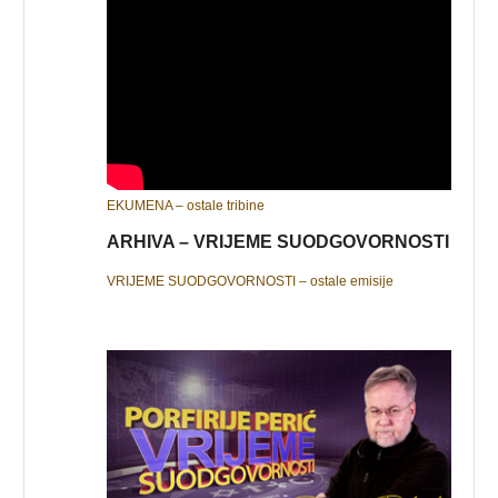
EKUMENA – ostale tribine
ARHIVA – VRIJEME SUODGOVORNOSTI
VRIJEME SUODGOVORNOSTI – ostale emisije