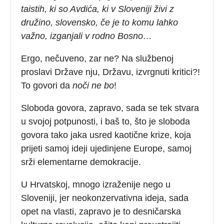
taistih, ki so Avdića, ki v Sloveniji živi z
družino, slovensko, če je to komu lahko
važno, izganjali v rodno Bosno…
Ergo, nečuveno, zar ne? Na službenoj
proslavi Države nju, Državu, izvrgnuti kritici?!
To govori da
noči ne bo
!
Sloboda govora, zapravo, sada se tek stvara
u svojoj potpunosti, i baš to, što je sloboda
govora tako jaka usred kaotične krize, koja
prijeti samoj ideji ujedinjene Europe, samoj
srži elementarne demokracije.
U Hrvatskoj, mnogo izraženije nego u
Sloveniji, jer neokonzervativna ideja, sada
opet na vlasti, zapravo je to desničarska