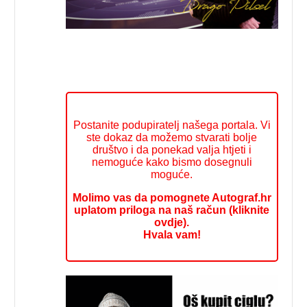
Postanite podupiratelj našega portala. Vi
ste dokaz da možemo stvarati bolje
društvo i da ponekad valja htjeti i
nemoguće kako bismo dosegnuli
moguće.
Molimo vas da pomognete Autograf.hr
uplatom priloga na naš račun (kliknite
ovdje).
Hvala vam!