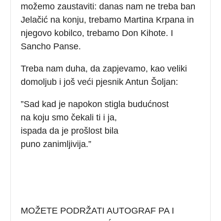
možemo zaustaviti: danas nam ne treba ban
Jelačić na konju, trebamo Martina Krpana in
njegovo kobilco, trebamo Don Kihote. I
Sancho Panse.
Treba nam duha, da zapjevamo, kao veliki
domoljub i još veći pjesnik Antun Šoljan:
”Sad kad je napokon stigla budućnost
na koju smo čekali ti i ja,
ispada da je prošlost bila
puno zanimljivija.”
MOŽETE PODRŽATI AUTOGRAF PA I