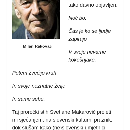
tako davno objavljen:
Noč bo.
Čas je ko se ljudje
zapirajo
Milan Rakovac
V svoje nevarne
kokošnjake.
Potem žvečijo kruh
In svoje neznatne želje
In same sebe.
Taj proročki stih Svetlane Makarovič proleti
mi sjećanjem, na slovenski kulturni praznik,
dok slušam kako (ne)slovenski umjetnici