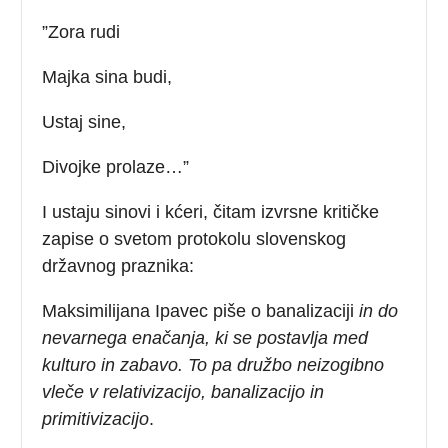
”Zora rudi
Majka sina budi,
Ustaj sine,
Divojke prolaze…”
I ustaju sinovi i kćeri, čitam izvrsne kritičke
zapise o svetom protokolu slovenskog
državnog praznika:
Maksimilijana Ipavec piše o banalizaciji
in do
nevarnega enačanja, ki se postavlja med
kulturo in zabavo. To pa družbo neizogibno
vleče v relativizacijo, banalizacijo in
primitivizacijo
.