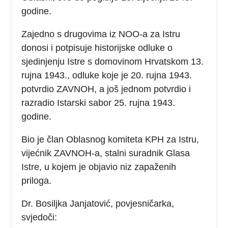
godine.
Zajedno s drugovima iz NOO-a za Istru
donosi i potpisuje historijske odluke o
sjedinjenju Istre s domovinom Hrvatskom 13.
rujna 1943., odluke koje je 20. rujna 1943.
potvrdio ZAVNOH, a još jednom potvrdio i
razradio Istarski sabor 25. rujna 1943.
godine.
Bio je član Oblasnog komiteta KPH za Istru,
vijećnik ZAVNOH-a, stalni suradnik Glasa
Istre, u kojem je objavio niz zapaženih
priloga.
Dr. Bosiljka Janjatović, povjesničarka,
svjedoči: