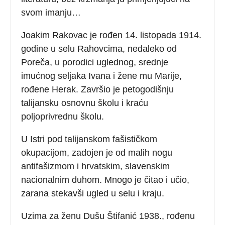
svom imanju…
Joakim Rakovac je rođen 14. listopada 1914.
godine u selu Rahovcima, nedaleko od
Poreča, u porodici uglednog, srednje
imućnog seljaka Ivana i žene mu Marije,
rođene Herak. Završio je petogodišnju
talijansku osnovnu školu i kraću
poljoprivrednu školu.
U Istri pod talijanskom fašističkom
okupacijom, zadojen je od malih nogu
antifašizmom i hrvatskim, slavenskim
nacionalnim duhom. Mnogo je čitao i učio,
zarana stekavši ugled u selu i kraju.
Uzima za ženu Dušu Štifanić 1938., rođenu