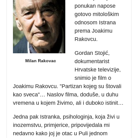
ponukan napose
gotovo mitološkim
odnosom Istrana
prema Joakimu
Rakovcu.
Gordan Stojić,
Milan Rakovac
dokumentarist
Hrvatske televizije,
snimio je film o
Joakimu Rakovcu. ”Partizan kojeg su štovali
kao sveca”… Naslov filma, doduše, u duhu
vremena u kojem živimo, ali i duboko istinit…
Jedna pak Istranka, psihologinja, koja živi u
inozemstvu, primjerice, pripovijedala mi
nedavno kako joj je otac u Puli jednom