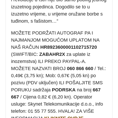
izuzetnog pojedinca. Dogodilo se to u
izuzetno vrijeme, u vrijeme oružane borbe s
tuđinom, s fašistom…”
MOŽETE PODRŽATI AUTOGRAF PA I
NAJMANJOM MOGUĆOM UPLATOM NA
NAŠ RAČUN
HR8923600001102715720
(SWIFT/BIC:
ZABAHR2X
za uplate iz
inozemstva) ILI PREKO PAYPAL-A.
MOŽETE NAZVATI BROJ
060 866 660
/ Tel.:
0,49€ (3,75 kn); Mob: 0,67€ (5,05 kn) po
pozivu (PDV uključen) ILI POŠALJITE SMS
PORUKU sadržaja
PODRSKA
na broj
667
667
/ Cijena 0,82 € (6,20 kn). Operator
usluge: Skynet Telekomunikacije d.o.o., info
telefon: 01 55 77 555. HVALA! ZA VIŠE