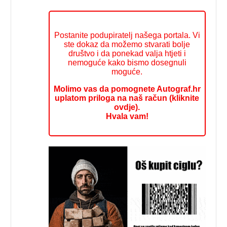
Postanite podupiratelj našega portala. Vi
ste dokaz da možemo stvarati bolje
društvo i da ponekad valja htjeti i
nemoguće kako bismo dosegnuli
moguće.
Molimo vas da pomognete Autograf.hr
uplatom priloga na naš račun (kliknite
ovdje).
Hvala vam!