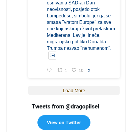
osnivanja SAD-a i Dan
neovisnosti, posjetio otok
Lampedusu, simbolu, jer ga se
smatra "vratom Europe" za sve
one koji riskiraju život prelaskom
Mediterana. Lav je, inače,
migracijsku politiku Donalda
Trumpa nazvao "nehumanom".
1
10
X
Load More