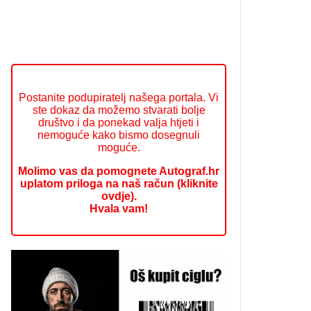
Postanite podupiratelj našega portala. Vi
ste dokaz da možemo stvarati bolje
društvo i da ponekad valja htjeti i
nemoguće kako bismo dosegnuli
moguće.
Molimo vas da pomognete Autograf.hr
uplatom priloga na naš račun (kliknite
ovdje).
Hvala vam!