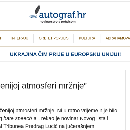
I
INTERVJU
ORBI ET POPULIS
KULTURA
ABRAHAMOVA
UKRAJINA ČIM PRIJE U EUROPSKU UNIJU!!
enijoj atmosferi mržnje”
ženijoj atmosferi mržnje. Ni u ratno vrijeme nije bilo
og
hate speech
-a”, rekao je novinar Novog lista i
ral Tribunea Predrag Lucić na jučerašnjem