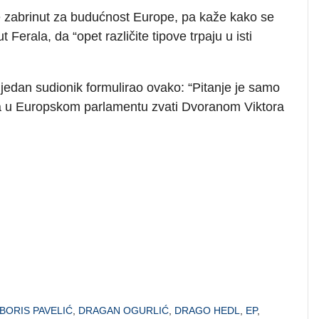
 je zabrinut za budućnost Europe, pa kaže kako se
erala, da “opet različite tipove trpaju u isti
 jedan sudionik formulirao ovako: “Pitanje je samo
na u Europskom parlamentu zvati Dvoranom Viktora
BORIS PAVELIĆ
,
DRAGAN OGURLIĆ
,
DRAGO HEDL
,
EP
,