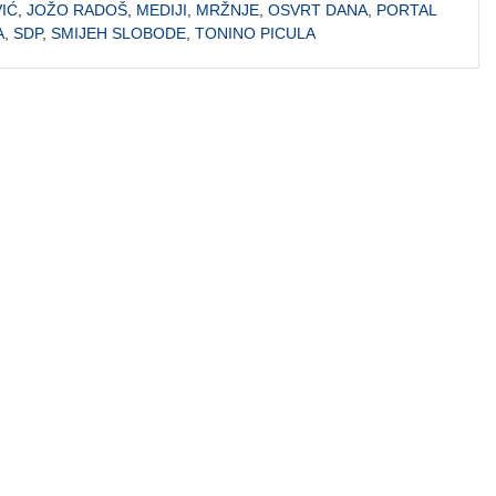
IĆ
,
JOŽO RADOŠ
,
MEDIJI
,
MRŽNJE
,
OSVRT DANA
,
PORTAL
A
,
SDP
,
SMIJEH SLOBODE
,
TONINO PICULA