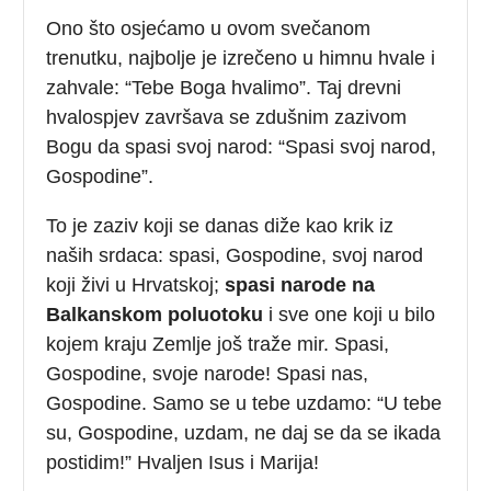
Ono što osjećamo u ovom svečanom
trenutku, najbolje je izrečeno u himnu hvale i
zahvale: “Tebe Boga hvalimo”. Taj drevni
hvalospjev završava se zdušnim zazivom
Bogu da spasi svoj narod: “Spasi svoj narod,
Gospodine”.
To je zaziv koji se danas diže kao krik iz
naših srdaca: spasi, Gospodine, svoj narod
koji živi u Hrvatskoj;
spasi narode na
Balkanskom poluotoku
i sve one koji u bilo
kojem kraju Zemlje još traže mir. Spasi,
Gospodine, svoje narode! Spasi nas,
Gospodine. Samo se u tebe uzdamo: “U tebe
su, Gospodine, uzdam, ne daj se da se ikada
postidim!” Hvaljen Isus i Marija!