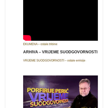
EKUMENA – ostale tribine
ARHIVA – VRIJEME SUODGOVORNOSTI
VRIJEME SUODGOVORNOSTI – ostale emisije