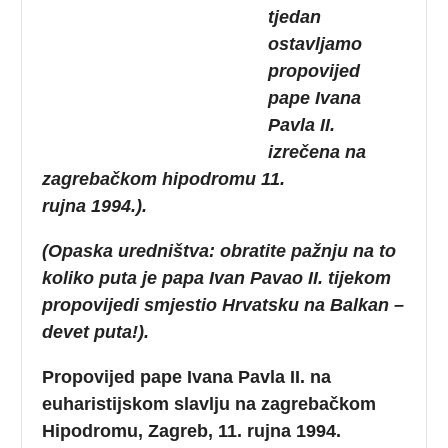
tjedan
ostavljamo
propovijed
pape Ivana
Pavla II.
izrečena na
zagrebačkom hipodromu 11.
rujna 1994.).
(Opaska uredništva: obratite pažnju na to
koliko puta je papa Ivan Pavao II. tijekom
propovijedi smjestio Hrvatsku na Balkan –
devet puta!).
Propovijed pape Ivana Pavla II. na
euharistijskom slavlju na zagrebačkom
Hipodromu, Zagreb, 11. rujna 1994.