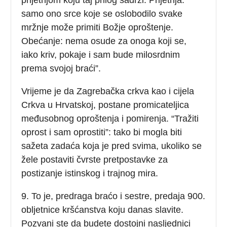
samo ono srce koje se oslobodilo svake
mržnje može primiti Božje oproštenje.
Obećanje: nema osude za onoga koji se,
iako kriv, pokaje i sam bude milosrdnim
prema svojoj braći”.
Vrijeme je da Zagrebačka crkva kao i cijela
Crkva u Hrvatskoj, postane promicateljica
međusobnog oproštenja i pomirenja. “Tražiti
oprost i sam oprostiti”: tako bi mogla biti
sažeta zadaća koja je pred svima, ukoliko se
žele postaviti čvrste pretpostavke za
postizanje istinskog i trajnog mira.
9. To je, predraga braćo i sestre, predaja 900.
obljetnice kršćanstva koju danas slavite.
Pozvani ste da budete dostojni nasljednici