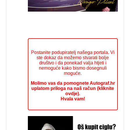
Postanite podupiratelj našega portala. Vi
ste dokaz da možemo stvarati bolje
društvo i da ponekad valja htjeti i
nemoguće kako bismo dosegnuli
moguće.
Molimo vas da pomognete Autograf.hr
uplatom priloga na naš račun (kliknite
ovdje).
Hvala vam!