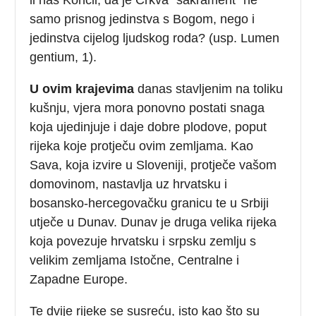
samo prisnog jedinstva s Bogom, nego i
jedinstva cijelog ljudskog roda? (usp. Lumen
gentium, 1).
U ovim krajevima
danas stavljenim na toliku
kušnju, vjera mora ponovno postati snaga
koja ujedinjuje i daje dobre plodove, poput
rijeka koje protječu ovim zemljama. Kao
Sava, koja izvire u Sloveniji, protječe vašom
domovinom, nastavlja uz hrvatsku i
bosansko-hercegovačku granicu te u Srbiji
utječe u Dunav. Dunav je druga velika rijeka
koja povezuje hrvatsku i srpsku zemlju s
velikim zemljama Istočne, Centralne i
Zapadne Europe.
Te dvije rijeke se susreću, isto kao što su