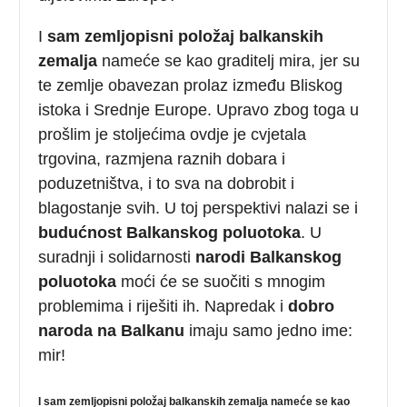
I
sam zemljopisni položaj balkanskih
zemalja
nameće se kao graditelj mira, jer su
te zemlje obavezan prolaz između Bliskog
istoka i Srednje Europe. Upravo zbog toga u
prošlim je stoljećima ovdje je cvjetala
trgovina, razmjena raznih dobara i
poduzetništva, i to sva na dobrobit i
blagostanje svih. U toj perspektivi nalazi se i
budućnost Balkanskog poluotoka
. U
suradnji i solidarnosti
narodi Balkanskog
poluotoka
moći će se suočiti s mnogim
problemima i riješiti ih. Napredak i
dobro
naroda na Balkanu
imaju samo jedno ime:
mir!
I sam zemljopisni položaj balkanskih zemalja nameće se kao