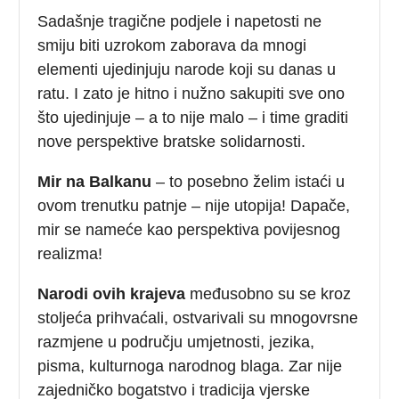
Sadašnje tragične podjele i napetosti ne
smiju biti uzrokom zaborava da mnogi
elementi ujedinjuju narode koji su danas u
ratu. I zato je hitno i nužno sakupiti sve ono
što ujedinjuje – a to nije malo – i time graditi
nove perspektive bratske solidarnosti.
Mir na Balkanu
– to posebno želim istaći u
ovom trenutku patnje – nije utopija! Dapače,
mir se nameće kao perspektiva povijesnog
realizma!
Narodi ovih krajeva
međusobno su se kroz
stoljeća prihvaćali, ostvarivali su mnogovrsne
razmjene u području umjetnosti, jezika,
pisma, kulturnoga narodnog blaga. Zar nije
zajedničko bogatstvo i tradicija vjerske