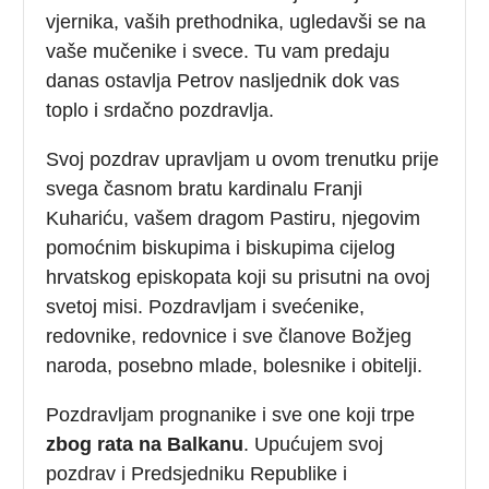
vjernika, vaših prethodnika, ugledavši se na
vaše mučenike i svece. Tu vam predaju
danas ostavlja Petrov nasljednik dok vas
toplo i srdačno pozdravlja.
Svoj pozdrav upravljam u ovom trenutku prije
svega časnom bratu kardinalu Franji
Kuhariću, vašem dragom Pastiru, njegovim
pomoćnim biskupima i biskupima cijelog
hrvatskog episkopata koji su prisutni na ovoj
svetoj misi. Pozdravljam i svećenike,
redovnike, redovnice i sve članove Božjeg
naroda, posebno mlade, bolesnike i obitelji.
Pozdravljam prognanike i sve one koji trpe
zbog rata na Balkanu
. Upućujem svoj
pozdrav i Predsjedniku Republike i