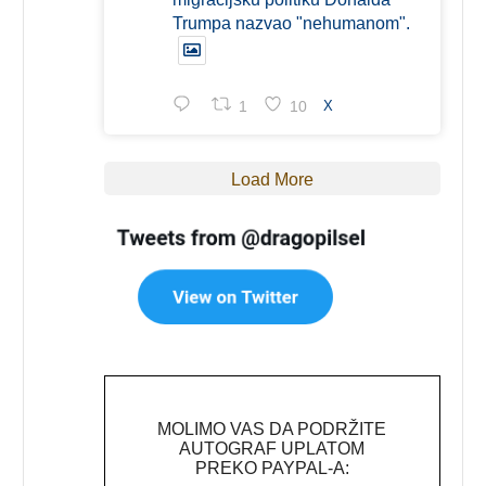
Trumpa nazvao "nehumanom".
1
10
X
Load More
MOLIMO VAS DA PODRŽITE
AUTOGRAF UPLATOM
PREKO PAYPAL-A: