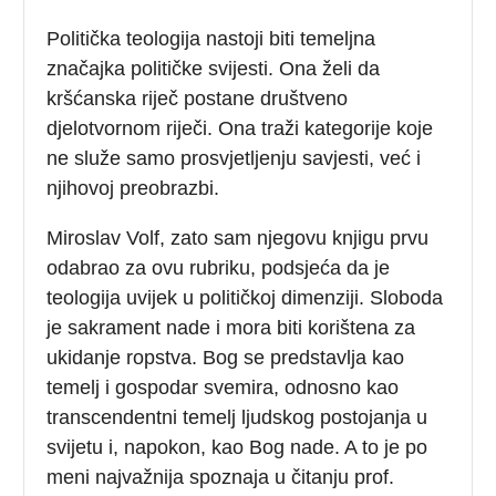
Politička teologija nastoji biti temeljna
značajka političke svijesti. Ona želi da
kršćanska riječ postane društveno
djelotvornom riječi. Ona traži kategorije koje
ne služe samo prosvjetljenju savjesti, već i
njihovoj preobrazbi.
Miroslav Volf, zato sam njegovu knjigu prvu
odabrao za ovu rubriku, podsjeća da je
teologija uvijek u političkoj dimenziji. Sloboda
je sakrament nade i mora biti korištena za
ukidanje ropstva. Bog se predstavlja kao
temelj i gospodar svemira, odnosno kao
transcendentni temelj ljudskog postojanja u
svijetu i, napokon, kao Bog nade. A to je po
meni najvažnija spoznaja u čitanju prof.