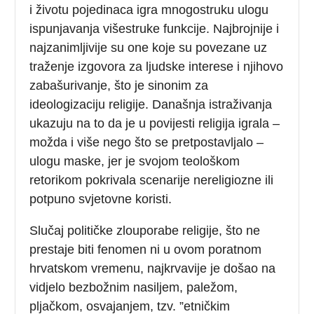
i životu pojedinaca igra mnogostruku ulogu
ispunjavanja višestruke funkcije. Najbrojnije i
najzanimljivije su one koje su povezane uz
traženje izgovora za ljudske interese i njihovo
zabašurivanje, što je sinonim za
ideologizaciju religije. Današnja istraživanja
ukazuju na to da je u povijesti religija igrala –
možda i više nego što se pretpostavljalo –
ulogu maske, jer je svojom teološkom
retorikom pokrivala scenarije nereligiozne ili
potpuno svjetovne koristi.
Slučaj političke zlouporabe religije, što ne
prestaje biti fenomen ni u ovom poratnom
hrvatskom vremenu, najkrvavije je došao na
vidjelo bezbožnim nasiljem, paležom,
pljačkom, osvajanjem, tzv. ”etničkim