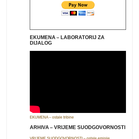
EKUMENA – LABORATORIJ ZA
DIJALOG
EKUMENA – ostale tribine
ARHIVA – VRIJEME SUODGOVORNOSTI
VRIJEME SUODGOVORNOSTI – ostale emisije