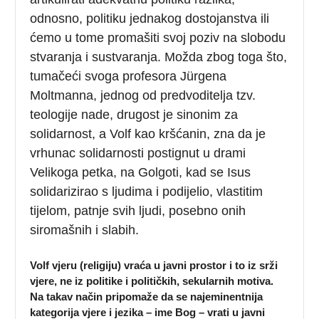
odnosno, politiku jednakog dostojanstva ili
ćemo u tome promašiti svoj poziv na slobodu
stvaranja i sustvaranja. Možda zbog toga što,
tumačeći svoga profesora Jürgena
Moltmanna, jednog od predvoditelja tzv.
teologije nade, drugost je sinonim za
solidarnost, a Volf kao kršćanin, zna da je
vrhunac solidarnosti postignut u drami
Velikoga petka, na Golgoti, kad se Isus
solidarizirao s ljudima i podijelio, vlastitim
tijelom, patnje svih ljudi, posebno onih
siromašnih i slabih.
Volf vjeru (religiju) vraća u javni prostor i to iz srži
vjere, ne iz politike i političkih, sekularnih motiva.
Na takav način pripomaže da se najeminentnija
kategorija vjere i jezika – ime Bog – vrati u javni