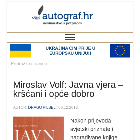
autograf.hr
novinarstvo s potpisom
UKRAJINA ČIM PRIJE U
EUROPSKU UNIJU!!
Miroslav Volf: Javna vjera –
kršćani i opće dobro
AUTOR:
DRAGO PILSEL
/ 03.12.2013.
Nakon prijevoda
svjetski priznate i
nagrađivane knjige