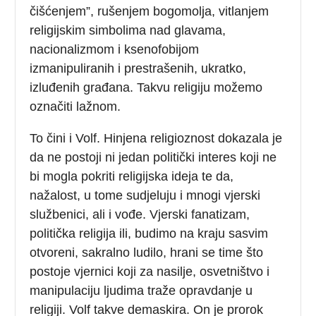
čišćenjem”, rušenjem bogomolja, vitlanjem
religijskim simbolima nad glavama,
nacionalizmom i ksenofobijom
izmanipuliranih i prestrašenih, ukratko,
izluđenih građana. Takvu religiju možemo
označiti lažnom.
To čini i Volf. Hinjena religioznost dokazala je
da ne postoji ni jedan politički interes koji ne
bi mogla pokriti religijska ideja te da,
nažalost, u tome sudjeluju i mnogi vjerski
službenici, ali i vođe. Vjerski fanatizam,
politička religija ili, budimo na kraju sasvim
otvoreni, sakralno ludilo, hrani se time što
postoje vjernici koji za nasilje, osvetništvo i
manipulaciju ljudima traže opravdanje u
religiji. Volf takve demaskira. On je prorok