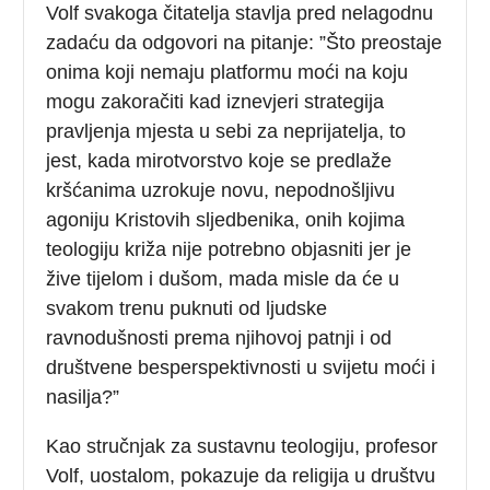
Volf svakoga čitatelja stavlja pred nelagodnu
zadaću da odgovori na pitanje: ”Što preostaje
onima koji nemaju platformu moći na koju
mogu zakoračiti kad iznevjeri strategija
pravljenja mjesta u sebi za neprijatelja, to
jest, kada mirotvorstvo koje se predlaže
kršćanima uzrokuje novu, nepodnošljivu
agoniju Kristovih sljedbenika, onih kojima
teologiju križa nije potrebno objasniti jer je
žive tijelom i dušom, mada misle da će u
svakom trenu puknuti od ljudske
ravnodušnosti prema njihovoj patnji i od
društvene besperspektivnosti u svijetu moći i
nasilja?”
Kao stručnjak za sustavnu teologiju, profesor
Volf, uostalom, pokazuje da religija u društvu