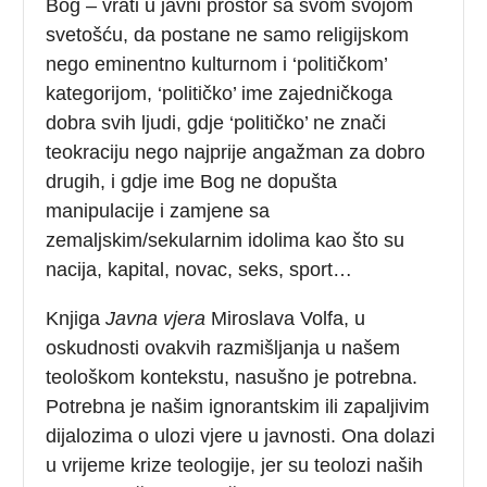
Bog – vrati u javni prostor sa svom svojom
svetošću, da postane ne samo religijskom
nego eminentno kulturnom i ‘političkom’
kategorijom, ‘političko’ ime zajedničkoga
dobra svih ljudi, gdje ‘političko’ ne znači
teokraciju nego najprije angažman za dobro
drugih, i gdje ime Bog ne dopušta
manipulacije i zamjene sa
zemaljskim/sekularnim idolima kao što su
nacija, kapital, novac, seks, sport…
Knjiga
Javna vjera
Miroslava Volfa, u
oskudnosti ovakvih razmišljanja u našem
teološkom kontekstu, nasušno je potrebna.
Potrebna je našim ignorantskim ili zapaljivim
dijalozima o ulozi vjere u javnosti. Ona dolazi
u vrijeme krize teologije, jer su teolozi naših