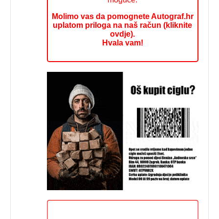
Molimo vas da pomognete Autograf.hr
uplatom priloga na naš račun (kliknite
ovdje).
Hvala vam!