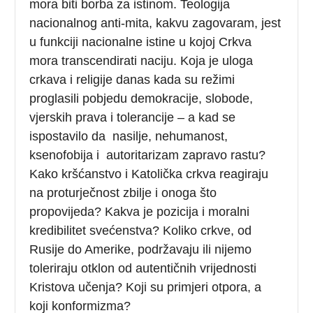
mora biti borba za istinom. Teologija
nacionalnog anti-mita, kakvu zagovaram, jest
u funkciji nacionalne istine u kojoj Crkva
mora transcendirati naciju. Koja je uloga
crkava i religije danas kada su režimi
proglasili pobjedu demokracije, slobode,
vjerskih prava i tolerancije – a kad se
ispostavilo da nasilje, nehumanost,
ksenofobija i autoritarizam zapravo rastu?
Kako kršćanstvo i Katolička crkva reagiraju
na proturječnost zbilje i onoga što
propovijeda? Kakva je pozicija i moralni
kredibilitet svećenstva? Koliko crkve, od
Rusije do Amerike, podržavaju ili nijemo
toleriraju otklon od autentičnih vrijednosti
Kristova učenja? Koji su primjeri otpora, a
koji konformizma?