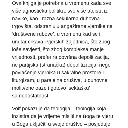
Ova knjiga je potrebna u vremenu kada sve
više agnostička politika, sve više ateista iz
navike, kao i razna sekularna duhovna
trgovišta, odstranjuju angažirane vjernike na
‘društvene rubove’, u vremenu kad se i
unutar crkava i vjerskih zajednica, što zbog
loše savjesti, što zbog kompleksa manje
vrijednosti, preferira površna depolitizacija,
ne partijska (stranačka) depolitizacija, nego
povlačenje vjernika u sakralne prostore i
liturgizam, u paralelna društva, u duhovne
molitvene oaze i gotovo ‘sektašku’
samodostatnost.
Volf pokazuje da teologija – teologija koja
inzistira da je vrijeme misliti na Boga te vjeru
u Boga uključiti u svoje društvo – posjeduje