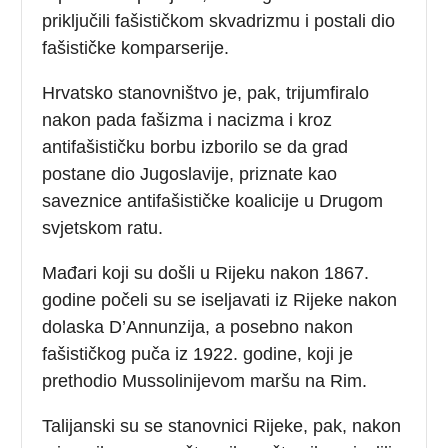
priključili fašističkom skvadrizmu i postali dio
fašističke komparserije.
Hrvatsko stanovništvo je, pak, trijumfiralo
nakon pada fašizma i nacizma i kroz
antifašističku borbu izborilo se da grad
postane dio Jugoslavije, priznate kao
saveznice antifašističke koalicije u Drugom
svjetskom ratu.
Mađari koji su došli u Rijeku nakon 1867.
godine počeli su se iseljavati iz Rijeke nakon
dolaska D’Annunzija, a posebno nakon
fašističkog puča iz 1922. godine, koji je
prethodio Mussolinijevom maršu na Rim.
Talijanski su se stanovnici Rijeke, pak, nakon