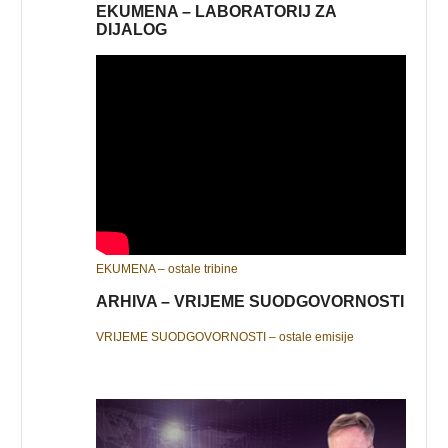
EKUMENA – LABORATORIJ ZA
DIJALOG
EKUMENA – ostale tribine
ARHIVA – VRIJEME SUODGOVORNOSTI
VRIJEME SUODGOVORNOSTI – ostale emisije