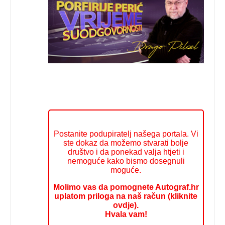
Postanite podupiratelj našega portala. Vi
ste dokaz da možemo stvarati bolje
društvo i da ponekad valja htjeti i
nemoguće kako bismo dosegnuli
moguće.
Molimo vas da pomognete Autograf.hr
uplatom priloga na naš račun (kliknite
ovdje).
Hvala vam!