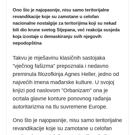
Ono što je najopasnije, nisu samo teritorijalne
revandikacije koje su zamotane u celofan
nacionalne nostalgije za teritorijima koji su nekad
bili dio krune svetog Stjepana, već reakcija susjeda
koja izostaje u demaskiranju svih njegovih
nepodopština
Takvu je mješavinu klasičnih sastojaka
”vječnog fašizma” prepoznala i nedavno
preminula filozofkinja Agnes Heller, jedno od
najvećih imena mađarske kulture. U svojoj
knjizi pod naslovom ”Orbanizam” ona je
ocrtala glavne konture ponovnog rađanja
autoritarizma na tlu suvremene Europe.
Ono što je najopasnije, nisu samo teritorijalne
revandikacije koje su zamotane u celofan