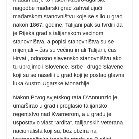
nagodbe mađarski grad zahvaljujući
mađarskom stanovništvu koje se slilo u grad
nakon 1867. godine, Talijani pak su tvrdili da
je Rijeka grad s talijanskom većinom
stanovništva, a popisi stanovništva su se
mijenjali – čas su većinu imali Talijani, čas
Hrvati, odnosno slavensko stanovništvu ako
tu ubrojimo i Slovence, Srbe i druge Slavene
koji su se naselili u grad koji je postao glavna
luka Austro-Ugarske Monarhije.
Nakon Prvog svjetskog rata D’Annunzio je
umarširao u grad i proglasio talijansko
regentstvo nad Kvarnerom, a u gradu je
uspostavio vlast ”ardita”, talijanskih veterana i
nacionalista koji su, bez obzira na