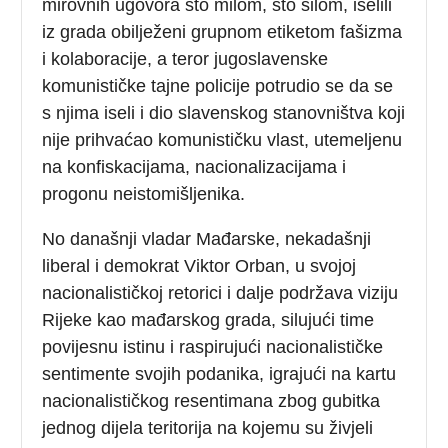
mirovnih ugovora što milom, što silom, iselili
iz grada obilježeni grupnom etiketom fašizma
i kolaboracije, a teror jugoslavenske
komunističke tajne policije potrudio se da se
s njima iseli i dio slavenskog stanovništva koji
nije prihvaćao komunističku vlast, utemeljenu
na konfiskacijama, nacionalizacijama i
progonu neistomišljenika.
No današnji vladar Mađarske, nekadašnji
liberal i demokrat Viktor Orban, u svojoj
nacionalističkoj retorici i dalje podržava viziju
Rijeke kao mađarskog grada, silujući time
povijesnu istinu i raspirujući nacionalističke
sentimente svojih podanika, igrajući na kartu
nacionalističkog resentimana zbog gubitka
jednog dijela teritorija na kojemu su živjeli