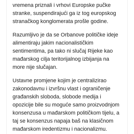
vremena priznali i vrhovi Europske pučke
stranke, suspendirajući ga iz tog europskog
stranačkog konglomerata prošle godine.
Razumljivo je da se Orbanove političke ideje
alimentiraju jakim nacionalističkim
sentimentima, pa tako ni slučaj Rijeke kao
mađarskog cilja teritorijalnog izbijanja na
more nije slučajan.
Ustavne promjene kojim je centralizirao
zakonodavnu i izvršnu vlast i ograničenje
građanskih sloboda, slobode medija i
opozicije bile su moguće samo proizvodnjom
konsenzusa u mađarskom političkom tijelu, a
taj se konsenzus napaja baš na klasičnom
mađarskom iredentizmu i nacionalizmu.