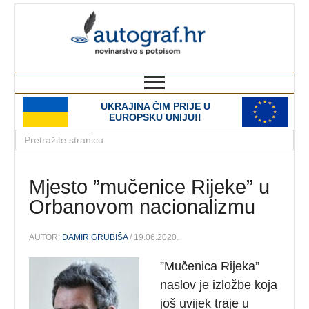
autograf.hr
novinarstvo s potpisom
UKRAJINA ČIM PRIJE U
EUROPSKU UNIJU!!
Mjesto ”mučenice Rijeke” u
Orbanovom nacionalizmu
AUTOR:
DAMIR GRUBIŠA
/ 19.06.2020.
”Mučenica Rijeka”
naslov je izložbe koja
još uvijek traje u