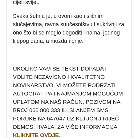
cijeli svijet.
Svaka šutnja je, u ovom kao i sličnim
slučajevima, ravna suučesništvu i sukrivnji za
ono što bi se moglo dogoditi i nama, jednog
lijepog dana, a možda i prije.
UKOLIKO VAM SE TEKST DOPADA I
VOLITE NEZAVISNO I KVALITETNO
NOVINARSTVO, VI MOŽETE PODRŽATI
AUTOGRAF PA I NAJMANJOM MOGUĆOM
UPLATOM NA NAŠ RAČUN, POZIVOM NA
BROJ 060 800 333 ILI SLANJEM SMS
PORUKE NA 647647 UZ KLJUČNU RIJEČ
DEMOS. HVALA! ZA VIŠE INFORMACIJA
KLIKNITE OVDJE
.