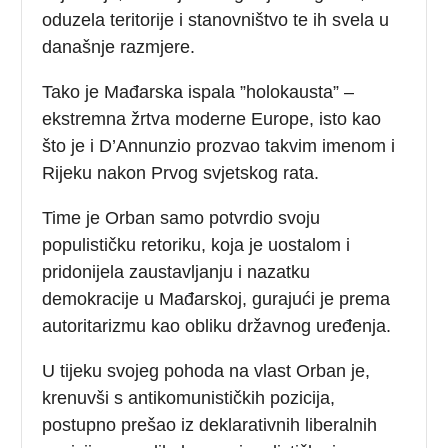
oduzela teritorije i stanovništvo te ih svela u
današnje razmjere.
Tako je Mađarska ispala ”holokausta” –
ekstremna žrtva moderne Europe, isto kao
što je i D’Annunzio prozvao takvim imenom i
Rijeku nakon Prvog svjetskog rata.
Time je Orban samo potvrdio svoju
populističku retoriku, koja je uostalom i
pridonijela zaustavljanju i nazatku
demokracije u Mađarskoj, gurajući je prema
autoritarizmu kao obliku državnog uređenja.
U tijeku svojeg pohoda na vlast Orban je,
krenuvši s antikomunističkih pozicija,
postupno prešao iz deklarativnih liberalnih