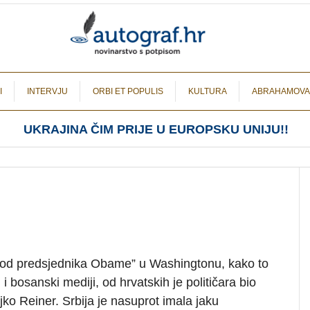
I
INTERVJU
ORBI ET POPULIS
KULTURA
ABRAHAMOVA
UKRAJINA ČIM PRIJE U EUROPSKU UNIJU!!
od predsjednika Obame” u Washingtonu, kako to
i bosanski mediji, od hrvatskih je političara bio
o Reiner. Srbija je nasuprot imala jaku