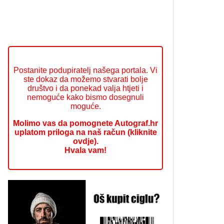
Postanite podupiratelj našega portala. Vi
ste dokaz da možemo stvarati bolje
društvo i da ponekad valja htjeti i
nemoguće kako bismo dosegnuli
moguće.
Molimo vas da pomognete Autograf.hr
uplatom priloga na naš račun (kliknite
ovdje).
Hvala vam!