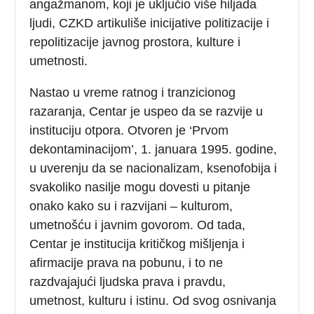
angažmanom, koji je uključio više hiljada
ljudi, CZKD artikuliše inicijative politizacije i
repolitizacije javnog prostora, kulture i
umetnosti.
Nastao u vreme ratnog i tranzicionog
razaranja, Centar je uspeo da se razvije u
instituciju otpora. Otvoren je ‘Prvom
dekontaminacijom’, 1. januara 1995. godine,
u uverenju da se nacionalizam, ksenofobija i
svakoliko nasilje mogu dovesti u pitanje
onako kako su i razvijani – kulturom,
umetnošću i javnim govorom. Od tada,
Centar je institucija kritičkog mišljenja i
afirmacije prava na pobunu, i to ne
razdvajajući ljudska prava i pravdu,
umetnost, kulturu i istinu. Od svog osnivanja