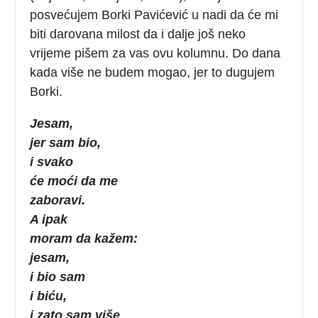
posvećujem Borki Pavićević u nadi da će mi
biti darovana milost da i dalje još neko
vrijeme pišem za vas ovu kolumnu. Do dana
kada više ne budem mogao, jer to dugujem
Borki.
Jesam,
jer sam bio,
i svako
će moći da me
zaboravi.
A ipak
moram da kažem:
jesam,
i bio sam
i biću,
i zato sam više