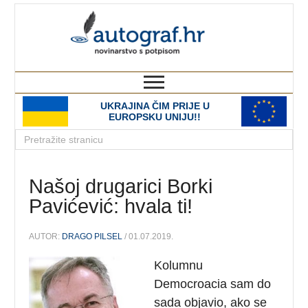
autograf.hr
novinarstvo s potpisom
UKRAJINA ČIM PRIJE U
EUROPSKU UNIJU!!
Našoj drugarici Borki
Pavićević: hvala ti!
AUTOR:
DRAGO PILSEL
/ 01.07.2019.
Kolumnu
Democroacia sam do
sada objavio, ako se