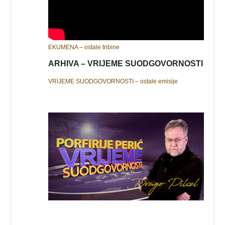
EKUMENA – ostale tribine
ARHIVA – VRIJEME SUODGOVORNOSTI
VRIJEME SUODGOVORNOSTI – ostale emisije