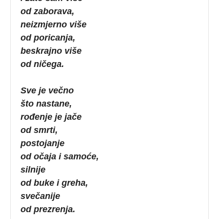
od zaborava,
neizmjerno više
od poricanja,
beskrajno više
od ničega.
Sve je večno
što nastane,
rođenje je jače
od smrti,
postojanje
od očaja i samoće,
silnije
od buke i greha,
svečanije
od prezrenja.