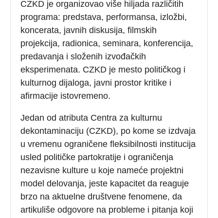
CZKD je organizovao više hiljada različitih
programa: predstava, performansa, izložbi,
koncerata, javnih diskusija, filmskih
projekcija, radionica, seminara, konferencija,
predavanja i složenih izvođačkih
eksperimenata. CZKD je mesto političkog i
kulturnog dijaloga, javni prostor kritike i
afirmacije istovremeno.
Jedan od atributa Centra za kulturnu
dekontaminaciju (CZKD), po kome se izdvaja
u vremenu ograničene fleksibilnosti institucija
usled političke partokratije i ograničenja
nezavisne kulture u koje nameće projektni
model delovanja, jeste kapacitet da reaguje
brzo na aktuelne društvene fenomene, da
artikuliše odgovore na probleme i pitanja koji