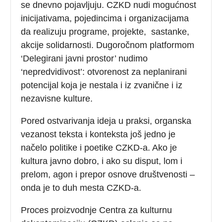
se dnevno pojavljuju. CZKD nudi mogućnost
inicijativama, pojedincima i organizacijama
da realizuju programe, projekte, sastanke,
akcije solidarnosti. Dugoročnom platformom
‘Delegirani javni prostor’ nudimo
‘nepredvidivost’: otvorenost za neplanirani
potencijal koja je nestala i iz zvanične i iz
nezavisne kulture.
Pored ostvarivanja ideja u praksi, organska
vezanost teksta i konteksta još jedno je
načelo politike i poetike CZKD-a. Ako je
kultura javno dobro, i ako su disput, lom i
prelom, agon i prepor osnove društvenosti –
onda je to duh mesta CZKD-a.
Proces proizvodnje Centra za kulturnu