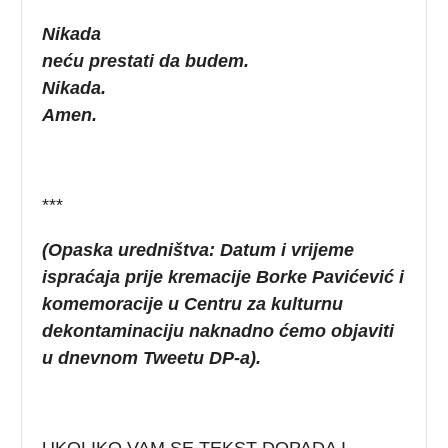
Nikada
neću prestati da budem.
Nikada.
Amen.
***
(Opaska uredništva: Datum i vrijeme
ispraćaja prije kremacije Borke Pavićević i
komemoracije u Centru za kulturnu
dekontaminaciju naknadno ćemo objaviti
u dnevnom Tweetu DP-a).
UKOLIKO VAM SE TEKST DOPADA I