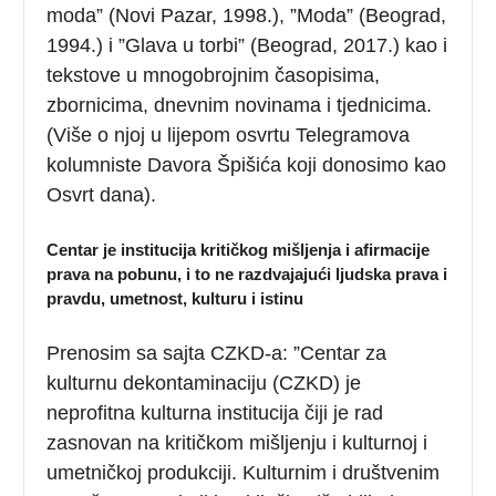
moda” (Novi Pazar, 1998.), ”Moda” (Beograd,
1994.) i ”Glava u torbi” (Beograd, 2017.) kao i
tekstove u mnogobrojnim časopisima,
zbornicima, dnevnim novinama i tjednicima.
(Više o njoj u lijepom osvrtu Telegramova
kolumniste Davora Špišića koji donosimo kao
Osvrt dana).
Centar je institucija kritičkog mišljenja i afirmacije
prava na pobunu, i to ne razdvajajući ljudska prava i
pravdu, umetnost, kulturu i istinu
Prenosim sa sajta CZKD-a: ”Centar za
kulturnu dekontaminaciju (CZKD) je
neprofitna kulturna institucija čiji je rad
zasnovan na kritičkom mišljenju i kulturnoj i
umetničkoj produkciji. Kulturnim i društvenim