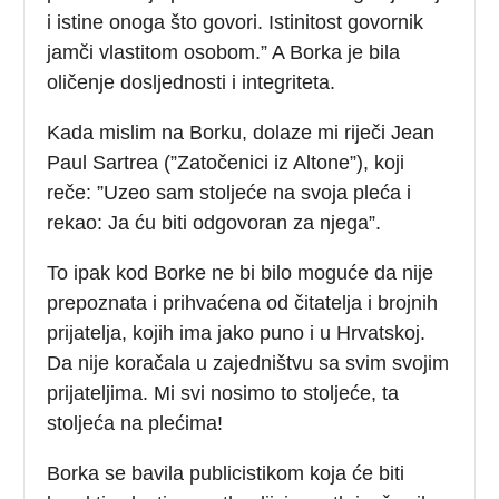
i istine onoga što govori. Istinitost govornik
jamči vlastitom osobom.” A Borka je bila
oličenje dosljednosti i integriteta.
Kada mislim na Borku, dolaze mi riječi Jean
Paul Sartrea (”Zatočenici iz Altone”), koji
reče: ”Uzeo sam stoljeće na svoja pleća i
rekao: Ja ću biti odgovoran za njega”.
To ipak kod Borke ne bi bilo moguće da nije
prepoznata i prihvaćena od čitatelja i brojnih
prijatelja, kojih ima jako puno i u Hrvatskoj.
Da nije koračala u zajedništvu sa svim svojim
prijateljima. Mi svi nosimo to stoljeće, ta
stoljeća na plećima!
Borka se bavila publicistikom koja će biti