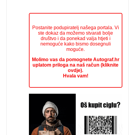
Postanite podupiratelj našega portala. Vi
ste dokaz da možemo stvarati bolje
društvo i da ponekad valja htjeti i
nemoguće kako bismo dosegnuli
moguće.
Molimo vas da pomognete Autograf.hr
uplatom priloga na naš račun (kliknite
ovdje).
Hvala vam!