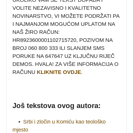
VOLITE NEZAVISNO I KVALITETNO
NOVINARSTVO, VI MOŽETE PODRŽATI PA
I NAJMANJOM MOGUĆOM UPLATOM NA
NAŠ ŽIRO RAČUN:
HR8923600001102715720
, POZIVOM NA
BROJ 060 800 333 ILI SLANJEM SMS
PORUKE NA 647647 UZ KLJUČNU RIJEČ
DEMOS. HVALA! ZA VIŠE INFORMACIJA O
RAČUNU
KLIKNITE OVDJE
.
Još tekstova ovog autora:
•
Srbi i zločin u Komiću kao teološko
mjesto