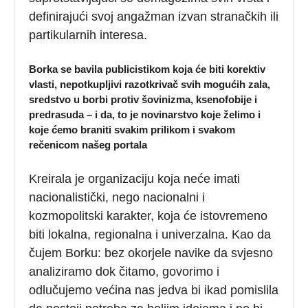
definirajući svoj angažman izvan stranačkih ili
partikularnih interesa.
Borka se bavila publicistikom koja će biti korektiv
vlasti, nepotkupljivi razotkrivač svih mogućih zala,
sredstvo u borbi protiv šovinizma, ksenofobije i
predrasuda – i da, to je novinarstvo koje želimo i
koje ćemo braniti svakim prilikom i svakom
rečenicom našeg portala
Kreirala je organizaciju koja neće imati
nacionalistički, nego nacionalni i
kozmopolitski karakter, koja će istovremeno
biti lokalna, regionalna i univerzalna. Kao da
čujem Borku: bez okorjele navike da svjesno
analiziramo dok čitamo, govorimo i
odlučujemo većina nas jedva bi ikad pomislila