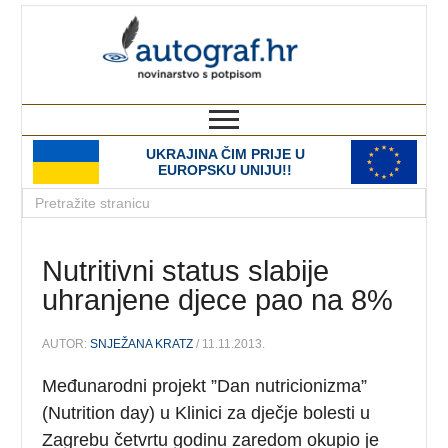
autograf.hr
novinarstvo s potpisom
UKRAJINA ČIM PRIJE U
EUROPSKU UNIJU!!
Nutritivni status slabije
uhranjene djece pao na 8%
AUTOR:
SNJEŽANA KRATZ
/ 11.11.2013.
Međunarodni projekt ”Dan nutricionizma”
(Nutrition day) u Klinici za dječje bolesti u
Zagrebu četvrtu godinu zaredom okupio je