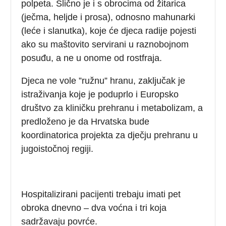
polpeta. Slično je i s obrocima od žitarica
(ječma, heljde i prosa), odnosno mahunarki
(leće i slanutka), koje će djeca radije pojesti
ako su maštovito servirani u raznobojnom
posuđu, a ne u onome od rostfraja.
Djeca ne vole ”ružnu” hranu, zaključak je
istraživanja koje je poduprlo i Europsko
društvo za kliničku prehranu i metabolizam, a
predloženo je da Hrvatska bude
koordinatorica projekta za dječju prehranu u
jugoistočnoj regiji.
Hospitalizirani pacijenti trebaju imati pet
obroka dnevno – dva voćna i tri koja
sadržavaju povrće.