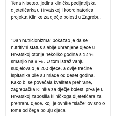
Tena Niseteo, jedina klinička pedijatrijska
dijetetičarka u Hrvatskoj i koordinatorica
projekta Klinike za dječje bolesti u Zagrebu.
”Dan nutricionizma” pokazao je da se
nutritivni status slabije uhranjene djece u
Hrvatskoj otprije nekoliko godina s 12 %
smanjio na 8 % . U tom istraživanju
sudjelovalo je 200 djece, a dvije trećine
ispitanika bile su mlađe od deset godina.
Kako bi se povećala kvaliteta prehrane,
zagrebačka Klinika za dječje bolesti prva je u
Hrvatskoj zaposlila kliničkoga dijetetičara za
prehranu djece, koji jelovnike “slaže” ovisno o
tome od čega boluju djeca.