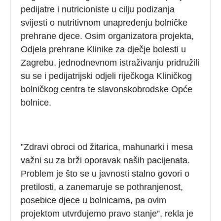
pedijatre i nutricioniste u cilju podizanja
svijesti o nutritivnom unapređenju bolničke
prehrane djece. Osim organizatora projekta,
Odjela prehrane Klinike za dječje bolesti u
Zagrebu, jednodnevnom istraživanju pridružili
su se i pedijatrijski odjeli riječkoga Kliničkog
bolničkog centra te slavonskobrodske Opće
bolnice.
”Zdravi obroci od žitarica, mahunarki i mesa
važni su za brži oporavak naših pacijenata.
Problem je što se u javnosti stalno govori o
pretilosti, a zanemaruje se pothranjenost,
posebice djece u bolnicama, pa ovim
projektom utvrđujemo pravo stanje”, rekla je