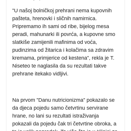
”U našoj bolničkoj prehrani nema kupovnih
pašteta, hrenovki i sličnih namirnica.
Pripremamo ih sami od ribe, bijelog mesa
peradi, mahunarki ili povrća, a kupovne smo
slatkiše zamijenili mafinima od voća,
pudinzima od žitarica i kolačima sa zdravim
kremama, primjerice od kestena”, rekla je T.
Niseteo te naglasila da su rezultati takve
prehrane itekako vidljivi.
Na prvom ”Danu nutricionizma” pokazalo se
da djeca pojedu samo četvrtinu servirane
hrane, no lani su rezultati istraživanja
pokazali da pojedu čak tri četvrtine obroka, a