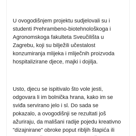
U ovogodišnjem projektu sudjelovali su i
studenti Prehrambeno-biotehnološkoga i
Agronomskoga fakulteta Sveučilišta u
Zagrebu, koji su bilježili učestalost
konzumiranja mlijeka i mliječnih proizvoda
hospitalizirane djece, majki i dojilja.
Usto, djecu se ispitivalo što vole jesti,
odgovara li im bolnička hrana, kako im se
sviđa servirano jelo i sl. Do sada se
pokazalo, a ovogodišnji se rezultati još
ažuriraju, da mališani radije pojedu kreativno
”dizajnirane” obroke poput ribljih štapića ili