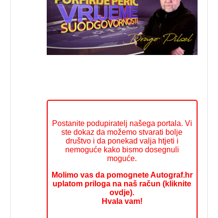
Postanite podupiratelj našega portala. Vi
ste dokaz da možemo stvarati bolje
društvo i da ponekad valja htjeti i
nemoguće kako bismo dosegnuli
moguće.
Molimo vas da pomognete Autograf.hr
uplatom priloga na naš račun (kliknite
ovdje).
Hvala vam!