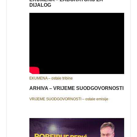
DIJALOG
EKUMENA – ostale tribine
ARHIVA – VRIJEME SUODGOVORNOSTI
VRIJEME SUODGOVORNOSTI – ostale emisije