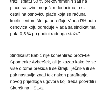
traži isplatu 50 % prekovremenih sati na
plaću sa svim mogućim dodacima, a svi
ostali na osnovicu plaće koja se računa
koeficijentom što ga određuje Vlada RH puta
osnovica koju određuje Vlada sa sindikatima
puta 0,5 % po godini radnoga staža”.
Sindikalist Babić nije komentirao prozivke
Spomenke Avberšek, ali je kazao kako će se
više o tome prekida li se štrajk liječnika ili se
pak nastavlja znati tek nakon parafiranja
novog prijedloga ugovora koji treba potvrditi i
Skupština HSL-a.