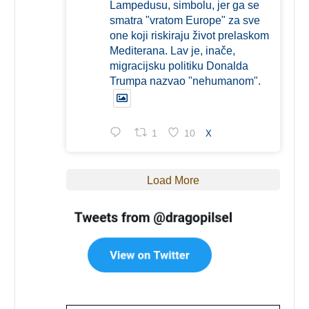
Lampedusu, simbolu, jer ga se
smatra "vratom Europe" za sve
one koji riskiraju život prelaskom
Mediterana. Lav je, inače,
migracijsku politiku Donalda
Trumpa nazvao "nehumanom".
1
10
X
Load More