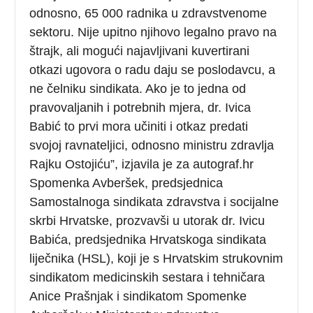
odnosno, 65 000 radnika u zdravstvenome
sektoru. Nije upitno njihovo legalno pravo na
štrajk, ali mogući najavljivani kuvertirani
otkazi ugovora o radu daju se poslodavcu, a
ne čelniku sindikata. Ako je to jedna od
pravovaljanih i potrebnih mjera, dr. Ivica
Babić to prvi mora učiniti i otkaz predati
svojoj ravnateljici, odnosno ministru zdravlja
Rajku Ostojiću”, izjavila je za autograf.hr
Spomenka Avberšek, predsjednica
Samostalnoga sindikata zdravstva i socijalne
skrbi Hrvatske, prozvavši u utorak dr. Ivicu
Babića, predsjednika Hrvatskoga sindikata
liječnika (HSL), koji je s Hrvatskim strukovnim
sindikatom medicinskih sestara i tehničara
Anice Prašnjak i sindikatom Spomenke