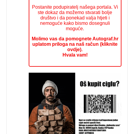
Postanite podupiratelj našega portala. Vi
ste dokaz da možemo stvarati bolje
društvo i da ponekad valja htjeti i
nemoguće kako bismo dosegnuli
moguće.
Molimo vas da pomognete Autograf.hr
uplatom priloga na naš račun (kliknite
ovdje).
Hvala vam!