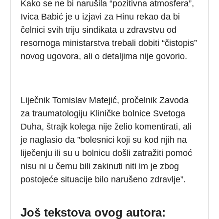
Kako se ne bi narušila “pozitivna atmosfera”,
Ivica Babić je u izjavi za Hinu rekao da bi
čelnici svih triju sindikata u zdravstvu od
resornoga ministarstva trebali dobiti “čistopis”
novog ugovora, ali o detaljima nije govorio.
Liječnik Tomislav Matejić, pročelnik Zavoda
za traumatologiju Kliničke bolnice Svetoga
Duha, štrajk kolega nije želio komentirati, ali
je naglasio da ”bolesnici koji su kod njih na
liječenju ili su u bolnicu došli zatražiti pomoć
nisu ni u čemu bili zakinuti niti im je zbog
postojeće situacije bilo narušeno zdravlje”.
Još tekstova ovog autora: