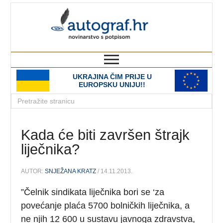
autograf.hr
novinarstvo s potpisom
UKRAJINA ČIM PRIJE U
EUROPSKU UNIJU!!
Kada će biti završen štrajk
liječnika?
AUTOR:
SNJEŽANA KRATZ
/ 14.11.2013.
”Čelnik sindikata liječnika bori se ‘za
povećanje plaća 5700 bolničkih liječnika, a
ne njih 12 600 u sustavu javnoga zdravstva,