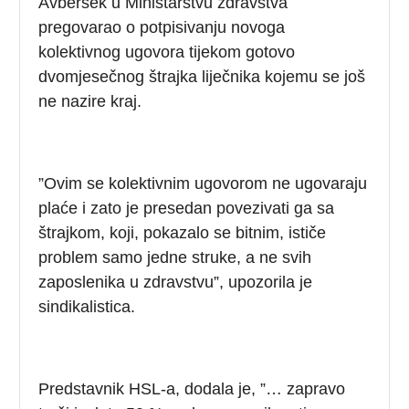
Avberšek u Ministarstvu zdravstva
pregovarao o potpisivanju novoga
kolektivnog ugovora tijekom gotovo
dvomjesečnog štrajka liječnika kojemu se još
ne nazire kraj.
”Ovim se kolektivnim ugovorom ne ugovaraju
plaće i zato je presedan povezivati ga sa
štrajkom, koji, pokazalo se bitnim, ističe
problem samo jedne struke, a ne svih
zaposlenika u zdravstvu”, upozorila je
sindikalistica.
Predstavnik HSL-a, dodala je, ”… zapravo