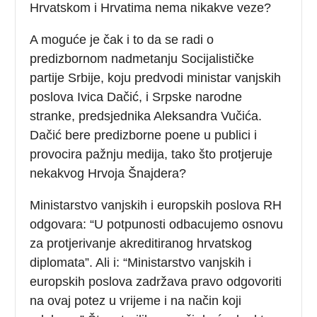
Hrvatskom i Hrvatima nema nikakve veze?
A moguće je čak i to da se radi o
predizbornom nadmetanju Socijalističke
partije Srbije, koju predvodi ministar vanjskih
poslova Ivica Dačić, i Srpske narodne
stranke, predsjednika Aleksandra Vučića.
Dačić bere predizborne poene u publici i
provocira pažnju medija, tako što protjeruje
nekakvog Hrvoja Šnajdera?
Ministarstvo vanjskih i europskih poslova RH
odgovara: “U potpunosti odbacujemo osnovu
za protjerivanje akreditiranog hrvatskog
diplomata”. Ali i: “Ministarstvo vanjskih i
europskih poslova zadržava pravo odgovoriti
na ovaj potez u vrijeme i na način koji