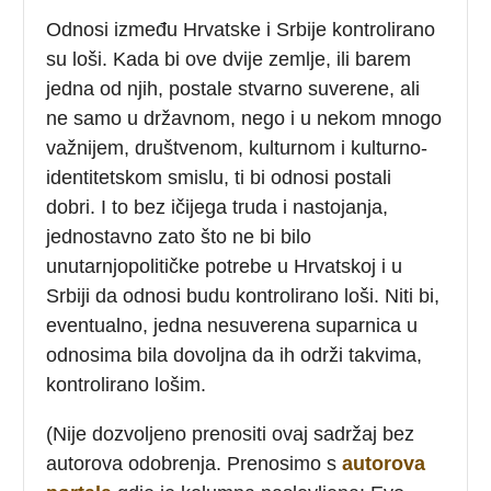
Odnosi između Hrvatske i Srbije kontrolirano
su loši. Kada bi ove dvije zemlje, ili barem
jedna od njih, postale stvarno suverene, ali
ne samo u državnom, nego i u nekom mnogo
važnijem, društvenom, kulturnom i kulturno-
identitetskom smislu, ti bi odnosi postali
dobri. I to bez ičijega truda i nastojanja,
jednostavno zato što ne bi bilo
unutarnjopolitičke potrebe u Hrvatskoj i u
Srbiji da odnosi budu kontrolirano loši. Niti bi,
eventualno, jedna nesuverena suparnica u
odnosima bila dovoljna da ih održi takvima,
kontrolirano lošim.
(Nije dozvoljeno prenositi ovaj sadržaj bez
autorova odobrenja. Prenosimo s
autorova