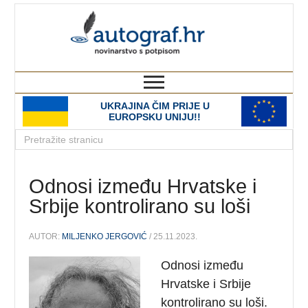
autograf.hr
novinarstvo s potpisom
UKRAJINA ČIM PRIJE U
EUROPSKU UNIJU!!
Odnosi između Hrvatske i
Srbije kontrolirano su loši
AUTOR:
MILJENKO JERGOVIĆ
/ 25.11.2023.
Odnosi između
Hrvatske i Srbije
kontrolirano su loši.