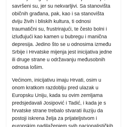
savršeni su, jer su nekvarljivi. Sa stanovišta
običnih građana, pak, kao i sa stanovišta
dviju živih i bliskih kultura, ti odnosi
traumatični su, frustrirajući, te često bolni i
izluđujući kao kamen u bubregu i manična
depresija. Jedino što se u odnosima između
Srbije i Hrvatske mijenja jest inicijativa jedne
ili druge strane u održavanju međusobnih
odnosa lošim.
Većinom, inicijativu imaju Hrvati, osim u
onom kratkom razdoblju pred ulazak u
Europsku Uniju, kada su ovim zemljama
predsjedavali Josipović i Tadić, i kada je s
hrvatske strane trebalo stvarati iluziju da
postoji iskrena želja za prijateljstvom i
europskim nadilaženjem svih nacionalističkih