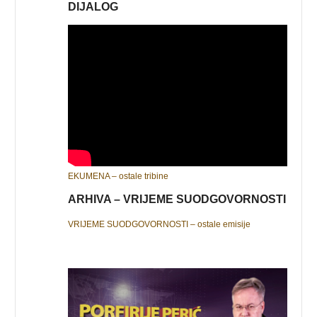
DIJALOG
EKUMENA – ostale tribine
ARHIVA – VRIJEME SUODGOVORNOSTI
VRIJEME SUODGOVORNOSTI – ostale emisije