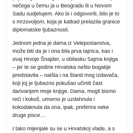
nečega u čemu ja u Beogradu ili u Novom
Sadu sudjelujem. Ako bi i odgovorili, bilo je to
s mrzovoljom, koja je katkad prelazila granice
diplomatske ljubaznosti.
Jednom jedna je dama iz Veleposlanstva,
može biti da je i ona bila prva tajnica, kao i
ovaj Hrvoje Šnajder, u obilasku Sajma knjiga
– jer te se godine Hrvatska nešto bogatije
predstavila – naišla i na štand mog izdavača,
koji joj je ljubazno pokušao učiniti čast
darivanjem moje knjige. Dama, mogli bismo
reći i kokoš, umorno je uzdahnula i
kokodaknula da ona, ipak, preferira neke
druge pisce…
I tako mijenjale su se u Hrvatskoj vlade, a s