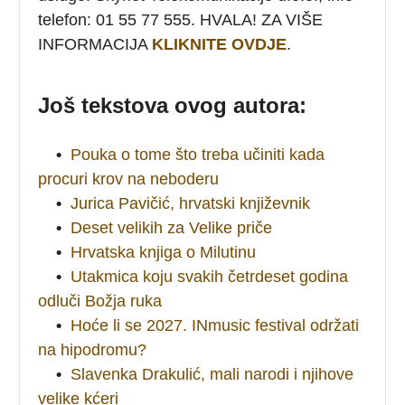
telefon: 01 55 77 555. HVALA! ZA VIŠE
INFORMACIJA
KLIKNITE OVDJE
.
Još tekstova ovog autora:
•
Pouka o tome što treba učiniti kada
procuri krov na neboderu
•
Jurica Pavičić, hrvatski književnik
•
Deset velikih za Velike priče
•
Hrvatska knjiga o Milutinu
•
Utakmica koju svakih četrdeset godina
odluči Božja ruka
•
Hoće li se 2027. INmusic festival održati
na hipodromu?
•
Slavenka Drakulić, mali narodi i njihove
velike kćeri