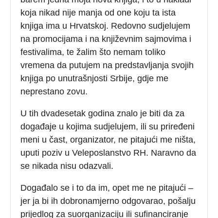
koja nikad nije manja od one koju ta ista
knjiga ima u Hrvatskoj. Redovno sudjelujem
na promocijama i na književnim sajmovima i
festivalima, te žalim što nemam toliko
vremena da putujem na predstavljanja svojih
knjiga po unutrašnjosti Srbije, gdje me
neprestano zovu.
U tih dvadesetak godina znalo je biti da za
događaje u kojima sudjelujem, ili su priređeni
meni u čast, organizator, ne pitajući me ništa,
uputi poziv u Veleposlanstvo RH. Naravno da
se nikada nisu odazvali.
Događalo se i to da im, opet me ne pitajući –
jer ja bi ih dobronamjerno odgovarao, pošalju
prijedlog za suorganizaciju ili sufinanciranje