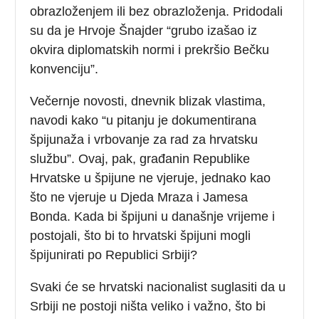
obrazloženjem ili bez obrazloženja. Pridodali
su da je Hrvoje Šnajder “grubo izašao iz
okvira diplomatskih normi i prekršio Bečku
konvenciju”.
Večernje novosti, dnevnik blizak vlastima,
navodi kako “u pitanju je dokumentirana
špijunaža i vrbovanje za rad za hrvatsku
službu”. Ovaj, pak, građanin Republike
Hrvatske u špijune ne vjeruje, jednako kao
što ne vjeruje u Djeda Mraza i Jamesa
Bonda. Kada bi špijuni u današnje vrijeme i
postojali, što bi to hrvatski špijuni mogli
špijunirati po Republici Srbiji?
Svaki će se hrvatski nacionalist suglasiti da u
Srbiji ne postoji ništa veliko i važno, što bi