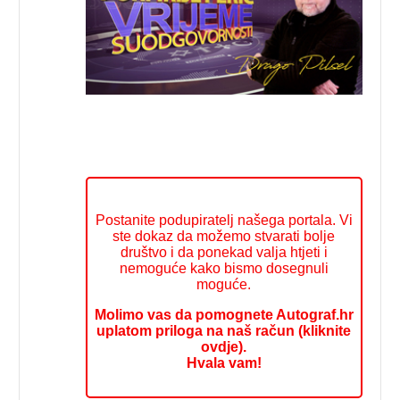
Postanite podupiratelj našega portala. Vi
ste dokaz da možemo stvarati bolje
društvo i da ponekad valja htjeti i
nemoguće kako bismo dosegnuli
moguće.
Molimo vas da pomognete Autograf.hr
uplatom priloga na naš račun (kliknite
ovdje).
Hvala vam!