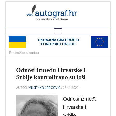
autograf.hr
novinarstvo s potpisom
UKRAJINA ČIM PRIJE U
EUROPSKU UNIJU!!
Odnosi između Hrvatske i
Srbije kontrolirano su loši
AUTOR:
MILJENKO JERGOVIĆ
/ 25.11.2023.
Odnosi između
Hrvatske i
Srbije