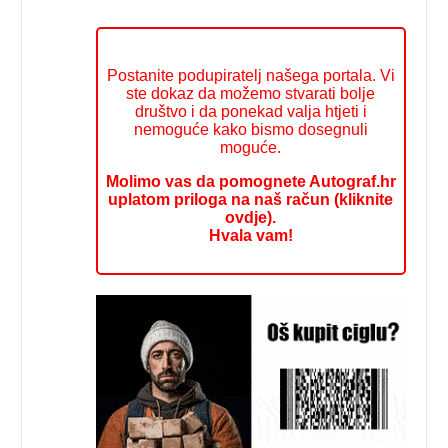
Postanite podupiratelj našega portala. Vi
ste dokaz da možemo stvarati bolje
društvo i da ponekad valja htjeti i
nemoguće kako bismo dosegnuli
moguće.
Molimo vas da pomognete Autograf.hr
uplatom priloga na naš račun (kliknite
ovdje).
Hvala vam!