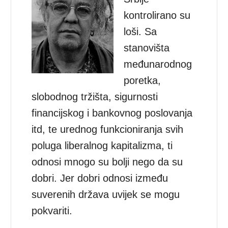
kontrolirano su
loši. Sa
stanovišta
međunarodnog
poretka,
slobodnog tržišta, sigurnosti
financijskog i bankovnog poslovanja
itd, te urednog funkcioniranja svih
poluga liberalnog kapitalizma, ti
odnosi mnogo su bolji nego da su
dobri. Jer dobri odnosi između
suverenih država uvijek se mogu
pokvariti.