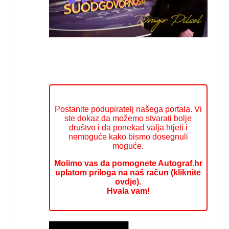
Postanite podupiratelj našega portala. Vi
ste dokaz da možemo stvarati bolje
društvo i da ponekad valja htjeti i
nemoguće kako bismo dosegnuli
moguće.
Molimo vas da pomognete Autograf.hr
uplatom priloga na naš račun (kliknite
ovdje).
Hvala vam!