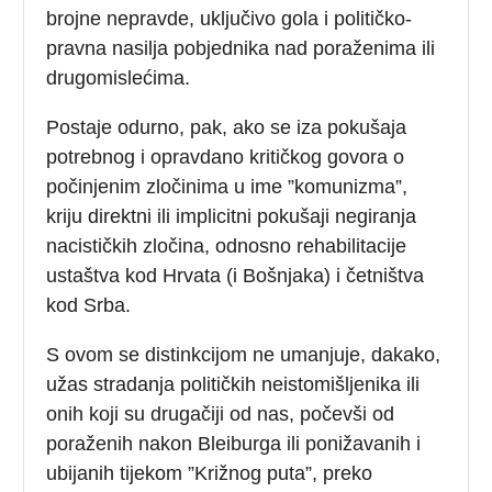
brojne nepravde, uključivo gola i političko-
pravna nasilja pobjednika nad poraženima ili
drugomislećima.
Postaje odurno, pak, ako se iza pokušaja
potrebnog i opravdano kritičkog govora o
počinjenim zločinima u ime ”komunizma”,
kriju direktni ili implicitni pokušaji negiranja
nacističkih zločina, odnosno rehabilitacije
ustaštva kod Hrvata (i Bošnjaka) i četništva
kod Srba.
S ovom se distinkcijom ne umanjuje, dakako,
užas stradanja političkih neistomišljenika ili
onih koji su drugačiji od nas, počevši od
poraženih nakon Bleiburga ili ponižavanih i
ubijanih tijekom ”Križnog puta”, preko