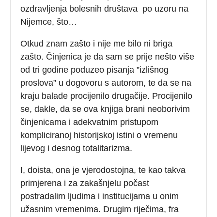
ozdravljenja bolesnih društava po uzoru na
Nijemce, što…
Otkud znam zašto i nije me bilo ni briga
zašto. Činjenica je da sam se prije nešto više
od tri godine poduzeo pisanja ”izlišnog
proslova” u dogovoru s autorom, te da se na
kraju balade procijenilo drugačije. Procijenilo
se, dakle, da se ova knjiga brani neoborivim
činjenicama i adekvatnim pristupom
kompliciranoj historijskoj istini o vremenu
lijevog i desnog totalitarizma.
I, doista, ona je vjerodostojna, te kao takva
primjerena i za zakašnjelu počast
postradalim ljudima i institucijama u onim
užasnim vremenima. Drugim riječima, fra