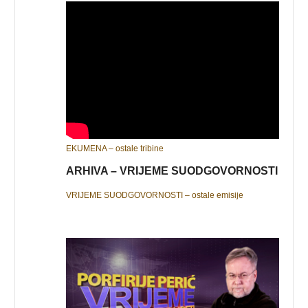
EKUMENA – ostale tribine
ARHIVA – VRIJEME SUODGOVORNOSTI
VRIJEME SUODGOVORNOSTI – ostale emisije