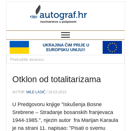
autograf.hr
novinarstvo s potpisom
UKRAJINA ČIM PRIJE U
EUROPSKU UNIJU!!
Otklon od totalitarizama
AUTOR:
MILE LASIĆ
/ 18.03.2015.
U Predgovoru knjige ”Iskušenja Bosne
Srebrene – Stradanje bosanskih franjevaca
1944-1985.”, njezin autor fra Marijan Karaula
je na strani 11. napisao: ”Pisati o svemu