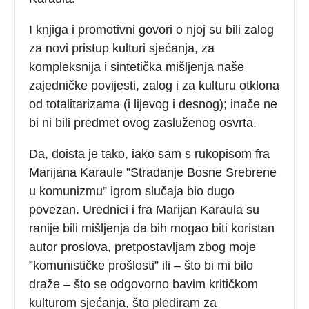
I knjiga i promotivni govori o njoj su bili zalog
za novi pristup kulturi sjećanja, za
kompleksnija i sintetička mišljenja naše
zajedničke povijesti, zalog i za kulturu otklona
od totalitarizama (i lijevog i desnog); inače ne
bi ni bili predmet ovog zasluženog osvrta.
Da, doista je tako, iako sam s rukopisom fra
Marijana Karaule ”Stradanje Bosne Srebrene
u komunizmu” igrom slučaja bio dugo
povezan. Urednici i fra Marijan Karaula su
ranije bili mišljenja da bih mogao biti koristan
autor proslova, pretpostavljam zbog moje
”komunističke prošlosti” ili – što bi mi bilo
draže – što se odgovorno bavim kritičkom
kulturom sjećanja, što plediram za