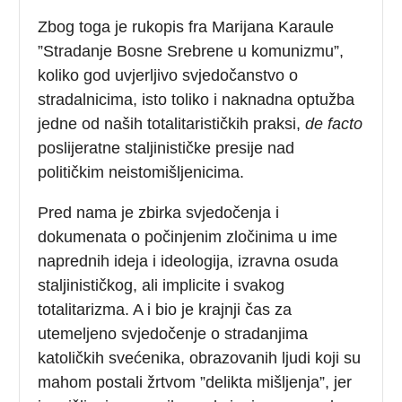
Zbog toga je rukopis fra Marijana Karaule
”Stradanje Bosne Srebrene u komunizmu”,
koliko god uvjerljivo svjedočanstvo o
stradalnicima, isto toliko i naknadna optužba
jedne od naših totalitarističkih praksi,
de facto
poslijeratne staljinističke presije nad
političkim neistomišljenicima.
Pred nama je zbirka svjedočenja i
dokumenata o počinjenim zločinima u ime
naprednih ideja i ideologija, izravna osuda
staljinističkog, ali implicite i svakog
totalitarizma. A i bio je krajnji čas za
utemeljeno svjedočenje o stradanjima
katoličkih svećenika, obrazovanih ljudi koji su
mahom postali žrtvom ”delikta mišljenja”, jer