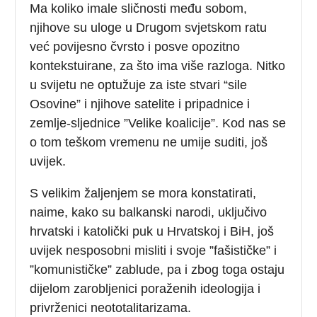
Ma koliko imale sličnosti među sobom,
njihove su uloge u Drugom svjetskom ratu
već povijesno čvrsto i posve opozitno
kontekstuirane, za što ima više razloga. Nitko
u svijetu ne optužuje za iste stvari “sile
Osovine” i njihove satelite i pripadnice i
zemlje-sljednice ”Velike koalicije”. Kod nas se
o tom teškom vremenu ne umije suditi, još
uvijek.
S velikim žaljenjem se mora konstatirati,
naime, kako su balkanski narodi, uključivo
hrvatski i katolički puk u Hrvatskoj i BiH, još
uvijek nesposobni misliti i svoje ”fašističke” i
”komunističke” zablude, pa i zbog toga ostaju
dijelom zarobljenici poraženih ideologija i
privrženici neototalitarizama.