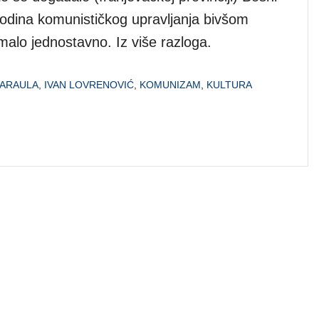
godina komunističkog upravljanja bivšom
malo jednostavno. Iz više razloga.
KARAULA
,
IVAN LOVRENOVIĆ
,
KOMUNIZAM
,
KULTURA