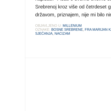
Srebrenoj kroz više od četrdeset 
državom, priznajem, nije mi bilo ni
OBJAVLJENO U:
MILLENIUM
OZNAKE:
BOSNE SREBRENE
,
FRA MARIJAN 
SJEĆANJA
,
NACIZAM