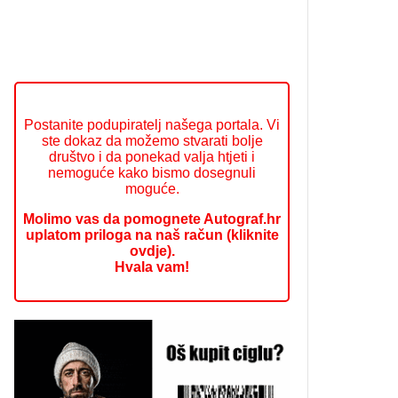
Postanite podupiratelj našega portala. Vi
ste dokaz da možemo stvarati bolje
društvo i da ponekad valja htjeti i
nemoguće kako bismo dosegnuli
moguće.
Molimo vas da pomognete Autograf.hr
uplatom priloga na naš račun (kliknite
ovdje).
Hvala vam!