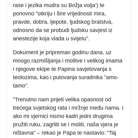
rase i jezika mudra su Božja volja’) te
ponovno ”otkriju i šire vrijednosti mira,
pravde, dobra, ljepote, ljudskog bratstva,
odnosno da se probudi ljudsku savjest iz
anestezije koja vlada u svijetu”.
Dokument je pripreman godinu dana, uz
mnogo razmišljanja i molitve i velikog imama
i njegove ekipe te Papina savjetovanja s
teolozima, kao i putovanja suradnika ”amo-
tamo”.
”Trenutno nam prijeti velika opasnost od
trećega svjetskog rata i mržnje među nama. I
ako mi vjernici nismo kadri jedni drugima
pružiti ruku, zagrliti se i moliti, naša vjera je
ništavna” – rekao je Papa te nastavio: ”Taj