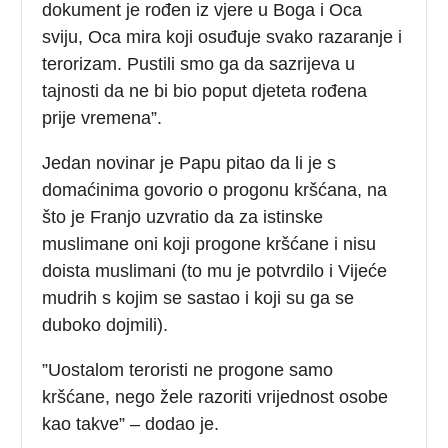
dokument je rođen iz vjere u Boga i Oca
sviju, Oca mira koji osuđuje svako razaranje i
terorizam. Pustili smo ga da sazrijeva u
tajnosti da ne bi bio poput djeteta rođena
prije vremena”.
Jedan novinar je Papu pitao da li je s
domaćinima govorio o progonu kršćana, na
što je Franjo uzvratio da za istinske
muslimane oni koji progone kršćane i nisu
doista muslimani (to mu je potvrdilo i Vijeće
mudrih s kojim se sastao i koji su ga se
duboko dojmili).
”Uostalom teroristi ne progone samo
kršćane, nego žele razoriti vrijednost osobe
kao takve” – dodao je.