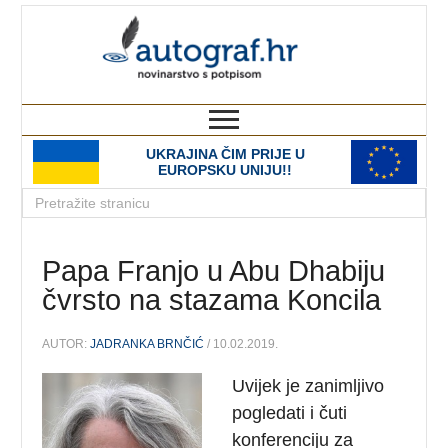
autograf.hr
novinarstvo s potpisom
UKRAJINA ČIM PRIJE U
EUROPSKU UNIJU!!
Papa Franjo u Abu Dhabiju
čvrsto na stazama Koncila
AUTOR:
JADRANKA BRNČIĆ
/ 10.02.2019.
Uvijek je zanimljivo
pogledati i čuti
konferenciju za