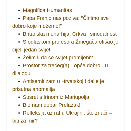
•
Magnifica Humanitas
•
Papa Franjo nas poziva: ''Činimo sve
dobro koje možemo!''
•
Britanska monarhija, Crkva i sinodalnost
•
S odlaskom profesora Žmegača otišao je
cijeli jedan svijet
•
Želim li da se svijet promijeni?
•
Prostor za trećeg(a) - opće dobro - u
dijalogu
•
Antisemitizam u Hrvatskoj i dalje je
prisutna anomalija
•
Susret s Irinom iz Mariupolja
•
Bio nam dobar Prelazak!
•
Refleksija uz rat u Ukrajini: što znači –
biti za mir?