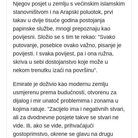
Njegov posjet u zemlju s većinskim islamskim
stanovništvom i na Arapski poluotok, prvi
takav u dvije tisuće godina postojanja
papinske službe, mnogi prepoznaju kao
povijesni. Složio se s tim te rekao: ”Svako
putovanje, posebice ovako važno, pisanje je
povijesti. I svaka povijest, pa i ona ružna,
skriva u sebi dostojanstvo koje može u
nekom trenutku izaći na površinu”.
Emirate je doživio kao modernu zemlju
usmjerenu prema budućnosti, otvorenu za
dijalog i mir unatoč problemima i zonama u
kojima ratuje. ”Zacijelo ima i negativnih stvari,
ali za dvodnevne posjete takve se stvari ne
vide. Ili, ako se vide, prihvaćajući
gostoprimstvo, okrene se glavu na drugu