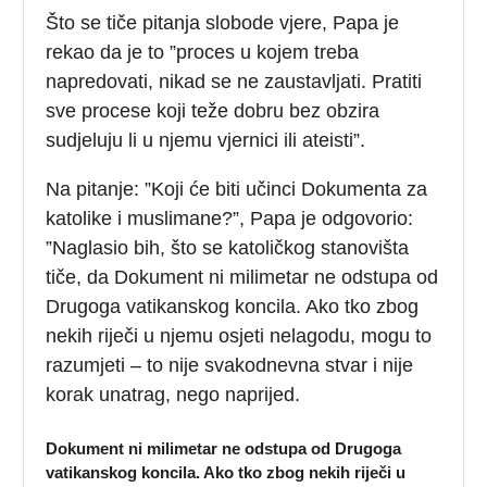
Što se tiče pitanja slobode vjere, Papa je
rekao da je to ”proces u kojem treba
napredovati, nikad se ne zaustavljati. Pratiti
sve procese koji teže dobru bez obzira
sudjeluju li u njemu vjernici ili ateisti”.
Na pitanje: ”Koji će biti učinci Dokumenta za
katolike i muslimane?”, Papa je odgovorio:
”Naglasio bih, što se katoličkog stanovišta
tiče, da Dokument ni milimetar ne odstupa od
Drugoga vatikanskog koncila. Ako tko zbog
nekih riječi u njemu osjeti nelagodu, mogu to
razumjeti – to nije svakodnevna stvar i nije
korak unatrag, nego naprijed.
Dokument ni milimetar ne odstupa od Drugoga
vatikanskog koncila. Ako tko zbog nekih riječi u