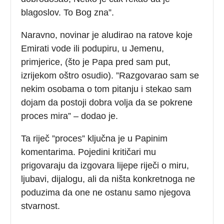
blagoslov. To Bog zna”.
Naravno, novinar je aludirao na ratove koje
Emirati vode ili podupiru, u Jemenu,
primjerice, (što je Papa pred sam put,
izrijekom oštro osudio). ”Razgovarao sam se
nekim osobama o tom pitanju i stekao sam
dojam da postoji dobra volja da se pokrene
proces mira” – dodao je.
Ta riječ ”proces” ključna je u Papinim
komentarima. Pojedini kritičari mu
prigovaraju da izgovara lijepe riječi o miru,
ljubavi, dijalogu, ali da ništa konkretnoga ne
poduzima da one ne ostanu samo njegova
stvarnost.