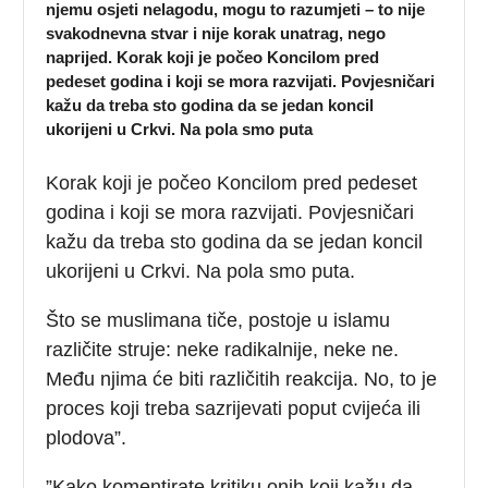
njemu osjeti nelagodu, mogu to razumjeti – to nije
svakodnevna stvar i nije korak unatrag, nego
naprijed. Korak koji je počeo Koncilom pred
pedeset godina i koji se mora razvijati. Povjesničari
kažu da treba sto godina da se jedan koncil
ukorijeni u Crkvi. Na pola smo puta
Korak koji je počeo Koncilom pred pedeset
godina i koji se mora razvijati. Povjesničari
kažu da treba sto godina da se jedan koncil
ukorijeni u Crkvi. Na pola smo puta.
Što se muslimana tiče, postoje u islamu
različite struje: neke radikalnije, neke ne.
Među njima će biti različitih reakcija. No, to je
proces koji treba sazrijevati poput cvijeća ili
plodova”.
”Kako komentirate kritiku onih koji kažu da