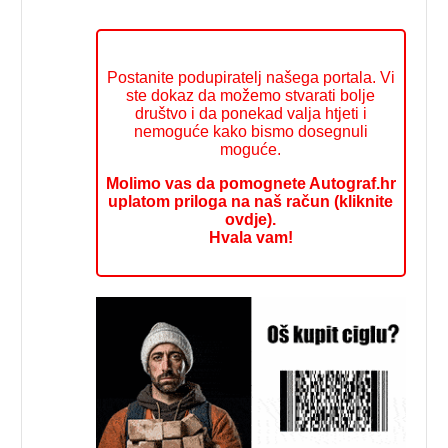
Postanite podupiratelj našega portala. Vi
ste dokaz da možemo stvarati bolje
društvo i da ponekad valja htjeti i
nemoguće kako bismo dosegnuli
moguće.
Molimo vas da pomognete Autograf.hr
uplatom priloga na naš račun (kliknite
ovdje).
Hvala vam!