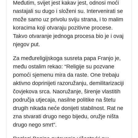
Međutim, svijet jest kakav jest, odnosi moći
nastajali su dugo i složeni su. Intervenirati se
može samo uz privolu sviju strana, i to malim
koracima koji otvaraju pozitivne procese.
Takvo otvaranje jednoga procesa bio je i ovaj
njegov put.
Za međureligijskoga susreta papa Franjo je,
među ostalim rekao: “Religije su pozvane
pomoći sjemenu mira da raste. One trebaju
aktivno doprinijeti razoružanju, demilitarizaciji
čovjekova srca. Naoružanje, širenje vlastitih
područja utjecaja, nasilne politike na štetu
drugih nikada neće donijeti stabilnost. Rat ne
zna stvarati drugo nego bijedu, oružje ništa
drugo nego smrt”.