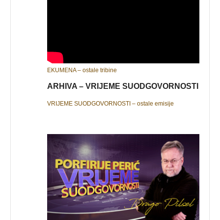
EKUMENA – ostale tribine
ARHIVA – VRIJEME SUODGOVORNOSTI
VRIJEME SUODGOVORNOSTI – ostale emisije