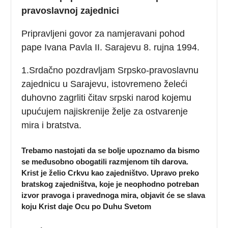
pravoslavnoj zajednici
Pripravljeni govor za namjeravani pohod
pape Ivana Pavla II. Sarajevu 8. rujna 1994.
1.Srdačno pozdravljam Srpsko-pravoslavnu
zajednicu u Sarajevu, istovremeno želeći
duhovno zagrliti čitav srpski narod kojemu
upućujem najiskrenije želje za ostvarenje
mira i bratstva.
Trebamo nastojati da se bolje upoznamo da bismo
se međusobno obogatili razmjenom tih darova.
Krist je želio Crkvu kao zajedništvo. Upravo preko
bratskog zajedništva, koje je neophodno potreban
izvor pravoga i pravednoga mira, objavit će se slava
koju Krist daje Ocu po Duhu Svetom