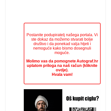
Postanite podupiratelj našega portala. Vi
ste dokaz da možemo stvarati bolje
društvo i da ponekad valja htjeti i
nemoguće kako bismo dosegnuli
moguće.
Molimo vas da pomognete Autograf.hr
uplatom priloga na naš račun (kliknite
ovdje).
Hvala vam!