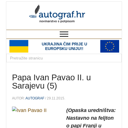
autograf.hr
novinarstvo s potpisom
UKRAJINA ČIM PRIJE U
EUROPSKU UNIJU!!
Papa Ivan Pavao II. u
Sarajevu (5)
AUTOR:
AUTOGRAF
/ 29.11.2015.
(Opaska uredništva:
Nastavno na feljton
o papi Franji u