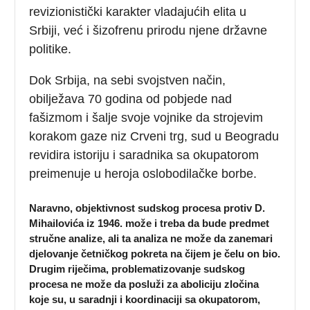
revizionistički karakter vladajućih elita u
Srbiji, već i šizofrenu prirodu njene državne
politike.
Dok Srbija, na sebi svojstven način,
obilježava 70 godina od pobjede nad
fašizmom i šalje svoje vojnike da strojevim
korakom gaze niz Crveni trg, sud u Beogradu
revidira istoriju i saradnika sa okupatorom
preimenuje u heroja oslobodilačke borbe.
Naravno, objektivnost sudskog procesa protiv D.
Mihailovića iz 1946. može i treba da bude predmet
stručne analize, ali ta analiza ne može da zanemari
djelovanje četničkog pokreta na čijem je čelu on bio.
Drugim riječima, problematizovanje sudskog
procesa ne može da posluži za aboliciju zločina
koje su, u saradnji i koordinaciji sa okupatorom,