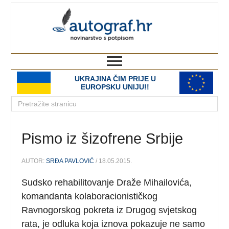
autograf.hr
novinarstvo s potpisom
UKRAJINA ČIM PRIJE U
EUROPSKU UNIJU!!
Pismo iz šizofrene Srbije
AUTOR:
SRĐA PAVLOVIĆ
/ 18.05.2015.
Sudsko rehabilitovanje Draže Mihailovića,
komandanta kolaboracionističkog
Ravnogorskog pokreta iz Drugog svjetskog
rata, je odluka koja iznova pokazuje ne samo