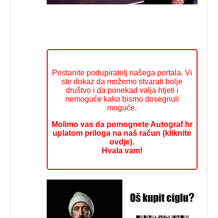
Postanite podupiratelj našega portala. Vi
ste dokaz da možemo stvarati bolje
društvo i da ponekad valja htjeti i
nemoguće kako bismo dosegnuli
moguće.
Molimo vas da pomognete Autograf.hr
uplatom priloga na naš račun (kliknite
ovdje).
Hvala vam!