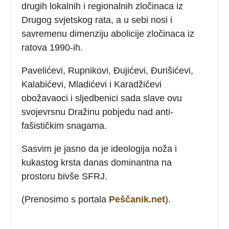
drugih lokalnih i regionalnih zločinaca iz
Drugog svjetskog rata, a u sebi nosi i
savremenu dimenziju abolicije zločinaca iz
ratova 1990-ih.
Pavelićevi, Rupnikovi, Đujićevi, Đurišićevi,
Kalabićevi, Mladićevi i Karadžićevi
obožavaoci i sljedbenici sada slave ovu
svojevrsnu Dražinu pobjedu nad anti-
fašističkim snagama.
Sasvim je jasno da je ideologija noža i
kukastog krsta danas dominantna na
prostoru bivše SFRJ.
(Prenosimo s portala
Peščanik.net
).