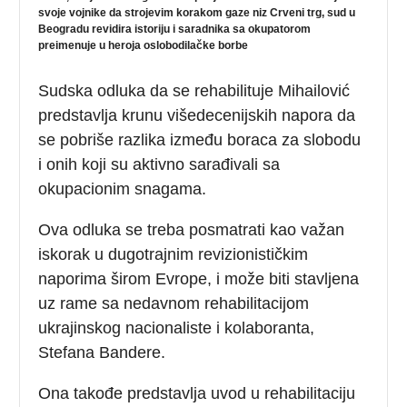
svoje vojnike da strojevim korakom gaze niz Crveni trg, sud u
Beogradu revidira istoriju i saradnika sa okupatorom
preimenuje u heroja oslobodilačke borbe
Sudska odluka da se rehabilituje Mihailović
predstavlja krunu višedecenijskih napora da
se pobriše razlika između boraca za slobodu
i onih koji su aktivno sarađivali sa
okupacionim snagama.
Ova odluka se treba posmatrati kao važan
iskorak u dugotrajnim revizionističkim
naporima širom Evrope, i može biti stavljena
uz rame sa nedavnom rehabilitacijom
ukrajinskog nacionaliste i kolaboranta,
Stefana Bandere.
Ona takođe predstavlja uvod u rehabilitaciju