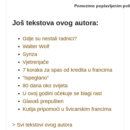
Pomozimo poplavljenim poli
Još tekstova ovog autora:
•
Gdje su nestali radnici?
•
Walter Wolf
•
Syriza
•
Vjetrenjače
•
7 koraka za spas od kredita u francima
•
''Ispeglano''
•
80 dana oko svijeta
•
U ovoj godini očekuje se blagi rast
•
Glavaš prepušten
•
Kutija pripomoći u švicarskim francima
> Svi tekstovi ovog autora