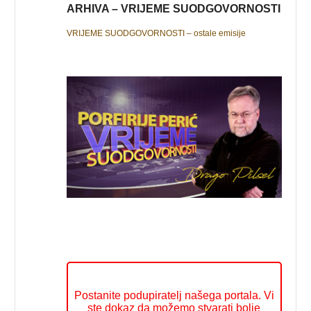
ARHIVA – VRIJEME SUODGOVORNOSTI
VRIJEME SUODGOVORNOSTI – ostale emisije
Postanite podupiratelj našega portala. Vi
ste dokaz da možemo stvarati bolje