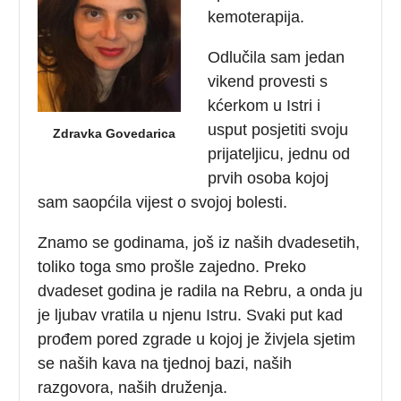
kemoterapija.
Odlučila sam jedan
vikend provesti s
kćerkom u Istri i
usput posjetiti svoju
Zdravka Govedarica
prijateljicu, jednu od
prvih osoba kojoj
sam saopćila vijest o svojoj bolesti.
Znamo se godinama, još iz naših dvadesetih,
toliko toga smo prošle zajedno. Preko
dvadeset godina je radila na Rebru, a onda ju
je ljubav vratila u njenu Istru. Svaki put kad
prođem pored zgrade u kojoj je živjela sjetim
se naših kava na tjednoj bazi, naših
razgovora, naših druženja.