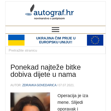
autograf.hr
novinarstvo s potpisom
UKRAJINA ČIM PRIJE U
EUROPSKU UNIJU!!
Ponekad najteže bitke
dobiva dijete u nama
AUTOR:
ZDRAVKA GOVEDARICA
/ 07.07.2021.
Operacija je iza
mene. Slijedi
oporavak i