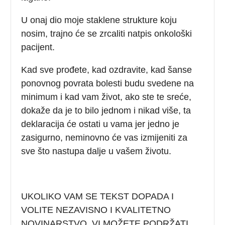
U onaj dio moje staklene strukture koju
nosim, trajno će se zrcaliti natpis onkološki
pacijent.
Kad sve prođete, kad ozdravite, kad šanse
ponovnog povrata bolesti budu svedene na
minimum i kad vam život, ako ste te sreće,
dokaže da je to bilo jednom i nikad više, ta
deklaracija će ostati u vama jer jedno je
zasigurno, neminovno će vas izmijeniti za
sve što nastupa dalje u vašem životu.
UKOLIKO VAM SE TEKST DOPADA I
VOLITE NEZAVISNO I KVALITETNO
NOVINARSTVO, VI MOŽETE PODRŽATI