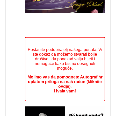
Postanite podupiratelj našega portala. Vi
ste dokaz da možemo stvarati bolje
društvo i da ponekad valja htjeti i
nemoguće kako bismo dosegnuli
moguće.
Molimo vas da pomognete Autograf.hr
uplatom priloga na naš račun (kliknite
ovdje).
Hvala vam!