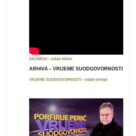
EKUMENA – ostale tribine
ARHIVA – VRIJEME SUODGOVORNOSTI
VRIJEME SUODGOVORNOSTI – ostale emisije