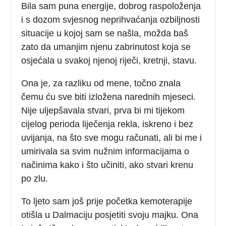
Bila sam puna energije, dobrog raspoloženja
i s dozom svjesnog neprihvaćanja ozbiljnosti
situacije u kojoj sam se našla, možda baš
zato da umanjim njenu zabrinutost koja se
osjećala u svakoj njenoj riječi, kretnji, stavu.
Ona je, za razliku od mene, točno znala
čemu ću sve biti izložena narednih mjeseci.
Nije uljepšavala stvari, prva bi mi tijekom
cijelog perioda liječenja rekla, iskreno i bez
uvijanja, na što sve mogu računati, ali bi me i
umirivala sa svim nužnim informacijama o
načinima kako i što učiniti, ako stvari krenu
po zlu.
To ljeto sam još prije početka kemoterapije
otišla u Dalmaciju posjetiti svoju majku. Ona