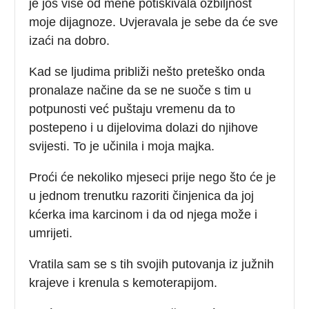
je još više od mene potiskivala ozbiljnost
moje dijagnoze. Uvjeravala je sebe da će sve
izaći na dobro.
Kad se ljudima približi nešto preteško onda
pronalaze načine da se ne suoče s tim u
potpunosti već puštaju vremenu da to
postepeno i u dijelovima dolazi do njihove
svijesti. To je učinila i moja majka.
Proći će nekoliko mjeseci prije nego što će je
u jednom trenutku razoriti činjenica da joj
kćerka ima karcinom i da od njega može i
umrijeti.
Vratila sam se s tih svojih putovanja iz južnih
krajeve i krenula s kemoterapijom.