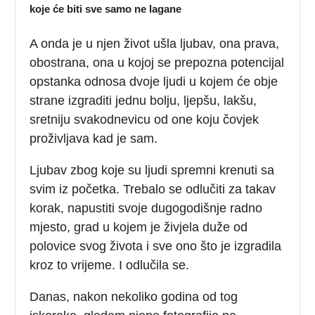
koje će biti sve samo ne lagane
A onda je u njen život ušla ljubav, ona prava,
obostrana, ona u kojoj se prepozna potencijal
opstanka odnosa dvoje ljudi u kojem će obje
strane izgraditi jednu bolju, ljepšu, lakšu,
sretniju svakodnevicu od one koju čovjek
proživljava kad je sam.
Ljubav zbog koje su ljudi spremni krenuti sa
svim iz početka. Trebalo se odlučiti za takav
korak, napustiti svoje dugogodišnje radno
mjesto, grad u kojem je živjela duže od
polovice svog života i sve ono što je izgradila
kroz to vrijeme. I odlučila se.
Danas, nakon nekoliko godina od tog