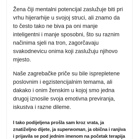
Žena čiji mentalni potencijal zaslužuje biti pri
vrhu hijerarhije u svojoj struci, ali znamo da
to često tako ne biva pa oni manje
inteligentni i manje sposobni, što su raznim
načinima sjeli na tron, zagorčavaju
svakodnevicu onima koji zaslužuju njihovo
mjesto.
Naše zagrebačke priče su bile isprepletene
poslovnim i egzistencijalnim temama, ali
dakako i onim ženskim u kojoj smo jedna
drugoj iznosile svoja emotivna previranja,
iskustva i razne dileme.
I tako podijeljena prošla sam kroz vrata, ja
znatiželjno dijete, ja
superwoman
, ja obična i ranjiva
i prijavila se pod jednim imenom na početak terapija