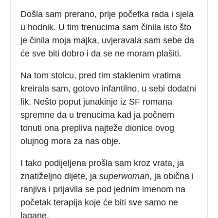
Došla sam prerano, prije početka rada i sjela
u hodnik. U tim trenucima sam činila isto što
je činila moja majka, uvjeravala sam sebe da
će sve biti dobro i da se ne moram plašiti.
Na tom stolcu, pred tim staklenim vratima
kreirala sam, gotovo infantilno, u sebi dodatni
lik. Nešto poput junakinje iz SF romana
spremne da u trenucima kad ja počnem
tonuti ona prepliva najteže dionice ovog
olujnog mora za nas obje.
I tako podijeljena prošla sam kroz vrata, ja
znatiželjno dijete, ja
superwoman
, ja obična i
ranjiva i prijavila se pod jednim imenom na
početak terapija koje će biti sve samo ne
lagane.