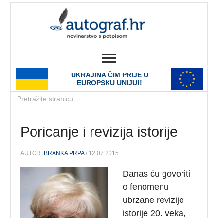
autograf.hr
novinarstvo s potpisom
UKRAJINA ČIM PRIJE U
EUROPSKU UNIJU!!
Poricanje i revizija istorije
AUTOR:
BRANKA PRPA
/ 12.07.2015.
Danas ću govoriti
o fenomenu
ubrzane revizije
istorije 20. veka,