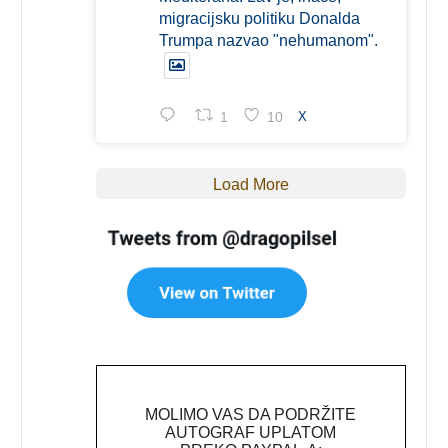
migracijsku politiku Donalda
Trumpa nazvao "nehumanom".
1
10
X
Load More
MOLIMO VAS DA PODRŽITE
AUTOGRAF UPLATOM