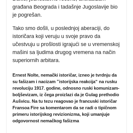
građana Beograda i tadašnje Jugoslavije bio
je pogrešan.
Tako smo došli, u poslednjoj aberaciji, do
istoričara koji veruju u svoje pravo da
učestvuju u prošlosti igrajući se u vremenskoj
mašini sa ljudima drugog vremena na način
superiornih arbitara.
Ernest Nolte, nemački istoričar, izneo je tvrdnju da
su fašizam i nacizam ”istorijska reakcija“ na rusku
revoluciju 1917. godine, odnosno ruski komunizam-
boljševizam, iz čega proizlazi da je Gulag prethodio
Aušvicu. Na tu tezu reagovao je francuski istoričar
Fransoa Fire sa komentarom da se radi o tipičnom
primeru istorijskog revizionizma, koji umanjuje
odgovornost nemačkog fašizma