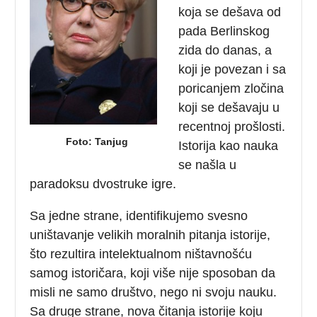
koja se dešava od
pada Berlinskog
zida do danas, a
koji je povezan i sa
poricanjem zločina
koji se dešavaju u
recentnoj prošlosti.
Foto: Tanjug
Istorija kao nauka
se našla u
paradoksu dvostruke igre.
Sa jedne strane, identifikujemo svesno
uništavanje velikih moralnih pitanja istorije,
što rezultira intelektualnom ništavnošću
samog istoričara, koji više nije sposoban da
misli ne samo društvo,
nego ni svoju nauku.
Sa druge strane, nova čitanja istorije koju