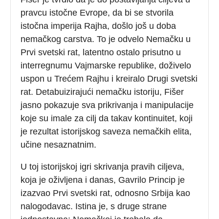
pravcu istočne Evrope, da bi se stvorila
istočna imperija Rajha, došlo još u doba
nemačkog carstva. To je odvelo Nemačku u
Prvi svetski rat, latentno ostalo prisutno u
interregnumu Vajmarske republike, doživelo
uspon u Trećem Rajhu i kreiralo Drugi svetski
rat. Detabuizirajući nemačku istoriju, Fišer
jasno pokazuje sva prikrivanja i manipulacije
koje su imale za cilj da takav kontinuitet, koji
je rezultat istorijskog saveza nemačkih elita,
učine nesaznatnim.
U toj istorijskoj igri skrivanja pravih ciljeva,
koja je oživljena i danas, Gavrilo Princip je
izazvao Prvi svetski rat, odnosno Srbija kao
nalogodavac. Istina je, s druge strane