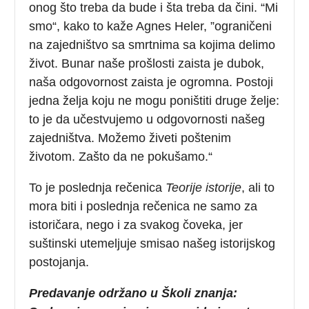
onog što treba da bude i šta treba da čini. “Mi
smo“, kako to kaže Agnes Heler, ”ograničeni
na zajedništvo sa smrtnima sa kojima delimo
život. Bunar naše prošlosti zaista je dubok,
naša odgovornost zaista je ogromna. Postoji
jedna želja koju ne mogu poništiti druge želje:
to je da učestvujemo u odgovornosti našeg
zajedništva. Možemo živeti poštenim
životom. Zašto da ne pokušamo.“
To je poslednja rečenica
Teorije istorije
, ali to
mora biti i poslednja rečenica ne samo za
istoričara, nego i za svakog čoveka, jer
suštinski utemeljuje smisao našeg istorijskog
postojanja.
Predavanje
održano u Školi znanja: