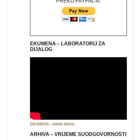
PREKO PAYPAL-A:
EKUMENA – LABORATORIJ ZA
DIJALOG
EKUMENA – ostale tribine
ARHIVA – VRIJEME SUODGOVORNOSTI