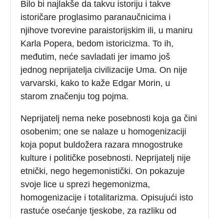
Bilo bi najlakše da takvu istoriju i takve
istoričare proglasimo paranaučnicima i
njihove tvorevine paraistorijskim ili, u maniru
Karla Popera, bedom istoricizma. To ih,
međutim, neće savladati jer imamo još
jednog neprijatelja civilizacije Uma. On nije
varvarski, kako to kaže Edgar Morin, u
starom značenju tog pojma.
Neprijatelj nema neke posebnosti koja ga čini
osobenim; one se nalaze u homogenizaciji
koja poput buldožera razara mnogostruke
kulture i političke posebnosti. Neprijatelj nije
etnički, nego hegemonistički. On pokazuje
svoje lice u sprezi hegemonizma,
homogenizacije i totalitarizma. Opisujući isto
rastuće osećanje tjeskobe, za razliku od