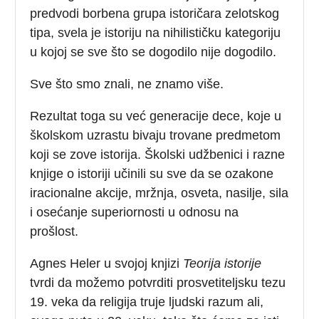
predvodi borbena grupa istoričara zelotskog
tipa, svela je istoriju na nihilističku kategoriju
u kojoj se sve što se dogodilo nije dogodilo.
Sve što smo znali, ne znamo više.
Rezultat toga su već generacije dece, koje u
školskom uzrastu bivaju trovane predmetom
koji se zove istorija. Školski udžbenici i razne
knjige o istoriji učinili su sve da se ozakone
iracionalne akcije, mržnja, osveta, nasilje, sila
i osećanje superiornosti u odnosu na
prošlost.
Agnes Heler u svojoj knjizi
Teorija istorije
tvrdi da možemo potvrditi prosvetiteljsku tezu
19. veka da religija truje ljudski razum ali,