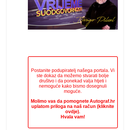
Postanite podupiratelj našega portala. Vi
ste dokaz da možemo stvarati bolje
društvo i da ponekad valja htjeti i
nemoguće kako bismo dosegnuli
moguće.
Molimo vas da pomognete Autograf.hr
uplatom priloga na naš račun (kliknite
ovdje).
Hvala vam!