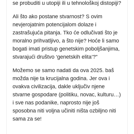
se probuditi u utopiji ili u tehnološkoj distopiji?
Ali što ako postane stvarnost? S ovim
nevjerojatnim potencijalom dolaze i
zastrašujuća pitanja. Tko će odlučivati što je
moralno prihvatljivo, a što nije? Hoće li samo
bogati imati pristup genetskim poboljšanjima,
stvarajući društvo ‘genetskih elita’?”
Možemo se samo nadati da ova 2025. baš
možda nije ta krucijalna godina. Jer ova i
ovakva civilizacija, dakle uključiv njene
stvarne gospodare (politiku, novac, kulturu…)
i sve nas podanike, naprosto nije još
sposobna niti voljna učiniti ništa ozbiljno niti
sama za se!