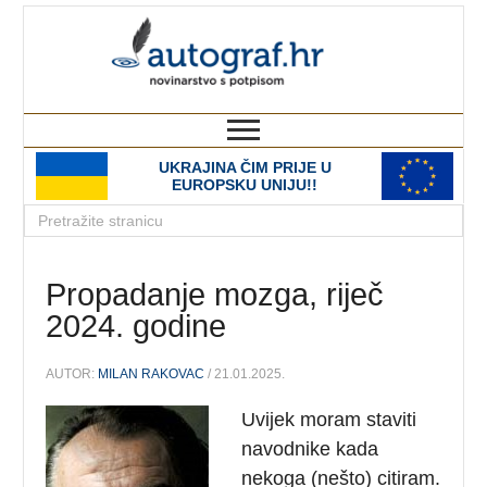
autograf.hr
novinarstvo s potpisom
UKRAJINA ČIM PRIJE U
EUROPSKU UNIJU!!
Propadanje mozga, riječ
2024. godine
AUTOR:
MILAN RAKOVAC
/ 21.01.2025.
Uvijek moram staviti
navodnike kada
nekoga (nešto) citiram.