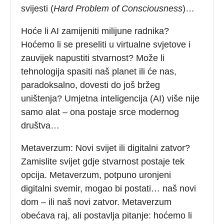
svijesti (
Hard Problem of Consciousness
)…
Hoće li AI zamijeniti milijune radnika?
Hoćemo li se preseliti u virtualne svjetove i
zauvijek napustiti stvarnost? Može li
tehnologija spasiti naš planet ili će nas,
paradoksalno, dovesti do još bržeg
uništenja? Umjetna inteligencija (AI) više nije
samo alat – ona postaje srce modernog
društva…
Metaverzum: Novi svijet ili digitalni zatvor?
Zamislite svijet gdje stvarnost postaje tek
opcija. Metaverzum, potpuno uronjeni
digitalni svemir, mogao bi postati… naš novi
dom – ili naš novi zatvor. Metaverzum
obećava raj, ali postavlja pitanje: hoćemo li