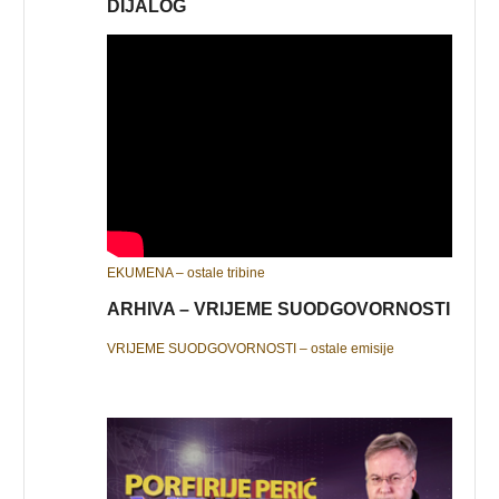
DIJALOG
EKUMENA – ostale tribine
ARHIVA – VRIJEME SUODGOVORNOSTI
VRIJEME SUODGOVORNOSTI – ostale emisije