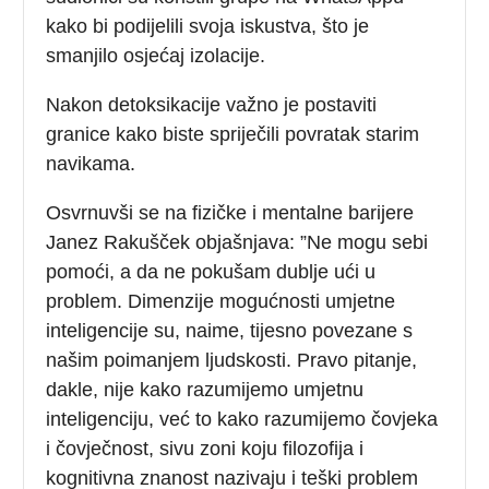
kako bi podijelili svoja iskustva, što je
smanjilo osjećaj izolacije.
Nakon detoksikacije važno je postaviti
granice kako biste spriječili povratak starim
navikama.
Osvrnuvši se na fizičke i mentalne barijere
Janez Rakušček objašnjava: ”Ne mogu sebi
pomoći, a da ne pokušam dublje ući u
problem. Dimenzije mogućnosti umjetne
inteligencije su, naime, tijesno povezane s
našim poimanjem ljudskosti. Pravo pitanje,
dakle, nije kako razumijemo umjetnu
inteligenciju, već to kako razumijemo čovjeka
i čovječnost, sivu zoni koju filozofija i
kognitivna znanost nazivaju i teški problem