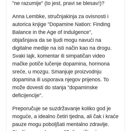
”ne razumije” (to jest, pravi se blesav!)?
Anna Lembke, stručnjakinja za ovisnosti i
autorica knjige ”Dopamine Nation: Finding
Balance in the Age of Indulgence”,
objašnjava da se ljudi mogu navući na
digitalne medije na isti način kao na drogu.
Svaki lajk, komentar ili simpatičan video
mačke potiče lučenje dopamina, hormona
sreće, u mozgu. Smanjuje proizvodnju
dopamina ili usporava njegov prijenos. To
može dovesti do stanja ”dopaminske
deficijencije”.
Preporučuje se suzdržavanje koliko god je
moguće, a idealno četiri tjedna, ali čak i kraće
pauze mogu poboljšati mentalno zdravlje.