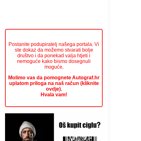
Postanite podupiratelj našega portala. Vi
ste dokaz da možemo stvarati bolje
društvo i da ponekad valja htjeti i
nemoguće kako bismo dosegnuli
moguće.
Molimo vas da pomognete Autograf.hr
uplatom priloga na naš račun (kliknite
ovdje).
Hvala vam!