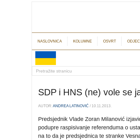
NASLOVNICA
KOLUMNE
OSVRT
ODJEC
SDP i HNS (ne) vole se j
AUTOR:
ANDREA LATINOVIĆ
/ 10.11.2013.
Predsjednik Vlade Zoran Milanović izjav
podupre raspisivanje referenduma o ust
na to da je predsjednica te stranke Vesna