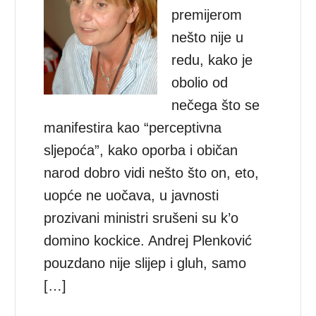
premijerom
nešto nije u
redu, kako je
obolio od
nečega što se
manifestira kao “perceptivna
sljepoća”, kako oporba i običan
narod dobro vidi nešto što on, eto,
uopće ne uočava, u javnosti
prozivani ministri srušeni su k’o
domino kockice. Andrej Plenković
pouzdano nije slijep i gluh, samo
[…]