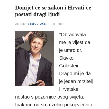
Donijet će se zakon i Hrvati će
postati dragi ljudi
AUTOR:
BORIS VLAŠIĆ
/ 18.01.2018.
”Obradovala
me je vijest da
je umro dr.
Slavko
Goldstein.
Drago mi je da
je jedan mrzitelj
Hrvatske
nestao s pozornice ovog svijeta.
Ipak mu od srca želim pokoj vječni i