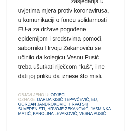
zasjedanja u
uvjetima mjera protiv koronavirusa,
u komunikaciji o fondu solidarnosti
EU-a za države pogođene
epidemijom i sredstvima pomoći,
saborniku Hrvoju Zekanoviću se
učinilo da kolegicu Vesnu Pusić
treba ušutkati riječcom ”kuš”, i ne
dati joj priliku da iznese što misli.
OBJAVLJENO U:
ODJECI
OZNAKE:
DARIJA KISIĆ TEPAVČEVIĆ
,
EU
,
GORDAN JANDROKOVIĆ
,
HRVATSKI
SUVERENISTI
,
HRVOJE ZEKANOVIĆ
,
JASMINKA
MATIĆ
,
KAROLINA LEVAKOVIĆ
,
VESNA PUSIĆ