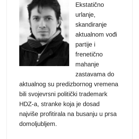
Ekstatično
urlanje,
skandiranje
aktualnom vođi
partije i
frenetično
mahanje
zastavama do
aktualnog su predizbornog vremena
bili svojevrsni politički trademark
HDZ-a, stranke koja je dosad
najviše profitirala na busanju u prsa
domoljubljem.