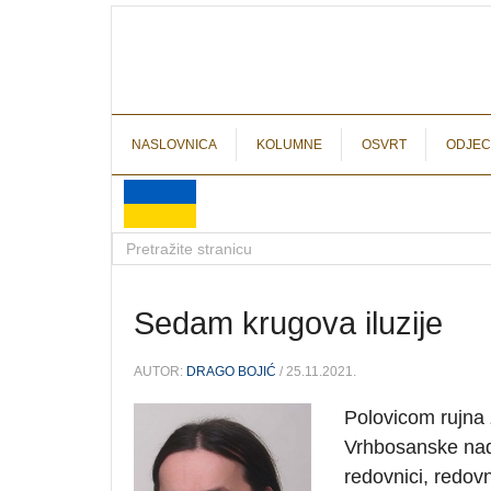
NASLOVNICA
KOLUMNE
OSVRT
ODJEC
Sedam krugova iluzije
AUTOR:
DRAGO BOJIĆ
/ 25.11.2021.
Polovicom rujna
Vrhbosanske nadb
redovnici, redovni