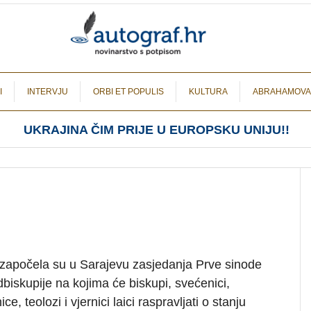
I
INTERVJU
ORBI ET POPULIS
KULTURA
ABRAHAMOVA
UKRAJINA ČIM PRIJE U EUROPSKU UNIJU!!
 započela su u Sarajevu zasjedanja Prve sinode
iskupije na kojima će biskupi, svećenici,
ce, teolozi i vjernici laici raspravljati o stanju