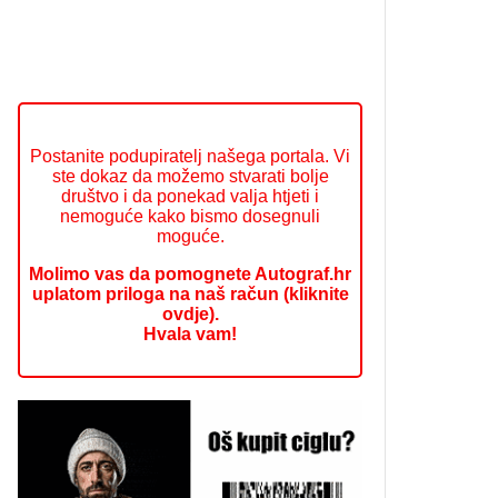
Postanite podupiratelj našega portala. Vi
ste dokaz da možemo stvarati bolje
društvo i da ponekad valja htjeti i
nemoguće kako bismo dosegnuli
moguće.
Molimo vas da pomognete Autograf.hr
uplatom priloga na naš račun (kliknite
ovdje).
Hvala vam!