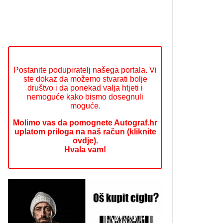
Postanite podupiratelj našega portala. Vi
ste dokaz da možemo stvarati bolje
društvo i da ponekad valja htjeti i
nemoguće kako bismo dosegnuli
moguće.
Molimo vas da pomognete Autograf.hr
uplatom priloga na naš račun (kliknite
ovdje).
Hvala vam!