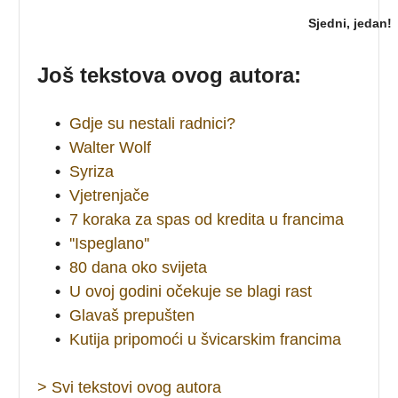
Sjedni, jedan!
Još tekstova ovog autora:
•
Gdje su nestali radnici?
•
Walter Wolf
•
Syriza
•
Vjetrenjače
•
7 koraka za spas od kredita u francima
•
''Ispeglano''
•
80 dana oko svijeta
•
U ovoj godini očekuje se blagi rast
•
Glavaš prepušten
•
Kutija pripomoći u švicarskim francima
> Svi tekstovi ovog autora