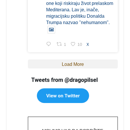
one koji riskiraju život prelaskom
Mediterana. Lav je, inače,
migracijsku politiku Donalda
Trumpa nazvao "nehumanom".
1
10
X
Load More