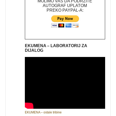
MOLIMO VAS DA PODRŽITE
AUTOGRAF UPLATOM
PREKO PAYPAL-A:
EKUMENA – LABORATORIJ ZA
DIJALOG
EKUMENA – ostale tribine