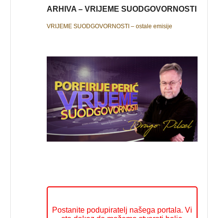
ARHIVA – VRIJEME SUODGOVORNOSTI
VRIJEME SUODGOVORNOSTI – ostale emisije
Postanite podupiratelj našega portala. Vi