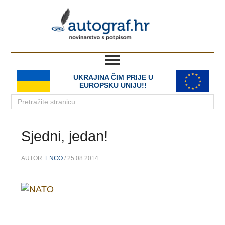
autograf.hr
novinarstvo s potpisom
UKRAJINA ČIM PRIJE U
EUROPSKU UNIJU!!
Sjedni, jedan!
AUTOR:
ENCO
/ 25.08.2014.