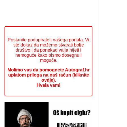
Postanite podupiratelj našega portala. Vi
ste dokaz da možemo stvarati bolje
društvo i da ponekad valja htjeti i
nemoguće kako bismo dosegnuli
moguće.
Molimo vas da pomognete Autograf.hr
uplatom priloga na naš račun (kliknite
ovdje).
Hvala vam!