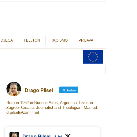
autograf.hr
novinarstvo s potpisom
 DJECA
FELJTON
TKO SMO
PRIJAVA
Drago Pilsel
Follow
Born in 1962 in Buenos Aires, Argentina. Lives in
Zagreb, Croatia. Journalist and Theologian. Married.
d.pilsel@zamir.net
Drago Pilsel