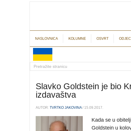
NASLOVNICA
KOLUMNE
OSVRT
ODJEC
Slavko Goldstein je bio Kr
izdavaštva
AUTOR:
TVRTKO JAKOVINA
/ 15.09.2017.
Kada se u obitel
Goldstein u kolo