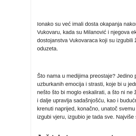
Ionako su već imali dosta okapanja nakon
Vukovaru, kada su Milanović i njegova ek
dostojanstva Vukovaraca koji su izgubili ž
oduzeta.
Što nama u medijima preostaje? Jedino p
uzburkanih emocija i strasti, koje bi u je
nešto što bi moglo eskalirati, a što ni ne
i dalje upravlja sadašnjošću, kao i bud
krenuti naprijed, konačno, unatoč svemu 
izgubi vjeru, izgubio je tada sve. Najviš