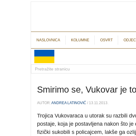
NASLOVNICA
KOLUMNE
OSVRT
ODJEC
Smirimo se, Vukovar je to
AUTOR:
ANDREA LATINOVIĆ
/ 13.11.2013.
Trojica Vukovaraca u utorak su razbili dv
postaje, koja je postavljena nakon što je
fizički sukobili s policajcem, lakše ga ozli