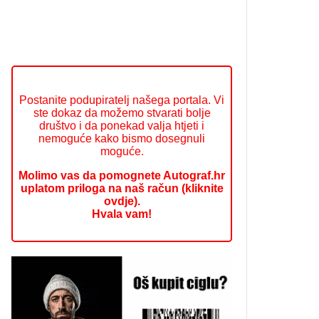
Postanite podupiratelj našega portala. Vi
ste dokaz da možemo stvarati bolje
društvo i da ponekad valja htjeti i
nemoguće kako bismo dosegnuli
moguće.
Molimo vas da pomognete Autograf.hr
uplatom priloga na naš račun (kliknite
ovdje).
Hvala vam!