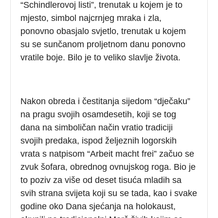
“Schindlerovoj listi”, trenutak u kojem je to
mjesto, simbol najcrnjeg mraka i zla,
ponovno obasjalo svjetlo, trenutak u kojem
su se sunčanom proljetnom danu ponovno
vratile boje. Bilo je to veliko slavlje života.
Nakon obreda i čestitanja sijedom “dječaku”
na pragu svojih osamdesetih, koji se tog
dana na simboličan način vratio tradiciji
svojih predaka, ispod željeznih logorskih
vrata s natpisom “Arbeit macht frei” začuo se
zvuk šofara, obrednog ovnujskog roga. Bio je
to poziv za više od deset tisuća mladih sa
svih strana svijeta koji su se tada, kao i svake
godine oko Dana sjećanja na holokaust,