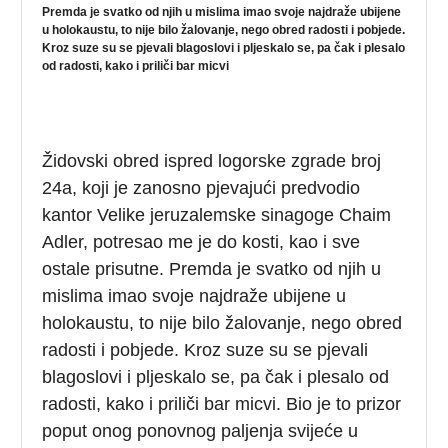
Premda je svatko od njih u mislima imao svoje najdraže ubijene
u holokaustu, to nije bilo žalovanje, nego obred radosti i pobjede.
Kroz suze su se pjevali blagoslovi i pljeskalo se, pa čak i plesalo
od radosti, kako i priliči bar micvi
Židovski obred ispred logorske zgrade broj
24a, koji je zanosno pjevajući predvodio
kantor Velike jeruzalemske sinagoge Chaim
Adler, potresao me je do kosti, kao i sve
ostale prisutne. Premda je svatko od njih u
mislima imao svoje najdraže ubijene u
holokaustu, to nije bilo žalovanje, nego obred
radosti i pobjede. Kroz suze su se pjevali
blagoslovi i pljeskalo se, pa čak i plesalo od
radosti, kako i priliči bar micvi. Bio je to prizor
poput onog ponovnog paljenja svijeće u