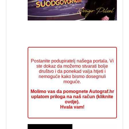
Postanite podupiratelj našega portala. Vi
ste dokaz da možemo stvarati bolje
društvo i da ponekad valja htjeti i
nemoguće kako bismo dosegnuli
moguće.
Molimo vas da pomognete Autograf.hr
uplatom priloga na naš račun (kliknite
ovdje).
Hvala vam!