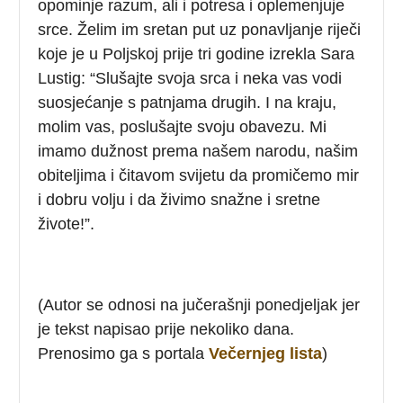
opominje razum, ali i potresa i oplemenjuje
srce. Želim im sretan put uz ponavljanje riječi
koje je u Poljskoj prije tri godine izrekla Sara
Lustig: “Slušajte svoja srca i neka vas vodi
suosjećanje s patnjama drugih. I na kraju,
molim vas, poslušajte svoju obavezu. Mi
imamo dužnost prema našem narodu, našim
obiteljima i čitavom svijetu da promičemo mir
i dobru volju i da živimo snažne i sretne
živote!”.
(Autor se odnosi na jučerašnji ponedjeljak jer
je tekst napisao prije nekoliko dana.
Prenosimo ga s portala
Večernjeg lista
)