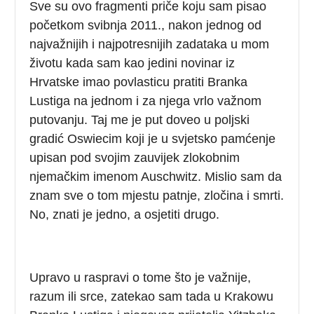
Sve su ovo fragmenti priče koju sam pisao
početkom svibnja 2011., nakon jednog od
najvažnijih i najpotresnijih zadataka u mom
životu kada sam kao jedini novinar iz
Hrvatske imao povlasticu pratiti Branka
Lustiga na jednom i za njega vrlo važnom
putovanju. Taj me je put doveo u poljski
gradić Oswiecim koji je u svjetsko pamćenje
upisan pod svojim zauvijek zlokobnim
njemačkim imenom Auschwitz. Mislio sam da
znam sve o tom mjestu patnje, zločina i smrti.
No, znati je jedno, a osjetiti drugo.
Upravo u raspravi o tome što je važnije,
razum ili srce, zatekao sam tada u Krakowu