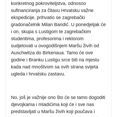
konkretnog pokroviteljstva, odnosno
sufinanciranja za čitavu Hrvatsku važne
ekspedicije, prihvatio se zagrebački
gradonačelnik Milan Bandić. U ponedjeljak će
i on, skupa s Lustigom te zagrebačkim
studentima, profesorima i rektorom
sudjelovati u ovogodišnjem Maršu živih od
Auschwitza do Birkenaua. Tamo će ove
godine i Branku Lustigu srce biti na mjestu
kada nad mnoštvom sa svih strana svijeta
ugleda i hrvatsku zastavu.
No, još je važnije ono što će se tamo dogoditi
djevojkama i mladićima koji će i sve nas
predstavljati u Maršu živih koji poučava i