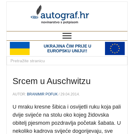
autograf.hr
novinarstvo s potpisom
UKRAJINA ČIM PRIJE U
EUROPSKU UNIJU!!
Srcem u Auschwitzu
AUTOR:
BRANIMIR POFUK
/ 29.04.2014.
U mraku kresne šibica i osvijetli ruku koja pali
dvije svijeće na stolu oko kojeg židovska
obitelj pjesmom pozdravlja početak šabata. U
nekoliko kadrova svijeće dogorijevaju, sve