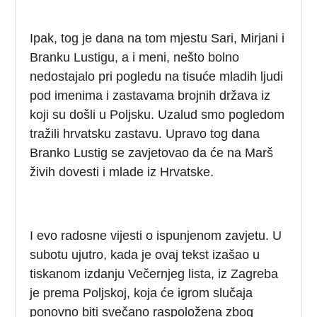
Ipak, tog je dana na tom mjestu Sari, Mirjani i
Branku Lustigu, a i meni, nešto bolno
nedostajalo pri pogledu na tisuće mladih ljudi
pod imenima i zastavama brojnih država iz
koji su došli u Poljsku. Uzalud smo pogledom
tražili hrvatsku zastavu. Upravo tog dana
Branko Lustig se zavjetovao da će na Marš
živih dovesti i mlade iz Hrvatske.
I evo radosne vijesti o ispunjenom zavjetu. U
subotu ujutro, kada je ovaj tekst izašao u
tiskanom izdanju Večernjeg lista, iz Zagreba
je prema Poljskoj, koja će igrom slučaja
ponovno biti svečano raspoložena zbog