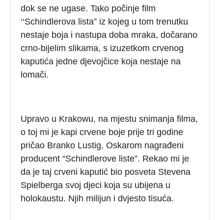
dok se ne ugase. Tako počinje film
‘‘Schindlerova lista” iz kojeg u tom trenutku
nestaje boja i nastupa doba mraka, dočarano
crno-bijelim slikama, s izuzetkom crvenog
kaputića jedne djevojčice koja nestaje na
lomači.
Upravo u Krakowu, na mjestu snimanja filma,
o toj mi je kapi crvene boje prije tri godine
pričao Branko Lustig, Oskarom nagrađeni
producent “Schindlerove liste”. Rekao mi je
da je taj crveni kaputić bio posveta Stevena
Spielberga svoj djeci koja su ubijena u
holokaustu. Njih milijun i dvjesto tisuća.