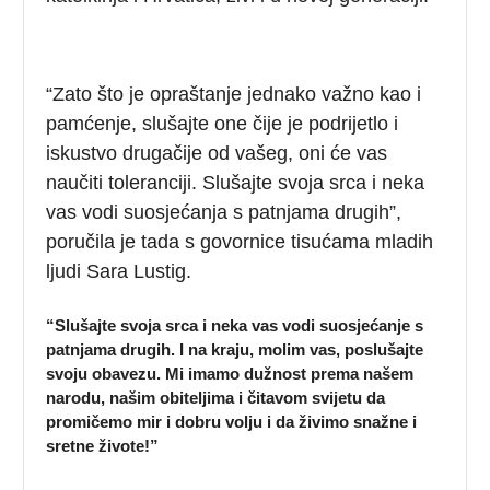
“Zato što je opraštanje jednako važno kao i
pamćenje, slušajte one čije je podrijetlo i
iskustvo drugačije od vašeg, oni će vas
naučiti toleranciji. Slušajte svoja srca i neka
vas vodi suosjećanja s patnjama drugih”,
poručila je tada s govornice tisućama mladih
ljudi Sara Lustig.
“Slušajte svoja srca i neka vas vodi suosjećanje s
patnjama drugih. I na kraju, molim vas, poslušajte
svoju obavezu. Mi imamo dužnost prema našem
narodu, našim obiteljima i čitavom svijetu da
promičemo mir i dobru volju i da živimo snažne i
sretne živote!”