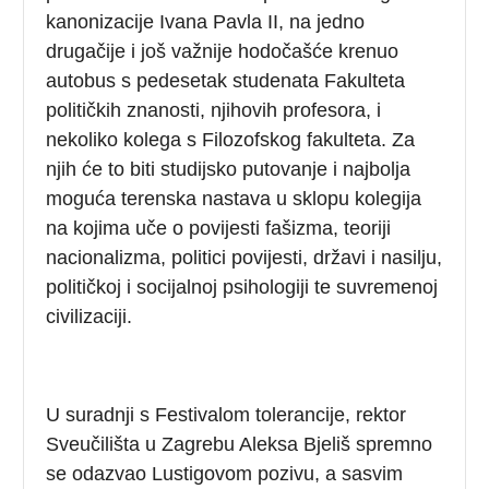
kanonizacije Ivana Pavla II, na jedno
drugačije i još važnije hodočašće krenuo
autobus s pedesetak studenata Fakulteta
političkih znanosti, njihovih profesora, i
nekoliko kolega s Filozofskog fakulteta. Za
njih će to biti studijsko putovanje i najbolja
moguća terenska nastava u sklopu kolegija
na kojima uče o povijesti fašizma, teoriji
nacionalizma, politici povijesti, državi i nasilju,
političkoj i socijalnoj psihologiji te suvremenoj
civilizaciji.
U suradnji s Festivalom tolerancije, rektor
Sveučilišta u Zagrebu Aleksa Bjeliš spremno
se odazvao Lustigovom pozivu, a sasvim