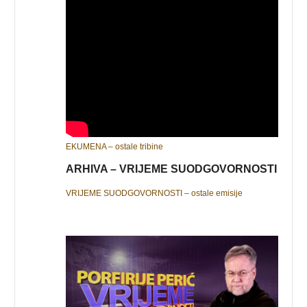
EKUMENA – ostale tribine
ARHIVA – VRIJEME SUODGOVORNOSTI
VRIJEME SUODGOVORNOSTI – ostale emisije