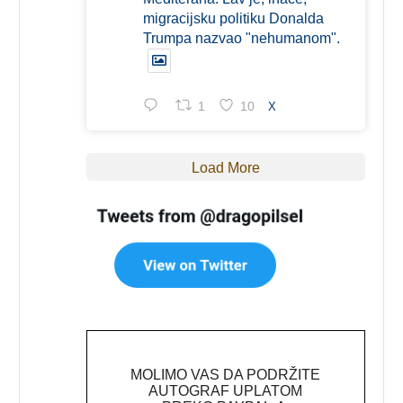
migracijsku politiku Donalda
Trumpa nazvao "nehumanom".
1
10
X
Load More
MOLIMO VAS DA PODRŽITE
AUTOGRAF UPLATOM