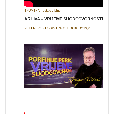
EKUMENA – ostale tribine
ARHIVA – VRIJEME SUODGOVORNOSTI
VRIJEME SUODGOVORNOSTI – ostale emisije