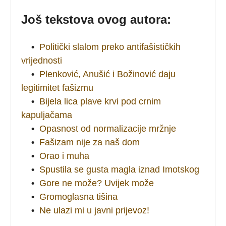
Još tekstova ovog autora:
•
Politički slalom preko antifašističkih
vrijednosti
•
Plenković, Anušić i Božinović daju
legitimitet fašizmu
•
Bijela lica plave krvi pod crnim
kapuljačama
•
Opasnost od normalizacije mržnje
•
Fašizam nije za naš dom
•
Orao i muha
•
Spustila se gusta magla iznad Imotskog
•
Gore ne može? Uvijek može
•
Gromoglasna tišina
•
Ne ulazi mi u javni prijevoz!