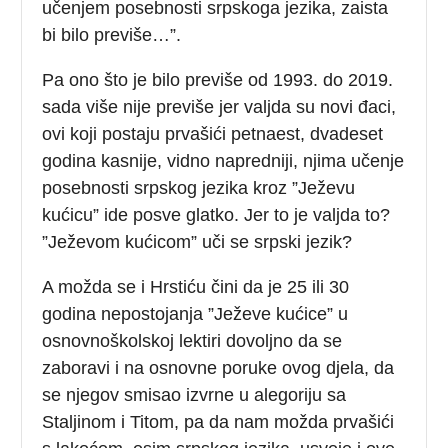
učenjem posebnosti srpskoga jezika, zaista
bi bilo previše…”.
Pa ono što je bilo previše od 1993. do 2019.
sada više nije previše jer valjda su novi đaci,
ovi koji postaju prvašići petnaest, dvadeset
godina kasnije, vidno napredniji, njima učenje
posebnosti srpskog jezika kroz ”Ježevu
kućicu” ide posve glatko. Jer to je valjda to?
”Ježevom kućicom” uči se srpski jezik?
A možda se i Hrstiću čini da je 25 ili 30
godina nepostojanja ”Ježeve kućice” u
osnovnoškolskoj lektiri dovoljno da se
zaboravi i na osnovne poruke ovog djela, da
se njegov smisao izvrne u alegoriju sa
Staljinom i Titom, pa da nam možda prvašići