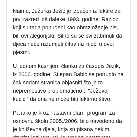
Naime, Ježurka Ježić je izbačen iz lektire za
prvi razred još daleke 1993. godine. Razlozi
koji su tada ponuđeni kao obrazloženje nisu
bili ovi alegorijski. Silno su se svi zabrinuli da
djeca neće razumjeti čitav niz riječi u ovoj
pjesmi.
U jednom kasnijem članku za časopis Jezik,
iz 2006. godine, Stjepan Babić se potrudio na
čak sedam stranica objasniti što je to
nepremostivo problematično u ”Ježevoj
kućici” da ona ne može biti lektirno štivo.
Pa iako je kroz nastavni plan i program za
osnovnu školu 2005./2006. bilo navedeno da
je književna djela, koja su pisana nekim