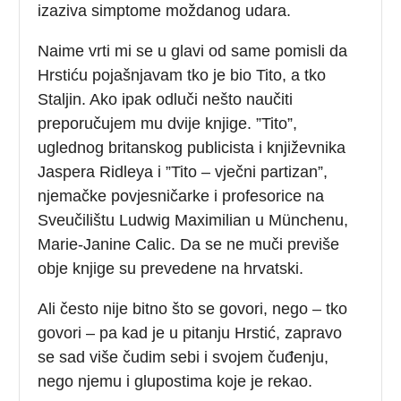
izaziva simptome moždanog udara.
Naime vrti mi se u glavi od same pomisli da
Hrstiću pojašnjavam tko je bio Tito, a tko
Staljin. Ako ipak odluči nešto naučiti
preporučujem mu dvije knjige. ”Tito”,
uglednog britanskog publicista i književnika
Jaspera Ridleya i ”Tito – vječni partizan”,
njemačke povjesničarke i profesorice na
Sveučilištu Ludwig Maximilian u Münchenu,
Marie-Janine Calic. Da se ne muči previše
obje knjige su prevedene na hrvatski.
Ali često nije bitno što se govori, nego – tko
govori – pa kad je u pitanju Hrstić, zapravo
se sad više čudim sebi i svojem čuđenju,
nego njemu i glupostima koje je rekao.