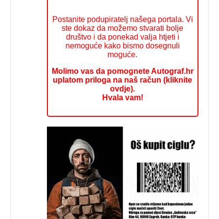
Postanite podupiratelj našega portala. Vi
ste dokaz da možemo stvarati bolje
društvo i da ponekad valja htjeti i
nemoguće kako bismo dosegnuli
moguće.
Molimo vas da pomognete Autograf.hr
uplatom priloga na naš račun (kliknite
ovdje).
Hvala vam!