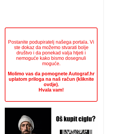
Postanite podupiratelj našega portala. Vi
ste dokaz da možemo stvarati bolje
društvo i da ponekad valja htjeti i
nemoguće kako bismo dosegnuli
moguće.
Molimo vas da pomognete Autograf.hr
uplatom priloga na naš račun (kliknite
ovdje).
Hvala vam!