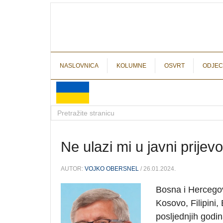
NASLOVNICA
KOLUMNE
OSVRT
ODJEC
Ne ulazi mi u javni prijevo
AUTOR:
VOJKO OBERSNEL
/ 26.01.2024.
Bosna i Hercegov
Kosovo, Filipini
posljednjih godi