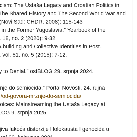
ascism: The Ustaša Legacy and Croatian Politics in
. The Shared History and The Second World War and
a (Novi Sad: CHDR, 2008): 115-143
 in the Former Yugoslavia,” Yearbook of the
. 18, no. 2 (2020): 9-32
building and Collective Identities in Post-
 vol. 51, no. 5 (2015): 7-12.
 to Denial.” ostBLOG 29. srpnja 2024.
e do semiocida.” Portal Novosti. 24. rujna
m/od-govora-mrznje-do-semiocida/
 Voices: Mainstreaming the Ustaša Legacy at
OG 9. srpnja 2025.
jiva lakoća distorzije Holokausta I genocida u