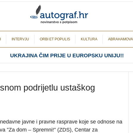
I
INTERVJU
ORBI ET POPULIS
KULTURA
ABRAHAMOVA
UKRAJINA ČIM PRIJE U EUROPSKU UNIJU!!
esnom podrijetlu ustaškog
nedavne javne i pravne rasprave koje se odnose na
va ”Za dom – Spremni!” (ZDS), Centar za