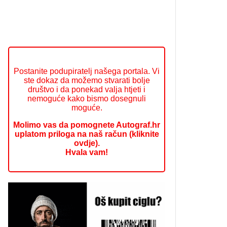
Postanite podupiratelj našega portala. Vi
ste dokaz da možemo stvarati bolje
društvo i da ponekad valja htjeti i
nemoguće kako bismo dosegnuli
moguće.
Molimo vas da pomognete Autograf.hr
uplatom priloga na naš račun (kliknite
ovdje).
Hvala vam!