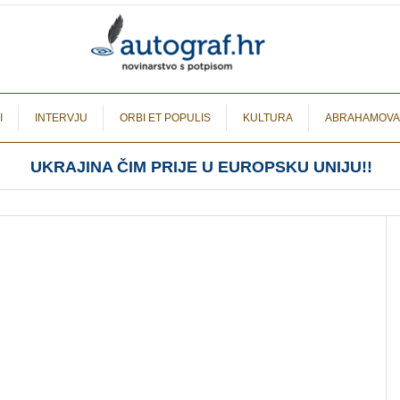
I
INTERVJU
ORBI ET POPULIS
KULTURA
ABRAHAMOVA
UKRAJINA ČIM PRIJE U EUROPSKU UNIJU!!