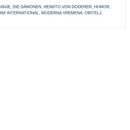
TANJE
,
DIE DÄMONEN
,
HEIMITO VON DODERER
,
HUMOR
,
AM INTERNATIONAL
,
MODERNA VREMENA
,
OBITELJ
,