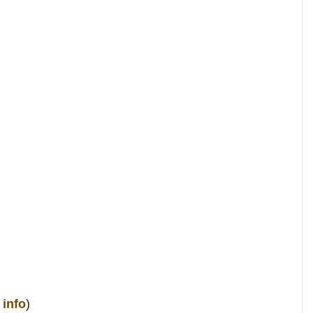
info
)