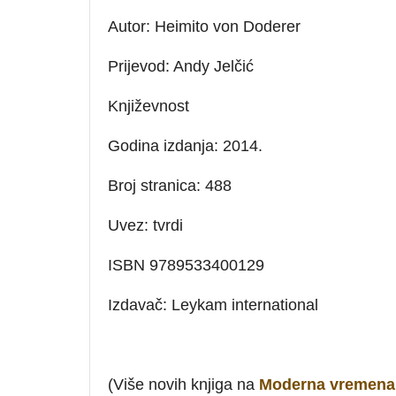
Autor: Heimito von Doderer
Prijevod: Andy Jelčić
Književnost
Godina izdanja: 2014.
Broj stranica: 488
Uvez: tvrdi
ISBN 9789533400129
Izdavač: Leykam international
(Više novih knjiga na
Moderna vremena 