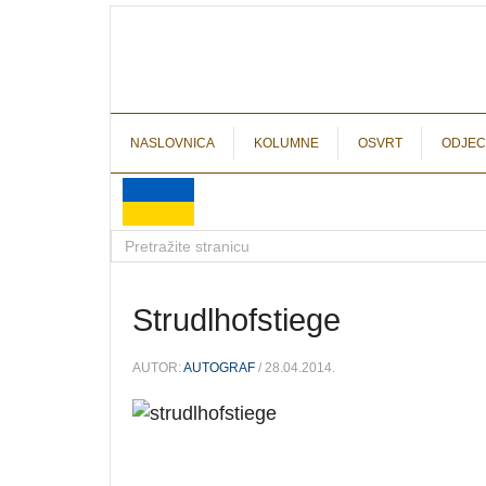
NASLOVNICA
KOLUMNE
OSVRT
ODJEC
Strudlhofstiege
AUTOR:
AUTOGRAF
/ 28.04.2014.