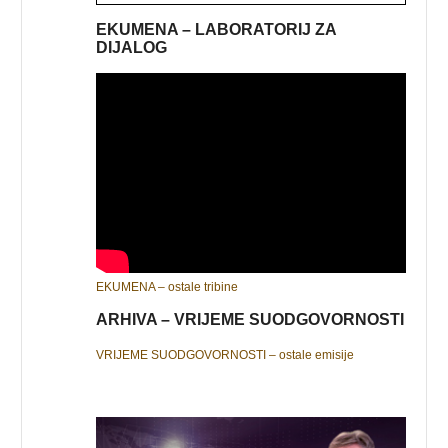
EKUMENA – LABORATORIJ ZA
DIJALOG
EKUMENA – ostale tribine
ARHIVA – VRIJEME SUODGOVORNOSTI
VRIJEME SUODGOVORNOSTI – ostale emisije