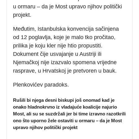
u ormaru – da je Most upravo njihov politički
projekt.
Međutim, Istanbulska konvencija sačinjena
od 12 poglavlja, koje je malo tko pročitao,
prilika je koju kler nije htio propustiti.
Dokument čije usvajanje u Austriji ili
Njemačkoj nije izazvalo spomena vrijedne
rasprave, u Hrvatskoj je pretvoren u bauk.
Plenkovićev paradoks.
Rušili bi njega desni biskupi još onomad kad je
onako hladnokrvno iz vladajuće koalicije najurio
Most, ali su se suzdržali jer bi time izravno razotkrili
ono što uporno žele ostaviti u ormaru – da je Most
upravo njihov politički projekt