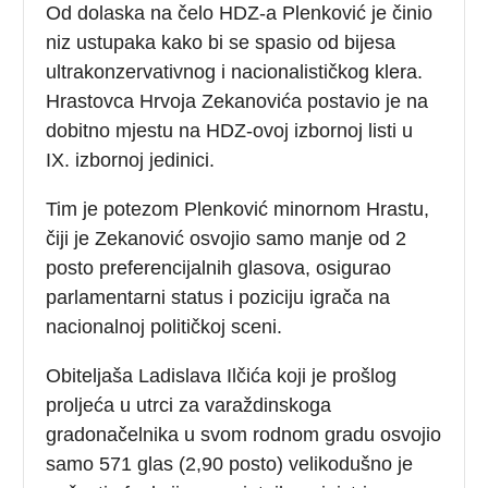
Od dolaska na čelo HDZ-a Plenković je činio
niz ustupaka kako bi se spasio od bijesa
ultrakonzervativnog i nacionalističkog klera.
Hrastovca Hrvoja Zekanovića postavio je na
dobitno mjestu na HDZ-ovoj izbornoj listi u
IX. izbornoj jedinici.
Tim je potezom Plenković minornom Hrastu,
čiji je Zekanović osvojio samo manje od 2
posto preferencijalnih glasova, osigurao
parlamentarni status i poziciju igrača na
nacionalnoj političkoj sceni.
Obiteljaša Ladislava Ilčića koji je prošlog
proljeća u utrci za varaždinskoga
gradonačelnika u svom rodnom gradu osvojio
samo 571 glas (2,90 posto) velikodušno je