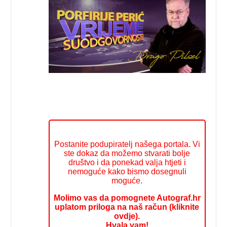
Postanite podupiratelj našega portala. Vi
ste dokaz da možemo stvarati bolje
društvo i da ponekad valja htjeti i
nemoguće kako bismo dosegnuli
moguće.
Molimo vas da pomognete Autograf.hr
uplatom priloga na naš račun (kliknite
ovdje).
Hvala vam!