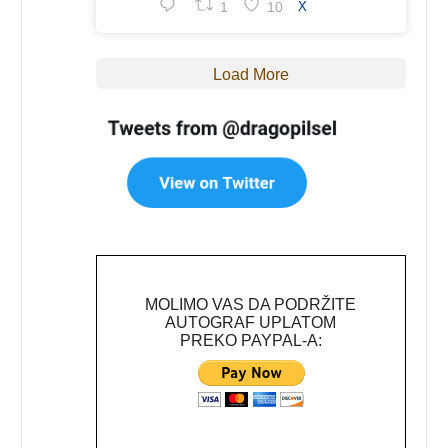
1
10
X
Load More
MOLIMO VAS DA PODRŽITE
AUTOGRAF UPLATOM
PREKO PAYPAL-A: