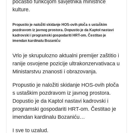
počastio funkcijom savjetnika ministrice
kulture.
Propustio je naložiti skidanje HOS-ovih ploča s ustaškim
pozdravom iz javnog prostora. Dopustio je da Kaptol nastavi
kadrovski i programski gospodariti HRT-om. Čestitao je
imendan kardinalu Bozaniću
Vrlo je skrupulozno aktualni premijer zaštitio i
ranije osvojene pozicije ultrakonzervativaca u
Ministarstvu znanosti i obrazovanja.
Propustio je naložiti skidanje HOS-ovih ploča
s ustaškim pozdravom iz javnog prostora.
Dopustio je da Kaptol nastavi kadrovski i
programski gospodariti HRT-om. Čestitao je
imendan kardinalu Bozaniću…
I sve to uzalud.