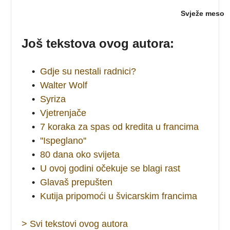
Svježe meso
Još tekstova ovog autora:
•
Gdje su nestali radnici?
•
Walter Wolf
•
Syriza
•
Vjetrenjače
•
7 koraka za spas od kredita u francima
•
''Ispeglano''
•
80 dana oko svijeta
•
U ovoj godini očekuje se blagi rast
•
Glavaš prepušten
•
Kutija pripomoći u švicarskim francima
> Svi tekstovi ovog autora