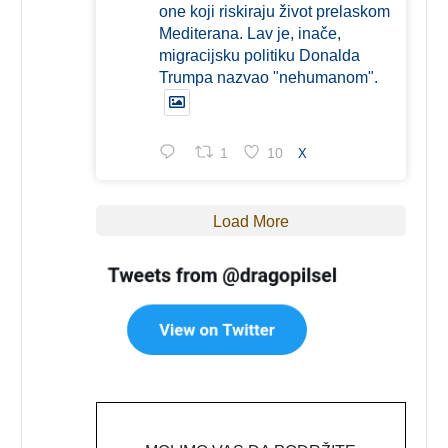
one koji riskiraju život prelaskom
Mediterana. Lav je, inače,
migracijsku politiku Donalda
Trumpa nazvao "nehumanom".
1
10
X
Load More