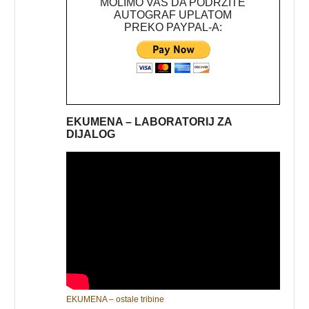
MOLIMO VAS DA PODRŽITE
AUTOGRAF UPLATOM
PREKO PAYPAL-A:
EKUMENA – LABORATORIJ ZA
DIJALOG
EKUMENA – ostale tribine