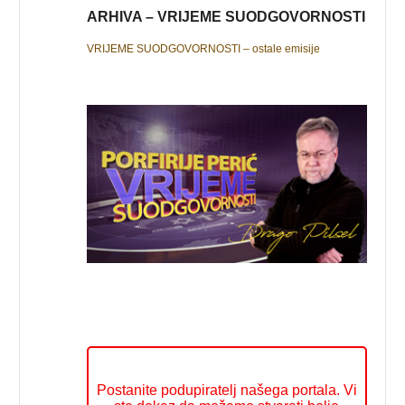
ARHIVA – VRIJEME SUODGOVORNOSTI
VRIJEME SUODGOVORNOSTI – ostale emisije
Postanite podupiratelj našega portala. Vi