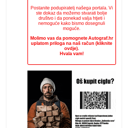
Postanite podupiratelj našega portala. Vi
ste dokaz da možemo stvarati bolje
društvo i da ponekad valja htjeti i
nemoguće kako bismo dosegnuli
moguće.
Molimo vas da pomognete Autograf.hr
uplatom priloga na naš račun (kliknite
ovdje).
Hvala vam!