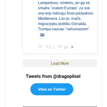
Lampedusu, simbolu, jer ga se
smatra "vratom Europe" za sve
one koji riskiraju život prelaskom
Mediterana. Lav je, inače,
migracijsku politiku Donalda
Trumpa nazvao "nehumanom".
1
10
X
Load More