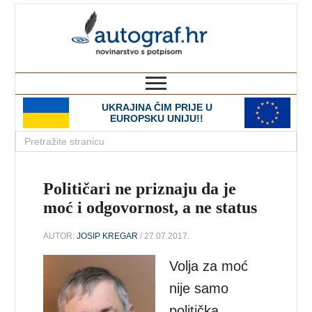
autograf.hr
novinarstvo s potpisom
UKRAJINA ČIM PRIJE U
EUROPSKU UNIJU!!
Političari ne priznaju da je
moć i odgovornost, a ne status
AUTOR:
JOSIP KREGAR
/ 27.07.2017.
Volja za moć
nije samo
politička