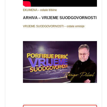
EKUMENA – ostale tribine
ARHIVA – VRIJEME SUODGOVORNOSTI
VRIJEME SUODGOVORNOSTI – ostale emisije