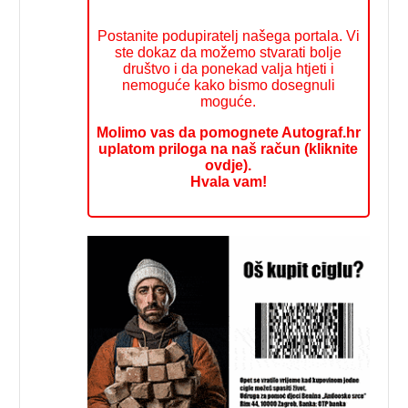
Postanite podupiratelj našega portala. Vi
ste dokaz da možemo stvarati bolje
društvo i da ponekad valja htjeti i
nemoguće kako bismo dosegnuli
moguće.
Molimo vas da pomognete Autograf.hr
uplatom priloga na naš račun (kliknite
ovdje).
Hvala vam!