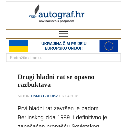
autograf.hr
novinarstvo s potpisom
UKRAJINA ČIM PRIJE U
EUROPSKU UNIJU!!
Drugi hladni rat se opasno
razbuktava
AUTOR:
DAMIR GRUBIŠA
/ 07.04.2018.
Prvi hladni rat završen je padom
Berlinskog zida 1989. i definitivno je
zapečaćen propašću Sovjetskog