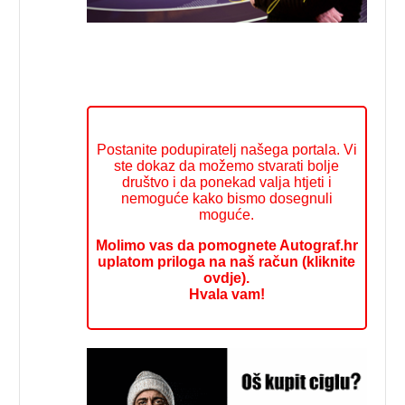
Postanite podupiratelj našega portala. Vi
ste dokaz da možemo stvarati bolje
društvo i da ponekad valja htjeti i
nemoguće kako bismo dosegnuli
moguće.
Molimo vas da pomognete Autograf.hr
uplatom priloga na naš račun (kliknite
ovdje).
Hvala vam!