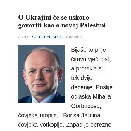
O Ukrajini će se uskoro
govoriti kao o novoj Palestini
AUTOR:
SLOBODAN ŠOJA
/ 10.03.2023.
Bijaše to prije
čitavu vječnost,
a protekle su
tek dvije
decenije. Poslije
odlaska Mihaila
Gorbačova,
čovjeka-utopije, i Borisa Jeljcina,
čovjeka-votkopije, Zapad je oprezno