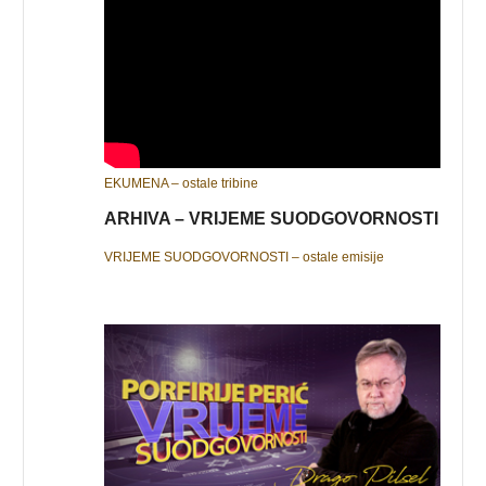
EKUMENA – ostale tribine
ARHIVA – VRIJEME SUODGOVORNOSTI
VRIJEME SUODGOVORNOSTI – ostale emisije