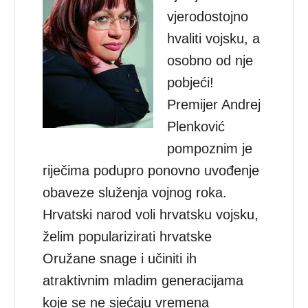
vjerodostojno
hvaliti vojsku, a
osobno od nje
pobjeći!
Premijer Andrej
Plenković
pompoznim je
riječima podupro ponovno uvođenje
obaveze služenja vojnog roka.
Hrvatski narod voli hrvatsku vojsku,
želim popularizirati hrvatske
Oružane snage i učiniti ih
atraktivnim mladim generacijama
koje se ne sjećaju vremena