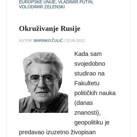
EUROPSKE UNIJE
,
VLADIMIR PUTIN
,
VOLODIMIR ZELENSKI
Okruživanje Rusije
AUTOR:
MARINKO ČULIĆ
/ 22.06.2022.
Kada sam
svojedobno
studirao na
Fakultetu
političkih nauka
(danas
znanosti),
geopolitiku je
predavao izuzetno živopisan