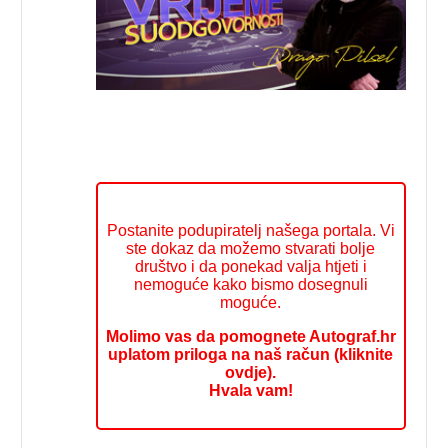
Postanite podupiratelj našega portala. Vi
ste dokaz da možemo stvarati bolje
društvo i da ponekad valja htjeti i
nemoguće kako bismo dosegnuli
moguće.
Molimo vas da pomognete Autograf.hr
uplatom priloga na naš račun (kliknite
ovdje).
Hvala vam!