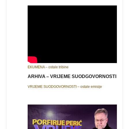
EKUMENA – ostale tribine
ARHIVA – VRIJEME SUODGOVORNOSTI
VRIJEME SUODGOVORNOSTI – ostale emisije