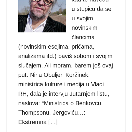
u stupicu da se
u svojim
novinskim
člancima
(novinskim esejima, pričama,
analizama itd.) baviš sobom i svojim
slučajem. Ali moram, barem još ovaj
put: Nina Obuljen Koržinek,
ministrica kulture i medija u Vladi
RH, dala je intervju Jutarnjem listu,
naslova: “Ministrica o Benkovcu,
Thompsonu, Jergoviću…:
Ekstremna […]