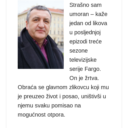
Strašno sam
umoran – kaže
jedan od likova
u posljednjoj
epizodi treće
sezone
televizijske
serije Fargo.
On je žrtva.
Obraća se glavnom zlikovcu koji mu
je preuzeo život i posao, uništivši u
njemu svaku pomisao na
mogućnost otpora.