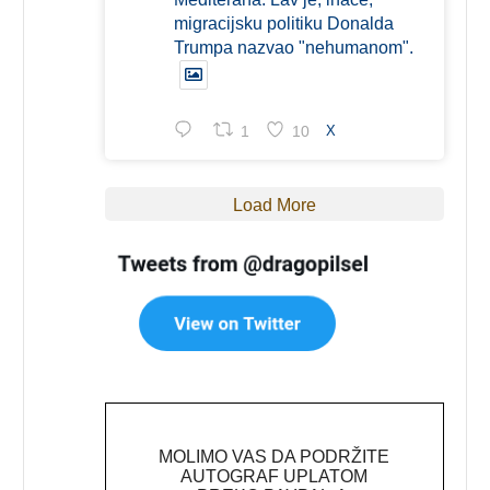
migracijsku politiku Donalda
Trumpa nazvao "nehumanom".
1
10
X
Load More
MOLIMO VAS DA PODRŽITE
AUTOGRAF UPLATOM