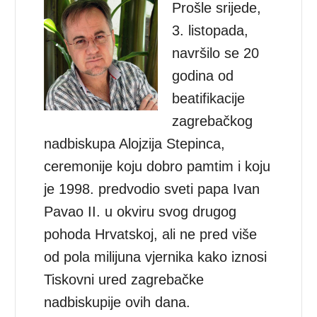
Prošle srijede,
3. listopada,
navršilo se 20
godina od
beatifikacije
zagrebačkog
nadbiskupa Alojzija Stepinca,
ceremonije koju dobro pamtim i koju
je 1998. predvodio sveti papa Ivan
Pavao II. u okviru svog drugog
pohoda Hrvatskoj, ali ne pred više
od pola milijuna vjernika kako iznosi
Tiskovni ured zagrebačke
nadbiskupije ovih dana.