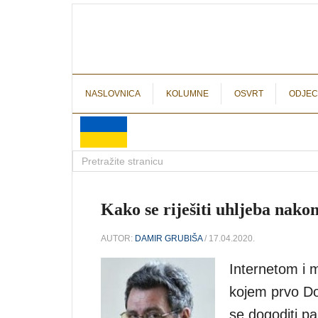
NASLOVNICA
KOLUMNE
OSVRT
ODJEC
Kako se riješiti uhljeba nako
AUTOR:
DAMIR GRUBIŠA
/ 17.04.2020.
Internetom i m
kojem prvo Do
se dogoditi pa