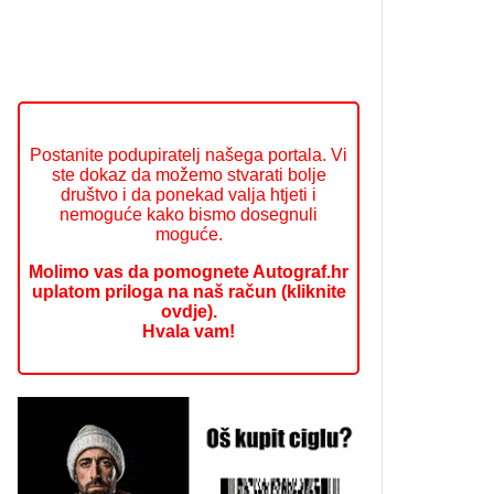
Postanite podupiratelj našega portala. Vi
ste dokaz da možemo stvarati bolje
društvo i da ponekad valja htjeti i
nemoguće kako bismo dosegnuli
moguće.
Molimo vas da pomognete Autograf.hr
uplatom priloga na naš račun (kliknite
ovdje).
Hvala vam!