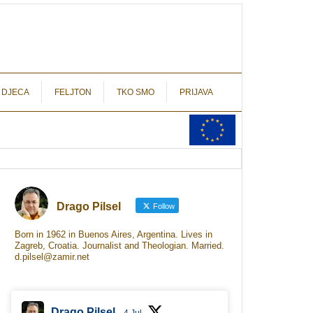
autograf.hr
novinarstvo s potpisom
 DJECA
FELJTON
TKO SMO
PRIJAVA
Drago Pilsel
Follow
Born in 1962 in Buenos Aires, Argentina. Lives in
Zagreb, Croatia. Journalist and Theologian. Married.
d.pilsel@zamir.net
Drago Pilsel