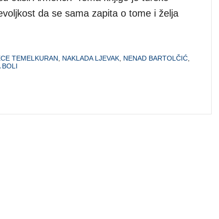
evoljkost da se sama zapita o tome i želja
ECE TEMELKURAN
,
NAKLADA LJEVAK
,
NENAD BARTOLČIĆ
,
 BOLI