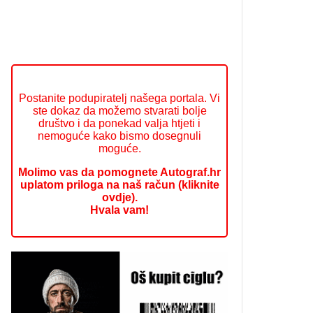
Postanite podupiratelj našega portala. Vi
ste dokaz da možemo stvarati bolje
društvo i da ponekad valja htjeti i
nemoguće kako bismo dosegnuli
moguće.
Molimo vas da pomognete Autograf.hr
uplatom priloga na naš račun (kliknite
ovdje).
Hvala vam!