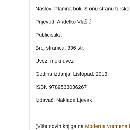
Naslov: Planina boli: S onu stranu turs
Prijevod: Anđelko Vlašić
Publicistika
Broj stranica: 336 str.
Uvez: meki uvez
Godina izdanja: Listopad, 2013.
ISBN 9789533036267
Izdavač: Naklada Ljevak
(Više novih knjiga na
Moderna vremena i