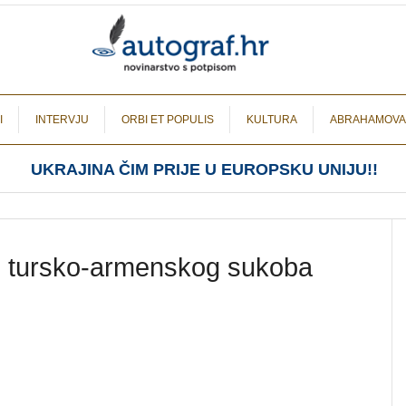
I
INTERVJU
ORBI ET POPULIS
KULTURA
ABRAHAMOVA
UKRAJINA ČIM PRIJE U EUROPSKU UNIJU!!
nu tursko-armenskog sukoba