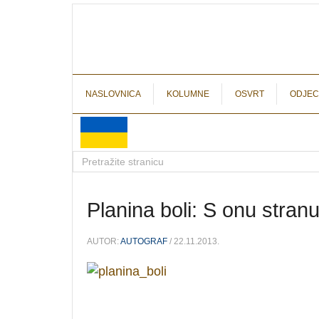
NASLOVNICA
KOLUMNE
OSVRT
ODJEC
Planina boli: S onu stra
AUTOR:
AUTOGRAF
/ 22.11.2013.