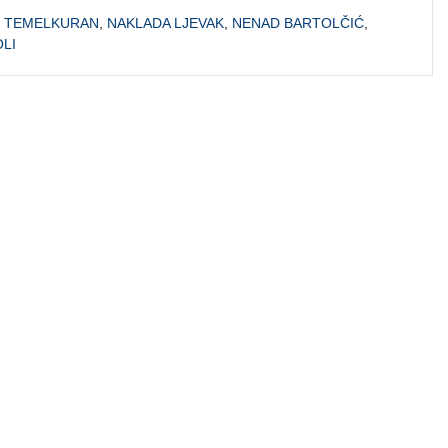
 TEMELKURAN
,
NAKLADA LJEVAK
,
NENAD BARTOLČIĆ
,
OLI