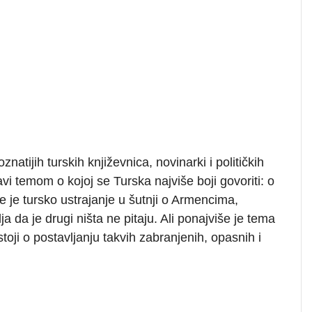
atijih turskih književnica, novinarki i političkih
vi temom o kojoj se Turska najviše boji govoriti: o
 je tursko ustrajanje u šutnji o Armencima,
a da je drugi ništa ne pitaju. Ali ponajviše je tema
oji o postavljanju takvih zabranjenih, opasnih i