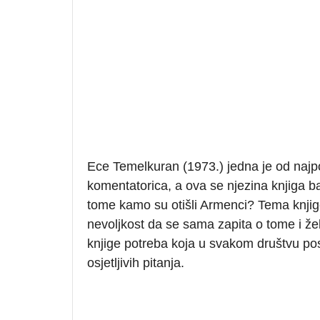
Ece Temelkuran (1973.) jedna je od najpozn
komentatorica, a ova se njezina knjiga ba
tome kamo su otišli Armenci? Tema knjige
nevoljkost da se sama zapita o tome i želj
knjige potreba koja u svakom društvu post
osjetljivih pitanja.