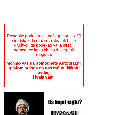
Postanite podupiratelj našega portala. Vi
ste dokaz da možemo stvarati bolje
društvo i da ponekad valja htjeti i
nemoguće kako bismo dosegnuli
moguće.
Molimo vas da pomognete Autograf.hr
uplatom priloga na naš račun (kliknite
ovdje).
Hvala vam!